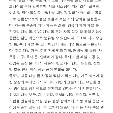
트웨어를 통해 입력되며, 서보 시스템이 위치 결정, 클램핑,
이송 및 절단 작업을 수행하여 패널을 정확한 크기의 가공품
으로 분할함으로써 높은 효율과 적은 자재 낭비를 실현합니
다. 자동화 수준에 따라 자동 패널 톱, 컴퓨터 제어 패널 톱,
전자식 패널 톱, CNC 패널 톱 또는 자동 적재 및 하역 기능이
통합된 절단 라인으로 분류될 수 있습니다. 구조에 따라 수평
빔 톱, 수직 패널 톱, 슬라이딩 테이블 패널 톱으로 구분됩니
다. 주로 패널 가구, 주택 전체 맞춤 제작, 캐비닛 및 옷장, 사
무용 가구, 목재 문, 인테리어 장식, 목재 기반 패널 가공 및
산업용 포장 분야에서 사용되며, 모서리 밴딩, 드릴링, 선별
및 조립 전의 핵심 상류 공정 역할을 합니다.
글로벌 자동 패널 톱 시장의 핵심 기회는 패널 가구 제조가 경
험 중심의 수작업에서 데이터 기반의 표준화되고 유연한 생
산 방식으로 장기적으로 전환되고 있다는 점에 기인합니다.
원자재 패널 보관, 치수 조정, 모서리 밴딩, 드릴링, 분류 및
조립을 연결하는 핵심 상류 공정 장비로서, 자동 패널 톱은 더
이상 단순한 절단 장비에 그치지 않습니다. 이는 자재 수율 관