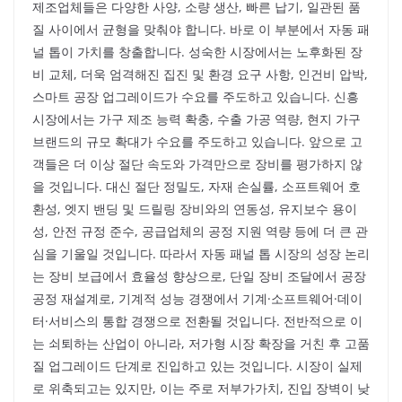
제조업체들은 다양한 사양, 소량 생산, 빠른 납기, 일관된 품
질 사이에서 균형을 맞춰야 합니다. 바로 이 부분에서 자동 패
널 톱이 가치를 창출합니다. 성숙한 시장에서는 노후화된 장
비 교체, 더욱 엄격해진 집진 및 환경 요구 사항, 인건비 압박,
스마트 공장 업그레이드가 수요를 주도하고 있습니다. 신흥
시장에서는 가구 제조 능력 확충, 수출 가공 역량, 현지 가구
브랜드의 규모 확대가 수요를 주도하고 있습니다. 앞으로 고
객들은 더 이상 절단 속도와 가격만으로 장비를 평가하지 않
을 것입니다. 대신 절단 정밀도, 자재 손실률, 소프트웨어 호
환성, 엣지 밴딩 및 드릴링 장비와의 연동성, 유지보수 용이
성, 안전 규정 준수, 공급업체의 공정 지원 역량 등에 더 큰 관
심을 기울일 것입니다. 따라서 자동 패널 톱 시장의 성장 논리
는 장비 보급에서 효율성 향상으로, 단일 장비 조달에서 공장
공정 재설계로, 기계적 성능 경쟁에서 기계·소프트웨어·데이
터·서비스의 통합 경쟁으로 전환될 것입니다. 전반적으로 이
는 쇠퇴하는 산업이 아니라, 저가형 시장 확장을 거친 후 고품
질 업그레이드 단계로 진입하고 있는 것입니다. 시장이 실제
로 위축되고는 있지만, 이는 주로 저부가가치, 진입 장벽이 낮