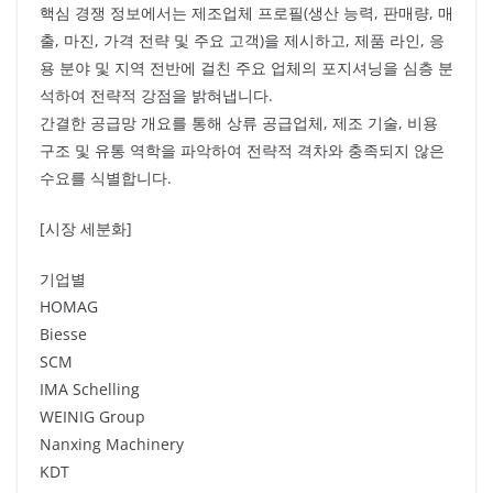
핵심 경쟁 정보에서는 제조업체 프로필(생산 능력, 판매량, 매
출, 마진, 가격 전략 및 주요 고객)을 제시하고, 제품 라인, 응
용 분야 및 지역 전반에 걸친 주요 업체의 포지셔닝을 심층 분
석하여 전략적 강점을 밝혀냅니다.
간결한 공급망 개요를 통해 상류 공급업체, 제조 기술, 비용
구조 및 유통 역학을 파악하여 전략적 격차와 충족되지 않은
수요를 식별합니다.
[시장 세분화]
기업별
HOMAG
Biesse
SCM
IMA Schelling
WEINIG Group
Nanxing Machinery
KDT