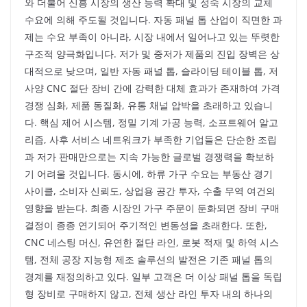
와 더불어 신흥 시장의 생산 능력 확대 및 성숙 시장의 교체
수요에 의해 주도될 것입니다. 자동 패널 톱 산업이 직면한 과
제는 수요 부족이 아니라, 시장 내에서 일어나고 있는 뚜렷한
구조적 양극화입니다. 저가 및 중저가 제품의 진입 장벽은 상
대적으로 낮으며, 일반 자동 패널 톱, 슬라이딩 테이블 톱, 저
사양 CNC 절단 장비 간에 강력한 대체 효과가 존재하여 가격
경쟁 심화, 제품 동질화, 유통 채널 압박을 초래하고 있습니
다. 핵심 제어 시스템, 정밀 기계 가공 능력, 소프트웨어 알고
리즘, 사후 서비스 네트워크가 부족한 기업들은 단순한 조립
과 저가 판매만으로는 지속 가능한 글로벌 경쟁력을 확보하
기 어려울 것입니다. 동시에, 하류 가구 수요는 부동산 경기
사이클, 소비자 신뢰도, 상업용 공간 투자, 수출 무역 여건의
영향을 받는다. 최종 시장인 가구 주문이 둔화되면 장비 구매
결정이 종종 연기되어 주기적인 변동성을 초래한다. 또한,
CNC 네스팅 머신, 유연한 절단 라인, 로봇 적재 및 하역 시스
템, 전체 공장 지능형 제조 솔루션의 발전은 기존 패널 톱의
경계를 재정의하고 있다. 일부 고객은 더 이상 패널 톱을 독립
형 장비로 구매하지 않고, 전체 생산 라인 투자 내의 하나의