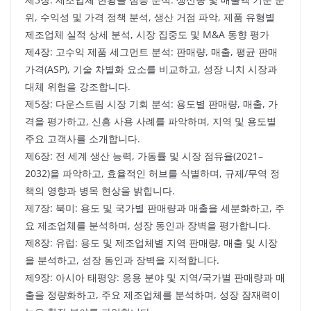
위, 수익성 및 가격 정책 분석, 생산 거점 파악, 제품 유형별
제조업체 실적 상세 분석, 시장 집중도 및 M&A 동향 평가
제4장: 고수익 제품 세그먼트 분석: 판매량, 매출, 평균 판매
가격(ASP), 기술 차별화 요소를 비교하고, 성장 니치 시장과
대체 위험을 강조합니다.
제5장: 다운스트림 시장 기회 분석: 용도별 판매량, 매출, 가
격을 평가하고, 신흥 사용 사례를 파악하며, 지역 및 용도별
주요 고객사를 소개합니다.
제6장: 전 세계 생산 능력, 가동률 및 시장 점유율(2021–
2032)을 파악하고, 효율적인 허브를 식별하며, 규제/무역 정
책의 영향과 병목 현상을 밝힙니다.
제7장: 북미: 용도 및 국가별 판매량과 매출을 세분화하고, 주
요 제조업체를 분석하며, 성장 동인과 장벽을 평가합니다.
제8장: 유럽: 용도 및 제조업체별 지역 판매량, 매출 및 시장
을 분석하고, 성장 동인과 장벽을 지적합니다.
제9장: 아시아 태평양: 응용 분야 및 지역/국가별 판매량과 매
출을 정량화하고, 주요 제조업체를 분석하며, 성장 잠재력이