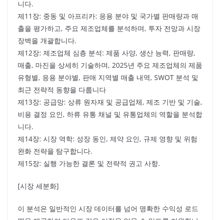
니다.
제11장: 중동 및 아프리카: 응용 분야 및 국가별 판매량과 매
출을 평가하고, 주요 제조업체를 분석하며, 투자 전망과 시장
장벽을 개괄합니다.
제12장: 제조업체 심층 분석: 제품 사양, 생산 능력, 판매량,
매출, 마진을 상세히 기술하며, 2025년 주요 제조업체의 제품
유형별, 응용 분야별, 판매 지역별 매출 내역, SWOT 분석 및
최근 전략적 동향을 다룹니다
제13장: 공급망: 상류 원자재 및 공급업체, 제조 기반 및 기술,
비용 결정 요인, 하류 유통 채널 및 유통업체의 역할을 분석합
니다.
제14장: 시장 역학: 성장 동인, 제약 요인, 규제 영향 및 위험
완화 전략을 탐구합니다.
제15장: 실행 가능한 결론 및 전략적 권고 사항.
[시장 세분화]
이 분석은 일반적인 시장 데이터를 넘어 명확한 수익성 로드