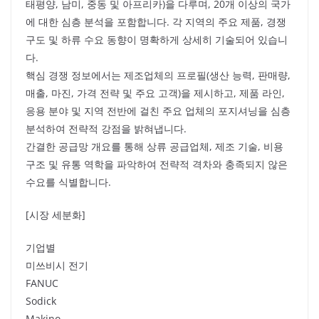
태평양, 남미, 중동 및 아프리카)을 다루며, 20개 이상의 국가
에 대한 심층 분석을 포함합니다. 각 지역의 주요 제품, 경쟁
구도 및 하류 수요 동향이 명확하게 상세히 기술되어 있습니
다.
핵심 경쟁 정보에서는 제조업체의 프로필(생산 능력, 판매량,
매출, 마진, 가격 전략 및 주요 고객)을 제시하고, 제품 라인,
응용 분야 및 지역 전반에 걸친 주요 업체의 포지셔닝을 심층
분석하여 전략적 강점을 밝혀냅니다.
간결한 공급망 개요를 통해 상류 공급업체, 제조 기술, 비용
구조 및 유통 역학을 파악하여 전략적 격차와 충족되지 않은
수요를 식별합니다.
[시장 세분화]
기업별
미쓰비시 전기
FANUC
Sodick
Makino