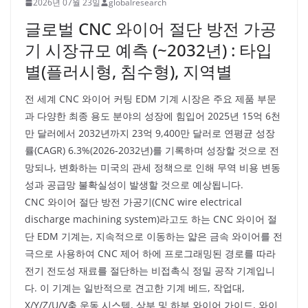
2026년 07월 23일
globalresearch
글로벌 CNC 와이어 절단 방전 가공
기 시장규모 예측 (~2032년) : 타입
별(플러시형, 침수형), 지역별
전 세계 CNC 와이어 커팅 EDM 기계 시장은 주요 제품 부문
과 다양한 최종 용도 분야의 성장에 힘입어 2025년 15억 6천
만 달러에서 2032년까지 23억 9,400만 달러로 연평균 성장
률(CAGR) 6.3%(2026-2032년)를 기록하며 성장할 것으로 전
망되나, 변화하는 미국의 관세 정책으로 인해 무역 비용 변동
성과 공급망 불확실성이 발생할 것으로 예상됩니다.
CNC 와이어 절단 방전 가공기(CNC wire electrical
discharge machining system)라고도 하는 CNC 와이어 절
단 EDM 기계는, 지속적으로 이동하는 얇은 금속 와이어를 전
극으로 사용하여 CNC 제어 하에 프로그래밍된 경로를 따라
전기 전도성 재료를 절단하는 비접촉식 정밀 공작 기계입니
다. 이 기계는 일반적으로 견고한 기계 베드, 작업대,
X/Y/Z/U/V축 운동 시스템, 상부 및 하부 와이어 가이드, 와이