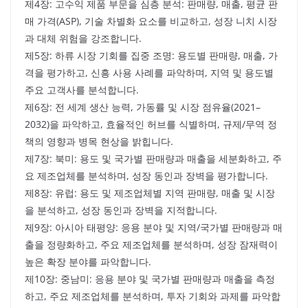
제4장: 고수익 제품 부문을 심층 분석: 판매량, 매출, 평균 판
매 가격(ASP), 기술 차별화 요소를 비교하고, 성장 니치 시장
과 대체 위험을 강조합니다.
제5장: 하류 시장 기회를 집중 조명: 용도별 판매량, 매출, 가
격을 평가하고, 신흥 사용 사례를 파악하며, 지역 및 용도별
주요 고객사를 분석합니다.
제6장: 전 세계 생산 능력, 가동률 및 시장 점유율(2021–
2032)을 파악하고, 효율적인 허브를 식별하며, 규제/무역 정
책의 영향과 병목 현상을 밝힙니다.
제7장: 북미: 용도 및 국가별 판매량과 매출을 세분화하고, 주
요 제조업체를 분석하며, 성장 동인과 장벽을 평가합니다.
제8장: 유럽: 용도 및 제조업체별 지역 판매량, 매출 및 시장
을 분석하고, 성장 동인과 장벽을 지적합니다.
제9장: 아시아 태평양: 응용 분야 및 지역/국가별 판매량과 매
출을 정량화하고, 주요 제조업체를 분석하며, 성장 잠재력이
높은 확장 분야를 파악합니다.
제10장: 중남미: 응용 분야 및 국가별 판매량과 매출을 측정
하고, 주요 제조업체를 분석하며, 투자 기회와 과제를 파악합