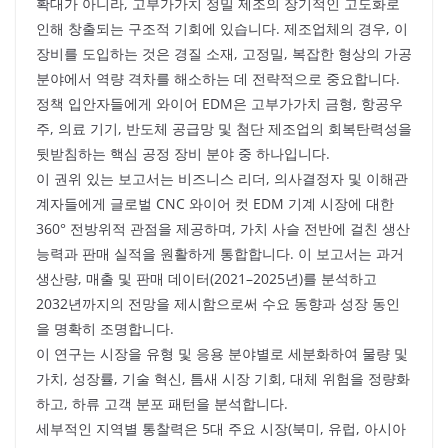
확대가 아니라, 고부가가치 정밀 제조의 장기적인 고도화로
인해 창출되는 구조적 기회에 있습니다. 제조업체의 경우, 이
장비를 도입하는 것은 경질 소재, 고정밀, 복잡한 형상의 가공
분야에서 역량 격차를 해소하는 데 전략적으로 중요합니다.
정책 입안자들에게 와이어 EDM은 고부가가치 금형, 항공우
주, 의료 기기, 반도체 공급망 및 첨단 제조업의 회복탄력성을
뒷받침하는 핵심 공정 장비 분야 중 하나입니다.
이 권위 있는 보고서는 비즈니스 리더, 의사결정자 및 이해관
계자들에게 글로벌 CNC 와이어 컷 EDM 기계 시장에 대한
360° 전방위적 관점을 제공하며, 가치 사슬 전반에 걸친 생산
능력과 판매 실적을 원활하게 통합합니다. 이 보고서는 과거
생산량, 매출 및 판매 데이터(2021–2025년)를 분석하고
2032년까지의 전망을 제시함으로써 수요 동향과 성장 동인
을 명확히 조명합니다.
이 연구는 시장을 유형 및 응용 분야별로 세분화하여 물량 및
가치, 성장률, 기술 혁신, 틈새 시장 기회, 대체 위험을 정량화
하고, 하류 고객 분포 패턴을 분석합니다.
세부적인 지역별 통찰력은 5대 주요 시장(북미, 유럽, 아시아