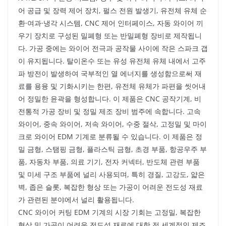
어 공급 및 장력 제어 장치, 펄스 전원 발생기, 유전체 유체 순
환·여과·냉각 시스템, CNC 제어 인터페이스, 자동 와이어 끼
우기 장치로 구성된 밀폐형 또는 반밀폐형 장비로 제작됩니
다. 가공 중에는 와이어 전극과 공작물 사이에 작은 스파크 갭
이 유지됩니다. 탈이온수 또는 유성 유전체 유체 내에서 고주
파 방전이 발생하여 국부적인 열 에너지를 생성함으로써 재
료를 용융 및 기화시키는 한편, 유전체 유체가 파편을 씻어내
어 정밀한 윤곽을 형성합니다. 이 제품은 CNC 공작기계, 비
전통적 가공 장비 및 정밀 제조 장비 범주에 속합니다. 고속
와이어, 중속 와이어, 저속 와이어, 수중 절삭, 고정밀 및 마이
크로 와이어 EDM 기계로 분류될 수 있습니다. 이 제품은 정
밀 금형, 스탬핑 금형, 플라스틱 금형, 초경 부품, 항공우주 부
품, 자동차 부품, 의료 기기, 전자 커넥터, 반도체 관련 부품
및 미세 구조 부품에 널리 사용되며, 특히 경질, 고강도, 얇은
벽, 좁은 슬롯, 복잡한 형상 또는 가공이 어려운 전도성 재료
가 관련된 분야에서 널리 활용됩니다.
CNC 와이어 커팅 EDM 기계의 시장 기회는 고정밀, 복잡한
형상 및 가공이 어려운 전도성 재료에 대한 전 세계적인 제조