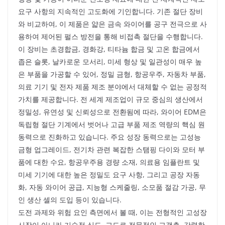
요구 사항의 지속적인 고도화에 기인합니다. 기존 절단 장비
와 비교하여, 이 제품은 얇은 금속 와이어를 공구 전극으로 사
용하여 제어된 펄스 방전을 통해 비접촉 절단을 수행합니다.
이 장비는 초경합금, 경화강, 티타늄 합금 및 고온 합금에서
좁은 슬롯, 날카로운 모서리, 미세 형상 및 일관성이 매우 높
은 부품을 가공할 수 있어, 정밀 금형, 항공우주, 자동차 부품,
의료 기기 및 전자 제품 제조 분야에서 대체할 수 없는 공정적
가치를 제공합니다. 전 세계 제조업이 규모 중심의 생산에서
정밀성, 유연성 및 신뢰성으로 전환됨에 따라, 와이어 EDM은
독립형 절단 기계에서 벗어나 고급 부품 제조 역량의 핵심 원
동력으로 진화하고 있습니다. 주요 성장 동력으로는 고성능
금형 업그레이드, 전기차 관련 복잡한 스탬핑 다이와 모터 부
품에 대한 수요, 항공우주용 경량 소재, 의료용 임플란트 및
미세 기기에 대한 높은 정밀도 요구 사항, 그리고 공장 자동
화, 자동 와이어 공급, 지능형 스케줄링, 소모품 절감 가공, 무
인 생산 셀의 도입 등이 있습니다.
도전 과제와 위험 요인 측면에서 볼 때, 이는 전형적인 고성장
시장이 아니라 기술적 심도, 고도로 전문적인 고객층, 강력한