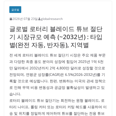
글로벌
2026년 07월 23일
globalresearch
글로벌 로터리 블레이드 튜브 절단
기 시장규모 예측 (~2032년) : 타입
별(완전 자동, 반자동), 지역별
전 세계 로터리 블레이드 튜브 절단기 시장은 주요 제품 부문
과 다양한 최종 용도 분야의 성장에 힘입어 2025년 1억 6천
만 달러에서 2032년까지 2억 4,800만 달러로 성장할 것으로
전망되며, 연평균 성장률(CAGR)은 6.5%(2026-2032년)를 기
록할 것으로 예상됩니다. 한편, 변화하는 미국의 관세 정책으
로 인해 무역 비용 변동성과 공급망 불확실성이 발생하고 있
습니다.
로터리 블레이드 튜브 절단기는 회전하는 원형 블레이드, 로
터리 나이프, 롤링 커터 또는 로터리 커팅 헤드를 사용하여 이
송 및 위치를 정밀하게 제어하며 튜브를 절단하는 전용 튜브