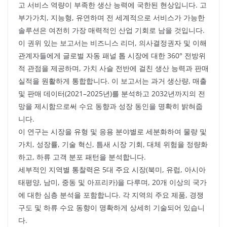
고 서비스 역량이 부족한 생산 능력에 국한된 현상입니다. 고
부가가치, 지능형, 유연하며 전 세계적으로 서비스가 가능한
솔루션은 여전히 가장 매력적인 산업 기회로 남을 것입니다.
이 권위 있는 보고서는 비즈니스 리더, 의사결정권자 및 이해
관계자들에게 글로벌 자동 패널 톱 시장에 대한 360° 전방위
적 관점을 제공하며, 가치 사슬 전반에 걸친 생산 능력과 판매
실적을 원활하게 통합합니다. 이 보고서는 과거 생산량, 매출
및 판매 데이터(2021–2025년)를 분석하고 2032년까지의 전
망을 제시함으로써 수요 동향과 성장 동인을 명확히 밝혀줍
니다.
이 연구는 시장을 유형 및 응용 분야별로 세분화하여 물량 및
가치, 성장률, 기술 혁신, 틈새 시장 기회, 대체 위험을 정량화
하고, 하류 고객 분포 패턴을 분석합니다.
세부적인 지역별 통찰력은 5대 주요 시장(북미, 유럽, 아시아
태평양, 남미, 중동 및 아프리카)을 다루며, 20개 이상의 국가
에 대한 심층 분석을 포함합니다. 각 지역의 주요 제품, 경쟁
구도 및 하류 수요 동향이 명확하게 상세히 기술되어 있습니
다.