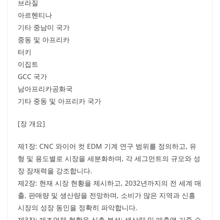
브라질
아르헨티나
기타 중남미 국가
중동 및 아프리카
터키
이집트
GCC 국가
남아프리카공화국
기타 중동 및 아프리카 국가
[장 개요]
제1장: CNC 와이어 컷 EDM 기계 연구 범위를 정의하고, 유
형 및 용도별로 시장을 세분화하며, 각 세그먼트의 규모와 성
장 잠재력을 강조합니다.
제2장: 현재 시장 현황을 제시하고, 2032년까지의 전 세계 매
출, 판매량 및 생산량을 전망하며, 소비가 많은 지역과 신흥
시장의 성장 동인을 정확히 파악합니다.
제3장: 제조업체 현황을 심층 분석: 생산량 및 매출액 기준 순