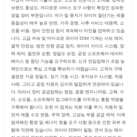
브랜드 충성도, 까다로운 서비스 요구 사항이 특징인 성숙한
정밀 장비 부문입니다. 저가 및 중저가 와이어 절단기는 제품
동질성이 매우 높은 반면, 가격 경쟁, 사후 서비스 대응력, 소
모품 비용, 장비 안정성 등이 계속해서 마진을 압박하고 있습
니다. 고급 저속 및 마이크로 와이어 EDM 기계는 서보 제어,
열적 안정성, 방전 전원 공급 장치, 와이어 가이드 시스템, 장
력 제어, 절연유 순환, 정밀도 보정, 공정 소프트웨어 데이터
베이스 등 첨단 기능을 요구하므로, 신규 진입업체가 조립 능
력만으로는 핵심 고객을 확보하기 어렵습니다. 고객의 구매
결정은 가공 정밀도, 장기 가동 시간, 유지보수 시스템, 적용
사례, 그리고 공정 지원의 깊이와 밀접하게 연관되어 있습니
다. 따라서 장비 공급업체는 영업, 응용 엔지니어링, 교육, 수
리, 소모품, 소프트웨어 업그레이드를 아우르는 통합 역량을
구축해야 합니다. 또한 이 업계는 자본 지출 주기, 자동차 및
전자 제품 수요 변동, 무역 장벽, 고성능 부품 공급 제약, 더욱
엄격해진 환경 및 에너지 효율 요구 사항 등으로 인한 외부 위
험에 직면해 있습니다. 와이어 EDM이 밀링, 연삭 또는 레이