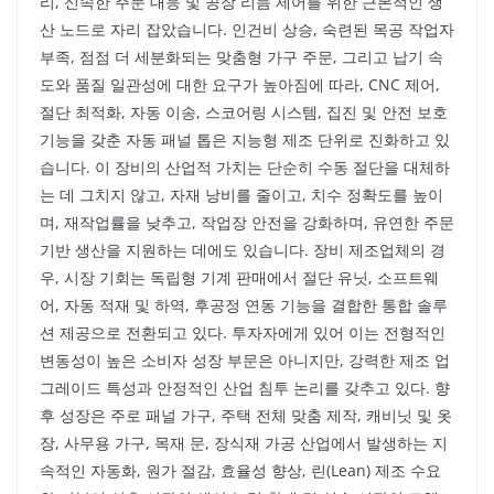
리, 신속한 주문 대응 및 공장 리듬 제어를 위한 근본적인 생
산 노드로 자리 잡았습니다. 인건비 상승, 숙련된 목공 작업자
부족, 점점 더 세분화되는 맞춤형 가구 주문, 그리고 납기 속
도와 품질 일관성에 대한 요구가 높아짐에 따라, CNC 제어,
절단 최적화, 자동 이송, 스코어링 시스템, 집진 및 안전 보호
기능을 갖춘 자동 패널 톱은 지능형 제조 단위로 진화하고 있
습니다. 이 장비의 산업적 가치는 단순히 수동 절단을 대체하
는 데 그치지 않고, 자재 낭비를 줄이고, 치수 정확도를 높이
며, 재작업률을 낮추고, 작업장 안전을 강화하며, 유연한 주문
기반 생산을 지원하는 데에도 있습니다. 장비 제조업체의 경
우, 시장 기회는 독립형 기계 판매에서 절단 유닛, 소프트웨
어, 자동 적재 및 하역, 후공정 연동 기능을 결합한 통합 솔루
션 제공으로 전환되고 있다. 투자자에게 있어 이는 전형적인
변동성이 높은 소비자 성장 부문은 아니지만, 강력한 제조 업
그레이드 특성과 안정적인 산업 침투 논리를 갖추고 있다. 향
후 성장은 주로 패널 가구, 주택 전체 맞춤 제작, 캐비닛 및 옷
장, 사무용 가구, 목재 문, 장식재 가공 산업에서 발생하는 지
속적인 자동화, 원가 절감, 효율성 향상, 린(Lean) 제조 수요