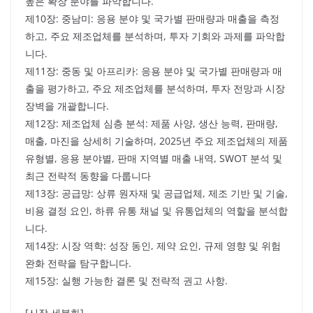
높은 확장 분야를 파악합니다.
제10장: 중남미: 응용 분야 및 국가별 판매량과 매출을 측정
하고, 주요 제조업체를 분석하며, 투자 기회와 과제를 파악합
니다.
제11장: 중동 및 아프리카: 응용 분야 및 국가별 판매량과 매
출을 평가하고, 주요 제조업체를 분석하며, 투자 전망과 시장
장벽을 개괄합니다.
제12장: 제조업체 심층 분석: 제품 사양, 생산 능력, 판매량,
매출, 마진을 상세히 기술하며, 2025년 주요 제조업체의 제품
유형별, 응용 분야별, 판매 지역별 매출 내역, SWOT 분석 및
최근 전략적 동향을 다룹니다
제13장: 공급망: 상류 원자재 및 공급업체, 제조 기반 및 기술,
비용 결정 요인, 하류 유통 채널 및 유통업체의 역할을 분석합
니다.
제14장: 시장 역학: 성장 동인, 제약 요인, 규제 영향 및 위험
완화 전략을 탐구합니다.
제15장: 실행 가능한 결론 및 전략적 권고 사항.
[시장 세분화]