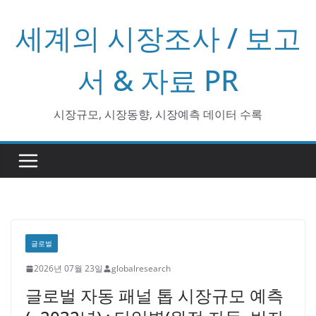
콘
세계의 시장조사 / 보고
텐
츠
로
서 & 자료 PR
건
너
시장규모, 시장동향, 시장예측 데이터 수록
뛰
기
글로벌
2026년 07월 23일
globalresearch
글로벌 자동 패널 톱 시장규모 예측