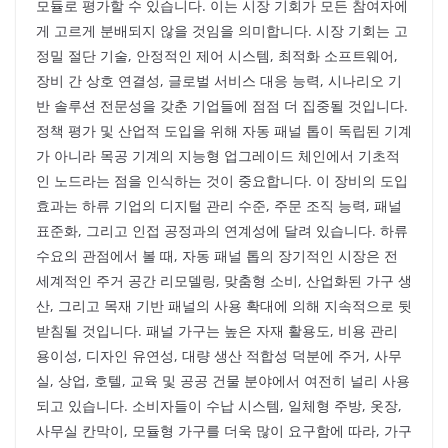
모듈로 평가할 수 있습니다. 이는 시장 기회가 모든 참여자에
게 고르게 분배되지 않을 것임을 의미합니다. 시장 기회는 고
정밀 절단 기술, 안정적인 제어 시스템, 최적화 소프트웨어,
장비 간 상호 연결성, 글로벌 서비스 대응 능력, 시나리오 기
반 솔루션 전문성을 갖춘 기업들에 점점 더 집중될 것입니다.
정책 평가 및 산업적 도입을 위해 자동 패널 톱이 독립된 기계
가 아니라 목공 기계의 지능형 업그레이드 체인에서 기초적
인 노드라는 점을 인식하는 것이 중요합니다. 이 장비의 도입
효과는 하류 기업의 디지털 관리 수준, 주문 조직 능력, 패널
표준화, 그리고 인접 공정과의 연계성에 달려 있습니다. 하류
수요의 관점에서 볼 때, 자동 패널 톱의 장기적인 시장은 전
세계적인 주거 공간 리모델링, 맞춤형 소비, 산업화된 가구 생
산, 그리고 목재 기반 패널의 사용 확대에 의해 지속적으로 뒷
받침될 것입니다. 패널 가구는 높은 자재 활용도, 비용 관리
용이성, 디자인 유연성, 대량 생산 적합성 덕분에 주거, 사무
실, 상업, 호텔, 교육 및 공공 건물 분야에서 여전히 널리 사용
되고 있습니다. 소비자들이 수납 시스템, 일체형 주방, 옷장,
사무실 칸막이, 모듈형 가구를 더욱 많이 요구함에 따라, 가구