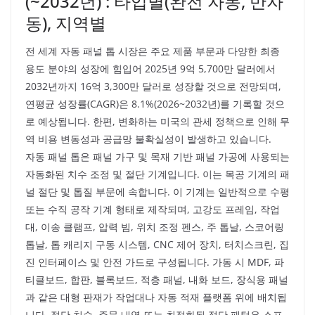
(~2032년) : 타입별(완전 자동, 반자
동), 지역별
전 세계 자동 패널 톱 시장은 주요 제품 부문과 다양한 최종
용도 분야의 성장에 힘입어 2025년 9억 5,700만 달러에서
2032년까지 16억 3,300만 달러로 성장할 것으로 전망되며,
연평균 성장률(CAGR)은 8.1%(2026~2032년)를 기록할 것으
로 예상됩니다. 한편, 변화하는 미국의 관세 정책으로 인해 무
역 비용 변동성과 공급망 불확실성이 발생하고 있습니다.
자동 패널 톱은 패널 가구 및 목재 기반 패널 가공에 사용되는
자동화된 치수 조정 및 절단 기계입니다. 이는 목공 기계의 패
널 절단 및 톱질 부문에 속합니다. 이 기계는 일반적으로 수평
또는 수직 공작 기계 형태로 제작되며, 고강도 프레임, 작업
대, 이송 클램프, 압력 빔, 위치 조정 펜스, 주 톱날, 스코어링
톱날, 톱 캐리지 구동 시스템, CNC 제어 장치, 터치스크린, 집
진 인터페이스 및 안전 가드로 구성됩니다. 가동 시 MDF, 파
티클보드, 합판, 블록보드, 적층 패널, 내화 보드, 장식용 패널
과 같은 대형 판재가 작업대나 자동 적재 플랫폼 위에 배치됩
니다. 절단 치수, 주문 내역 또는 최적화된 절단 패턴은 소프