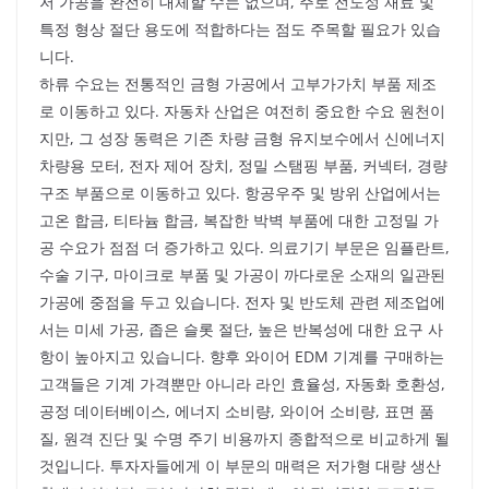
저 가공을 완전히 대체할 수는 없으며, 주로 전도성 재료 및
특정 형상 절단 용도에 적합하다는 점도 주목할 필요가 있습
니다.
하류 수요는 전통적인 금형 가공에서 고부가가치 부품 제조
로 이동하고 있다. 자동차 산업은 여전히 중요한 수요 원천이
지만, 그 성장 동력은 기존 차량 금형 유지보수에서 신에너지
차량용 모터, 전자 제어 장치, 정밀 스탬핑 부품, 커넥터, 경량
구조 부품으로 이동하고 있다. 항공우주 및 방위 산업에서는
고온 합금, 티타늄 합금, 복잡한 박벽 부품에 대한 고정밀 가
공 수요가 점점 더 증가하고 있다. 의료기기 부문은 임플란트,
수술 기구, 마이크로 부품 및 가공이 까다로운 소재의 일관된
가공에 중점을 두고 있습니다. 전자 및 반도체 관련 제조업에
서는 미세 가공, 좁은 슬롯 절단, 높은 반복성에 대한 요구 사
항이 높아지고 있습니다. 향후 와이어 EDM 기계를 구매하는
고객들은 기계 가격뿐만 아니라 라인 효율성, 자동화 호환성,
공정 데이터베이스, 에너지 소비량, 와이어 소비량, 표면 품
질, 원격 진단 및 수명 주기 비용까지 종합적으로 비교하게 될
것입니다. 투자자들에게 이 부문의 매력은 저가형 대량 생산