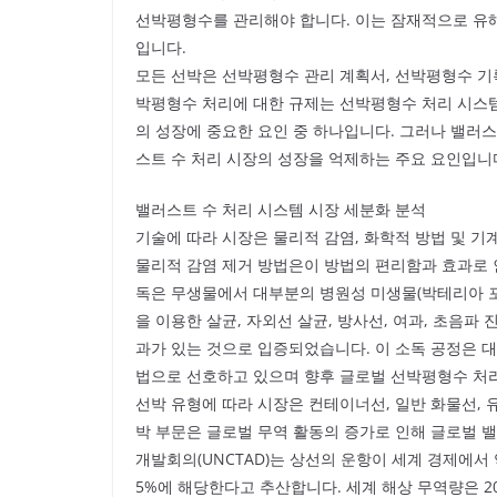
선박평형수를 관리해야 합니다. 이는 잠재적으로 유해
입니다.
모든 선박은 선박평형수 관리 계획서, 선박평형수 기
박평형수 처리에 대한 규제는 선박평형수 처리 시스템
의 성장에 중요한 요인 중 하나입니다. 그러나 밸러스
스트 수 처리 시장의 성장을 억제하는 주요 요인입니
밸러스트 수 처리 시스템 시장 세분화 분석
기술에 따라 시장은 물리적 감염, 화학적 방법 및 기
물리적 감염 제거 방법은이 방법의 편리함과 효과로 
독은 무생물에서 대부분의 병원성 미생물(박테리아 포
을 이용한 살균, 자외선 살균, 방사선, 여과, 초음파
과가 있는 것으로 입증되었습니다. 이 소독 공정은 
법으로 선호하고 있으며 향후 글로벌 선박평형수 처
선박 유형에 따라 시장은 컨테이너선, 일반 화물선, 
박 부문은 글로벌 무역 활동의 증가로 인해 글로벌 
개발회의(UNCTAD)는 상선의 운항이 세계 경제에서 
5%에 해당한다고 추산합니다. 세계 해상 무역량은 20