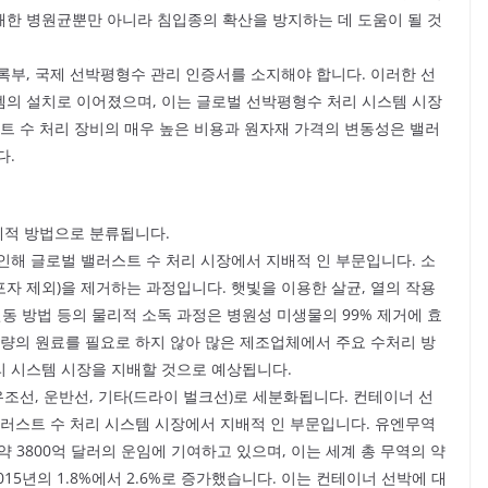
한 병원균뿐만 아니라 침입종의 확산을 방지하는 데 도움이 될 것
록부, 국제 선박평형수 관리 인증서를 소지해야 합니다. 이러한 선
의 설치로 이어졌으며, 이는 글로벌 선박평형수 처리 시스템 시장
트 수 처리 장비의 매우 높은 비용과 원자재 가격의 변동성은 밸러
다.
계적 방법으로 분류됩니다.
인해 글로벌 밸러스트 수 처리 시장에서 지배적 인 부문입니다. 소
자 제외)을 제거하는 과정입니다. 햇빛을 이용한 살균, 열의 작용
 진동 방법 등의 물리적 소독 과정은 병원성 미생물의 99% 제거에 효
대량의 원료를 필요로 하지 않아 많은 제조업체에서 주요 수처리 방
리 시스템 시장을 지배할 것으로 예상됩니다.
유조선, 운반선, 기타(드라이 벌크선)로 세분화됩니다. 컨테이너 선
밸러스트 수 처리 시스템 시장에서 지배적 인 부문입니다. 유엔무역
약 3800억 달러의 운임에 기여하고 있으며, 이는 세계 총 무역의 약
15년의 1.8%에서 2.6%로 증가했습니다. 이는 컨테이너 선박에 대