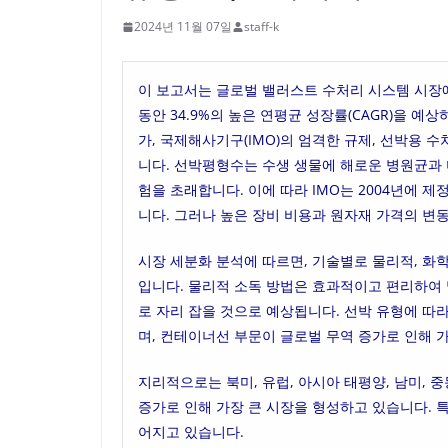
2024년 11월 07일
staff-k
이 보고서는 글로벌 밸러스트 수처리 시스템 시장에 
동안 34.9%의 높은 연평균 성장률(CAGR)을 예
가, 국제해사기구(IMO)의 엄격한 규제, 선박용 
니다. 선박평형수는 수생 생물에 해로운 병원균과 
험을 초래합니다. 이에 따라 IMO는 2004년에
니다. 그러나 높은 장비 비용과 원자재 가격의 변
시장 세분화 분석에 따르면, 기술별로 물리적, 화
입니다. 물리적 소독 방법은 효과적이고 편리하여
로 자리 잡을 것으로 예상됩니다. 선박 유형에 따
며, 컨테이너선 부문이 글로벌 무역 증가로 인해 
지리적으로는 북미, 유럽, 아시아 태평양, 남미, 
증가로 인해 가장 큰 시장을 형성하고 있습니다. 특
어지고 있습니다.