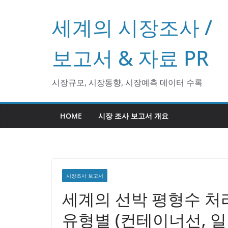
콘
세계의 시장조사 /
텐
츠
로
보고서 & 자료 PR
건
너
시장규모, 시장동향, 시장예측 데이터 수록
뛰
기
HOME
시장 조사 보고서 개요
시장조사 보고서
세계의 선박 평형수 처리 시
유형별 (컨테이너선, 일