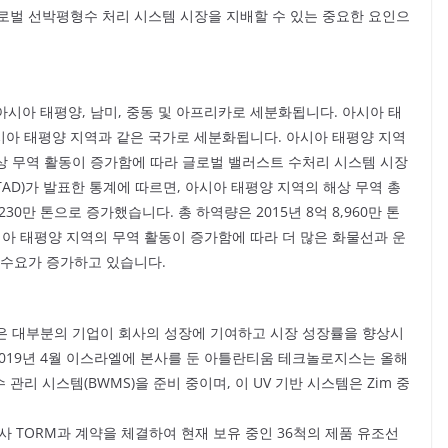
로벌 선박평형수 처리 시스템 시장을 지배할 수 있는 중요한 요인으
아시아 태평양, 남미, 중동 및 아프리카로 세분화됩니다. 아시아 태
 아시아 태평양 지역과 같은 국가로 세분화됩니다. 아시아 태평양 지역
해상 무역 활동이 증가함에 따라 글로벌 밸러스트 수처리 시스템 시장
AD)가 발표한 통계에 따르면, 아시아 태평양 지역의 해상 무역 총
9,230만 톤으로 증가했습니다. 총 하역량은 2015년 8억 8,960만 톤
 아시아 태평양 지역의 무역 활동이 증가함에 따라 더 많은 화물선과 운
 수요가 증가하고 있습니다.
십은 대부분의 기업이 회사의 성장에 기여하고 시장 성장률을 향상시
2019년 4월 이스라엘에 본사를 둔 아틀란티움 테크놀로지스는 올해
리 시스템(BWMS)을 준비 중이며, 이 UV 기반 시스템은 Zim 중
운사 TORM과 계약을 체결하여 현재 보유 중인 36척의 제품 유조선