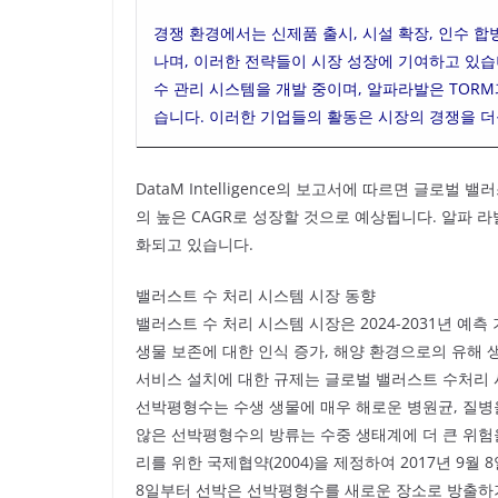
경쟁 환경에서는 신제품 출시, 시설 확장, 인수 
나며, 이러한 전략들이 시장 성장에 기여하고 있
수 관리 시스템을 개발 중이며, 알파라발은 TOR
습니다. 이러한 기업들의 활동은 시장의 경쟁을 
DataM Intelligence의 보고서에 따르면 글로벌 밸
의 높은 CAGR로 성장할 것으로 예상됩니다. 알파 라
화되고 있습니다.
밸러스트 수 처리 시스템 시장 동향
밸러스트 수 처리 시스템 시장은 2024-2031년 예측
생물 보존에 대한 인식 증가, 해양 환경으로의 유해 
서비스 설치에 대한 규제는 글로벌 밸러스트 수처리 
선박평형수는 수생 생물에 매우 해로운 병원균, 질병
않은 선박평형수의 방류는 수중 생태계에 더 큰 위험
리를 위한 국제협약(2004)을 제정하여 2017년 9월
8일부터 선박은 선박평형수를 새로운 장소로 방출하