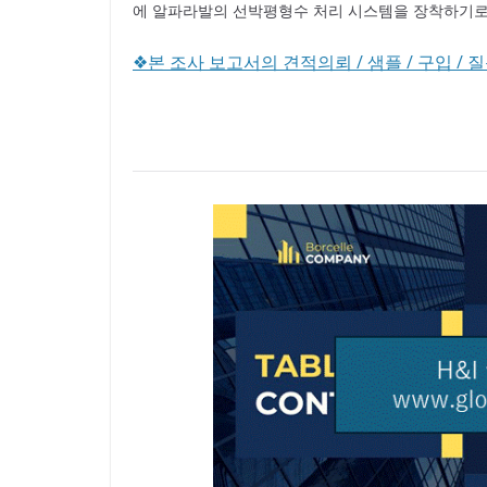
에 알파라발의 선박평형수 처리 시스템을 장착하기로
❖본 조사 보고서의 견적의뢰 / 샘플 / 구입 / 