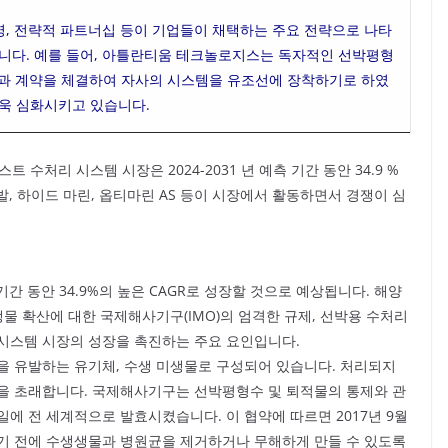
합병, 전략적 파트너십 등이 기업들이 채택하는 주요 전략으로 나타
습니다. 예를 들어, 아틀란티움 테크놀로지스는 독자적인 선박평형
M과 계약을 체결하여 자사의 시스템을 유조선에 장착하기로 하였
더욱 심화시키고 있습니다.
러스트 수처리 시스템 시장은 2024-2031 년 예측 기간 동안 34.9 %
발, 하이드 마린, 옵티마린 AS 등이 시장에서 활동하면서 경쟁이 심
 기간 동안 34.9%의 높은 CAGR로 성장할 것으로 예상됩니다. 해양
생물 확산에 대한 국제해사기구(IMO)의 엄격한 규제, 선박용 수처리
시스템 시장의 성장을 촉진하는 주요 요인입니다.
을 유발하는 유기체, 수생 미생물로 구성되어 있습니다. 처리되지
을 초래합니다. 국제해사기구는 선박평형수 및 퇴적물의 통제와 관
 8일에 전 세계적으로 발효시켰습니다. 이 협약에 따르면 2017년 9월
기 전에 수생생물과 병원균을 제거하거나 무해하게 만들 수 있도록