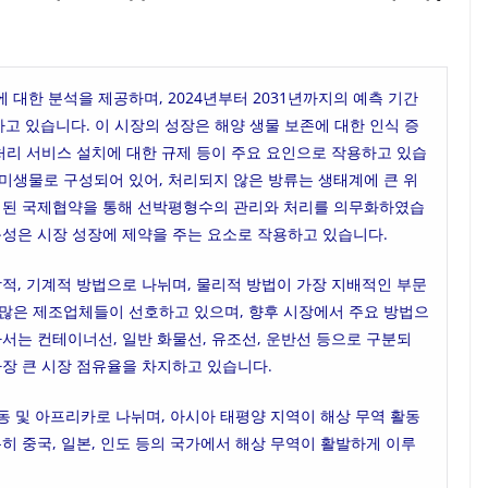
대한 분석을 제공하며, 2024년부터 2031년까지의 예측 기간
상하고 있습니다. 이 시장의 성장은 해양 생물 보존에 대한 인식 증
수처리 서비스 설치에 대한 규제 등이 주요 요인으로 작용하고 있습
미생물로 구성되어 있어, 처리되지 않은 방류는 생태계에 큰 위
 제정된 국제협약을 통해 선박평형수의 관리와 처리를 의무화하였습
동성은 시장 성장에 제약을 주는 요소로 작용하고 있습니다.
학적, 기계적 방법으로 나뉘며, 물리적 방법이 가장 지배적인 부문
 많은 제조업체들이 선호하고 있으며, 향후 시장에서 주요 방법으
라서는 컨테이너선, 일반 화물선, 유조선, 운반선 등으로 구분되
가장 큰 시장 점유율을 차지하고 있습니다.
중동 및 아프리카로 나뉘며, 아시아 태평양 지역이 해상 무역 활동
히 중국, 일본, 인도 등의 국가에서 해상 무역이 활발하게 이루