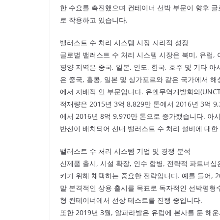
한 수요를 촉진했으며 컨테이너 선박 부문이 향후 글
로 작용하고 있습니다.
밸러스트 수 처리 시스템 시장 지리적 성장
글로벌 밸러스트 수 처리 시스템 시장은 북미, 유럽, 
평양 지역은 중국, 일본, 인도, 한국, 호주 및 기타
은 중국, 홍콩, 일본 및 싱가포르와 같은 국가에서 
에서 지배적 인 부문입니다. 유엔무역개발회의(UNCT
적재량은 2015년 3억 8,829만 톤에서 2016년 3억 
에서 2016년 8억 9,970만 톤으로 증가했습니다.
반선이 배치되어 선내 밸러스트 수 처리 설비에 대한
밸러스트 수 처리 시스템 기업 및 경쟁 분석
신제품 출시, 시설 확장, 인수 합병, 전략적 파트너
키기 위해 채택하는 중요한 전략입니다. 예를 들어, 
말 본격적인 상용 출시를 목표로 독자적인 선박평형수 관
형 컨테이너에서 선상 테스트를 진행 중입니다.
또한 2019년 3월, 알파라발은 유럽에 본사를 둔 해