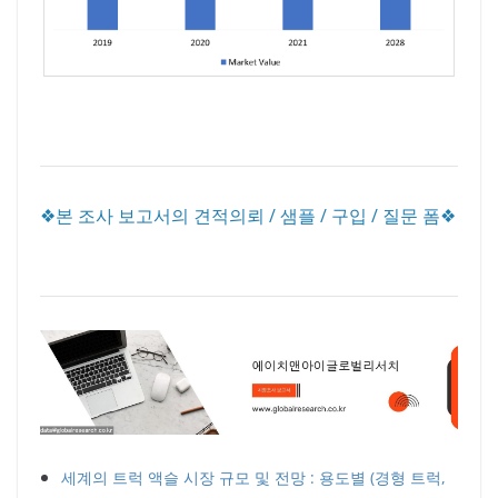
❖본 조사 보고서의 견적의뢰 / 샘플 / 구입 / 질문 폼❖
세계의 트럭 액슬 시장 규모 및 전망 : 용도별 (경형 트럭,