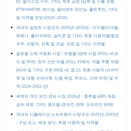
탄, 열가소성 수지, 기타), 제조 공정 (압축 및 사출 성형,
RTM/VARTM, 레이업, 필라멘트 와인딩, 풀트루전, 기타)
및 지역별 전망 (2025–2035)
국내의 실란트 시장규모 2025년-2033년 : 수지별(아크릴,
에폭시, 폴리우레탄, 실리콘 및 기타), 최종 사용자별(항공
우주, 자동차, 건축 및 건설, 의료 및 기타), 지역별
글로벌 소매 자동화 시장 : 유형별 (판매 시점 (POS), 바코
드 및 RFID, 전자 선반 라벨 (ESL), 카메라, 자율 주행 차량
(AGV) 및 기타), 구현 (매장 내, 창고), 최종 사용자 (슈퍼마
켓 및 대형 슈퍼마켓, 단품 매장, 주유소, 소매 약국) 및 지
역 2024-2032 년)
세계의 개인 보안 경보 시장 2026년 : 종류별 (ABS 재료,
금속 재료, 기타), 용도별 (온라인 판매, 오프라인 판매)
국내의 시뮬레이션 소프트웨어 시장규모 2025년-2033년
: 구성 요소, 배포 방식, 최종 사용처 및 지역별