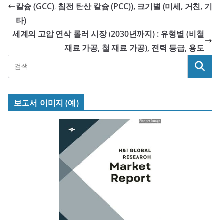
칼슘 (GCC), 침전 탄산 칼슘 (PCC)), 크기별 (미세, 거친, 기
타)
세계의 고압 연삭 롤러 시장 (2030년까지) : 유형별 (비철
재료 가공, 철 재료 가공), 전력 등급, 용도
보고서 이미지 (예)