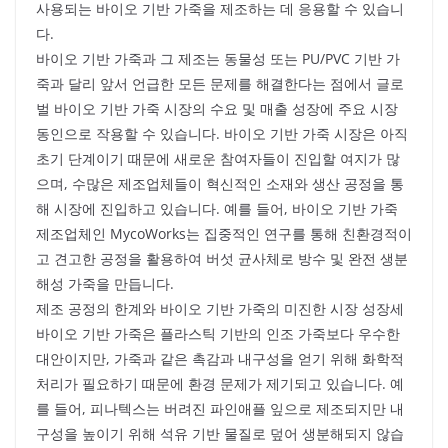
사용되는 바이오 기반 가죽을 제조하는 데 응용할 수 있습니
다.
바이오 기반 가죽과 그 제조는 동물성 또는 PU/PVC 기반 가
죽과 달리 앞서 언급한 모든 문제를 해결한다는 점에서 글로
벌 바이오 기반 가죽 시장의 수요 및 매출 성장에 주요 시장
동인으로 작용할 수 있습니다. 바이오 기반 가죽 시장은 아직
초기 단계이기 때문에 새로운 참여자들이 진입할 여지가 많
으며, 수많은 제조업체들이 혁신적인 소재와 생산 공정을 통
해 시장에 진입하고 있습니다. 예를 들어, 바이오 기반 가죽
제조업체인 MycoWorks는 집중적인 연구를 통해 친환경적이
고 견고한 공정을 활용하여 버섯 균사체로 방수 및 완전 생분
해성 가죽을 만듭니다.
제조 공정의 한계와 바이오 기반 가죽의 미진한 시장 성장세
바이오 기반 가죽은 플라스틱 기반의 인조 가죽보다 우수한
대안이지만, 가죽과 같은 촉감과 내구성을 얻기 위해 화학적
처리가 필요하기 때문에 환경 문제가 제기되고 있습니다. 예
를 들어, 피나텍스는 버려진 파인애플 잎으로 제조되지만 내
구성을 높이기 위해 석유 기반 물질로 덮어 생분해되지 않습