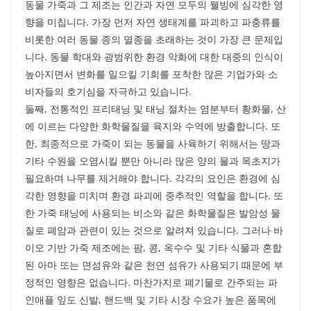
동물 가죽과 그 제조는 인간과 자연 모두의 웰빙에 심각한 영
향을 미칩니다. 가장 먼저 자연 생태계를 파괴하고 파충류를
비롯한 여러 동물 종의 멸종을 초래하는 것이 가장 큰 문제입
니다. 동물 학대와 광범위한 환경 악화에 대한 대중의 인식이
높아지면서 변화를 일으킬 기회를 포착한 많은 기업가와 소
비자들의 호기심을 자극하고 있습니다.
둘째, 전통적인 프리태닝 및 태닝 절차는 염분부터 황화물, 산
에 이르는 다양한 화학물질을 육지와 수역에 방출합니다. 또
한, 최종적으로 가죽이 되는 동물을 사육하기 위해서는 땅과
기타 수원을 오염시킬 뿐만 아니라 많은 양의 물과 목초지가
필요하며 나무를 제거해야 합니다. 각각의 요인은 환경에 심
각한 영향을 미치며 환경 파괴에 중추적인 역할을 합니다. 또
한 가죽 태닝에 사용되는 비소와 같은 화학물질은 발암성 물
질로 폐암과 관련이 있는 것으로 알려져 있습니다. 그러나 바
이오 기반 가죽 제조에는 팜, 콩, 옥수수 및 기타 식물과 혼합
된 아마 또는 면섬유와 같은 천연 섬유가 사용되기 때문에 부
정적인 영향은 없습니다. 마찬가지로 폐기물로 간주되는 파
인애플 잎도 신발, 핸드백 및 기타 시장 수요가 높은 품목에