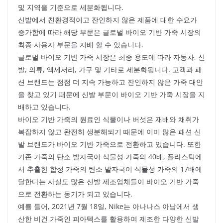
및 지역을 기준으로 세분화됩니다.
신발에서 친환경적이고 잔인하지 않은 제품에 대한 수요가
증가함에 따라 해당 부문은 글로벌 바이오 기반 가죽 시장의
최종 사용자 부문을 지배 할 수 있습니다.
글로벌 바이오 기반 가죽 시장은 최종 용도에 따라 자동차, 신
발, 의류, 액세서리, 가구 및 기타로 세분화됩니다. 고객과 패
션 브랜드는 점점 더 지속 가능하고 잔인하지 않은 가죽 대안
을 찾고 있기 때문에 신발 부문이 바이오 기반 가죽 시장을 지
배하고 있습니다.
바이오 기반 가죽의 원료인 식물이나 버섯은 재배와 채취가
복잡하지 않고 완전히 생분해되기 때문에 이미 많은 패션 신
발 브랜드가 바이오 기반 가죽으로 전환하고 있습니다. 또한
기존 가죽의 탄소 발자국이 식물성 가죽의 40배, 플라스틱에
서 추출한 합성 가죽의 탄소 발자국이 식물성 가죽의 17배에
달한다는 사실도 많은 신발 제조업체들이 바이오 기반 가죽
으로 전환하는 동기가 되고 있습니다.
예를 들어, 2021년 7월 18일, Nike는 아나나스 아남에서 생
산한 비건 가죽인 피아텍스를 활용하여 제조한 다양한 신발