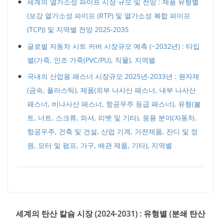
세계의 열가소성 파이프 시장 규모 및 전망 : 제품 유형별
(보강 열가소성 파이프 (RTP) 및 열가소성 복합 파이프
(TCP)) 및 지역별 전망 2025-2035
글로벌 자동차 시트 커버 시장규모 예측 (~2032년) : 타입
별(가죽, 인조 가죽(PVC/PU), 직물), 지역별
국내의 산업용 패스너 시장규모 2025년-2033년 : 원자재
(금속, 플라스틱), 제품(외부 나사산 패스너, 내부 나사산
패스너, 비나사산 패스너, 항공우주 등급 패스너), 유형(볼
트, 너트, 스크류, 와셔, 리벳 및 기타), 응용 분야(자동차,
항공우주, 건축 및 건설, 산업 기계, 가전제품, 잔디 및 정
원, 모터 및 펌프, 가구, 배관 제품, 기타), 지역별
세계의 탄산 칼슘 시장 (2024-2031) : 유형별 (분쇄 탄산