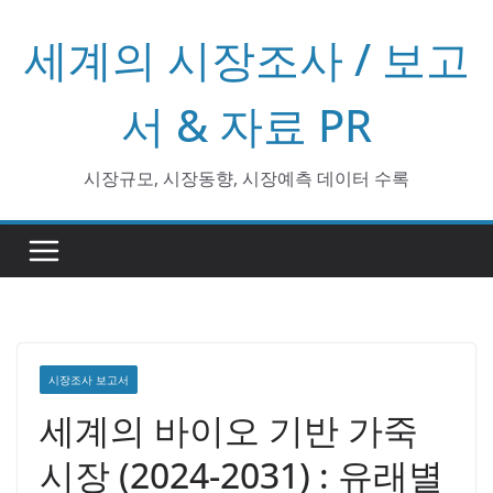
콘
세계의 시장조사 / 보고
텐
츠
로
서 & 자료 PR
건
너
시장규모, 시장동향, 시장예측 데이터 수록
뛰
기
시장조사 보고서
세계의 바이오 기반 가죽
시장 (2024-2031) : 유래별