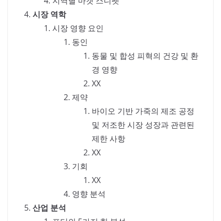
지역별 마켓 스니펫
시장 역학
시장 영향 요인
동인
동물 및 합성 피혁의 건강 및 환
경 영향
XX
제약
바이오 기반 가죽의 제조 공정
및 저조한 시장 성장과 관련된
제한 사항
XX
기회
XX
영향 분석
산업 분석