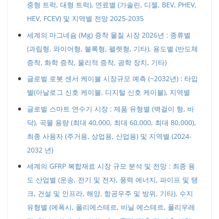
중형 트럭, 대형 트럭), 연료별 (가솔린, 디젤, BEV, PHEV,
HEV, FCEV) 및 지역별 전망 2025-2035
세계의 마그네슘 (Mg) 증착 물질 시장 2026년 : 종류별
(과립형, 와이어형, 블록형, 펠렛형, 기타), 용도별 (반도체
증착, 화학 증착, 물리적 증착, 광학 장치, 기타)
글로벌 로봇 센서 케이블 시장규모 예측 (~2032년) : 타입
별(아날로그 신호 케이블, 디지털 신호 케이블), 지역별
글로벌 스마트 연수기 시장 : 제품 유형별 (벽걸이 형, 바
닥), 곡물 용량 (최대 40,000, 최대 60,000, 최대 80,000),
최종 사용자 (주거용, 상업용, 산업용) 및 지역별 (2024-
2032 년)
세계의 GFRP 복합재료 시장 규모 분석 및 전망 : 최종 용
도 산업별 (운송, 전기 및 전자, 풍력 에너지, 파이프 및 탱
크, 건설 및 인프라, 해양, 항공우주 및 방위, 기타), 수지
유형별 (에폭시, 폴리에스테르, 비닐 에스테르, 폴리우레