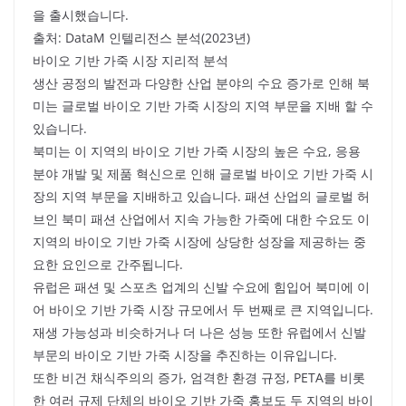
을 출시했습니다.
출처: DataM 인텔리전스 분석(2023년)
바이오 기반 가죽 시장 지리적 분석
생산 공정의 발전과 다양한 산업 분야의 수요 증가로 인해 북
미는 글로벌 바이오 기반 가죽 시장의 지역 부문을 지배 할 수
있습니다.
북미는 이 지역의 바이오 기반 가죽 시장의 높은 수요, 응용
분야 개발 및 제품 혁신으로 인해 글로벌 바이오 기반 가죽 시
장의 지역 부문을 지배하고 있습니다. 패션 산업의 글로벌 허
브인 북미 패션 산업에서 지속 가능한 가죽에 대한 수요도 이
지역의 바이오 기반 가죽 시장에 상당한 성장을 제공하는 중
요한 요인으로 간주됩니다.
유럽은 패션 및 스포츠 업계의 신발 수요에 힘입어 북미에 이
어 바이오 기반 가죽 시장 규모에서 두 번째로 큰 지역입니다.
재생 가능성과 비슷하거나 더 나은 성능 또한 유럽에서 신발
부문의 바이오 기반 가죽 시장을 추진하는 이유입니다.
또한 비건 채식주의의 증가, 엄격한 환경 규정, PETA를 비롯
한 여러 규제 단체의 바이오 기반 가죽 홍보도 두 지역의 바이