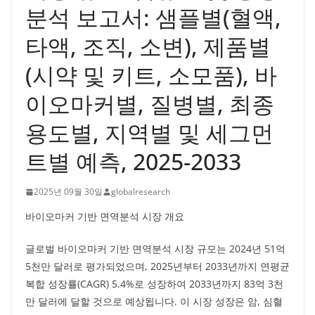
분석 보고서: 샘플별(혈액,
타액, 조직, 소변), 제품별
(시약 및 키트, 소모품), 바
이오마커별, 질병별, 최종
용도별, 지역별 및 세그먼
트별 예측, 2025-2033
2025년 09월 30일
globalresearch
바이오마커 기반 면역분석 시장 개요
글로벌 바이오마커 기반 면역분석 시장 규모는 2024년 51억
5천만 달러로 평가되었으며, 2025년부터 2033년까지 연평균
복합 성장률(CAGR) 5.4%로 성장하여 2033년까지 83억 3천
만 달러에 달할 것으로 예상됩니다. 이 시장 성장은 암, 심혈