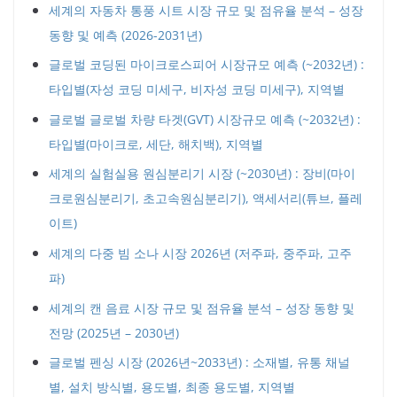
세계의 자동차 통풍 시트 시장 규모 및 점유율 분석 – 성장
동향 및 예측 (2026-2031년)
글로벌 코딩된 마이크로스피어 시장규모 예측 (~2032년) :
타입별(자성 코딩 미세구, 비자성 코딩 미세구), 지역별
글로벌 글로벌 차량 타겟(GVT) 시장규모 예측 (~2032년) :
타입별(마이크로, 세단, 해치백), 지역별
세계의 실험실용 원심분리기 시장 (~2030년) : 장비(마이
크로원심분리기, 초고속원심분리기), 액세서리(튜브, 플레
이트)
세계의 다중 빔 소나 시장 2026년 (저주파, 중주파, 고주
파)
세계의 캔 음료 시장 규모 및 점유율 분석 – 성장 동향 및
전망 (2025년 – 2030년)
글로벌 펜싱 시장 (2026년~2033년) : 소재별, 유통 채널
별, 설치 방식별, 용도별, 최종 용도별, 지역별