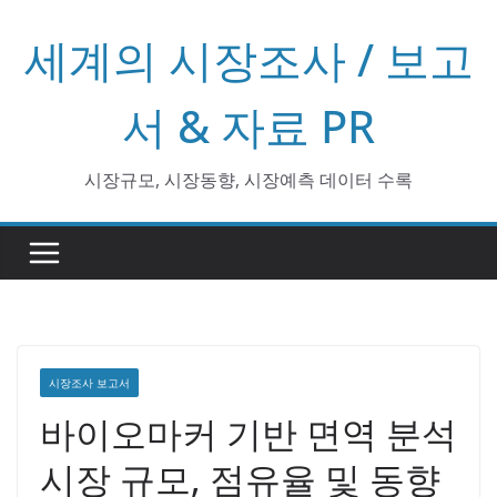
콘
세계의 시장조사 / 보고
텐
츠
로
서 & 자료 PR
건
너
시장규모, 시장동향, 시장예측 데이터 수록
뛰
기
시장조사 보고서
바이오마커 기반 면역 분석
시장 규모, 점유율 및 동향