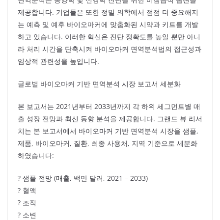
제공합니다. 기업들은 또한 정밀 의학에서 점점 더 중요해지
는 예측 및 예후 바이오마커에 맞춤화된 시약과 키트를 개발
하고 있습니다. 이러한 혁신은 진단 정확도를 높일 뿐만 아니
라 처리 시간을 단축시켜 바이오마커 면역분석법의 접근성과
임상적 관련성을 높입니다.
글로벌 바이오마커 기반 면역분석 시장 보고서 세분화
본 보고서는 2021년부터 2033년까지 각 하위 세그먼트별 매
출 성장 전망과 최신 동향 분석을 제공합니다. 그랜드 뷰 리서
치는 본 보고서에서 바이오마커 기반 면역분석 시장을 샘플,
제품, 바이오마커, 질환, 최종 사용처, 지역 기준으로 세분화
하였습니다:
? 샘플 전망 (매출, 백만 달러, 2021 – 2033)
? 혈액
? 조직
? 소변