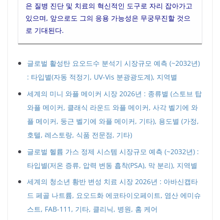
은 질병 진단 및 치료의 혁신적인 도구로 자리 잡아가고
있으며, 앞으로도 그의 응용 가능성은 무궁무진할 것으
로 기대된다.
글로벌 활성탄 요오드수 분석기 시장규모 예측 (~2032년)
: 타입별(자동 적정기, UV-Vis 분광광도계), 지역별
세계의 미니 와플 메이커 시장 2026년 : 종류별 (스토브 탑
와플 메이커, 클래식 라운드 와플 메이커, 사각 벨기에 와
플 메이커, 둥근 벨기에 와플 메이커, 기타), 용도별 (가정,
호텔, 레스토랑, 식품 전문점, 기타)
글로벌 헬륨 가스 정제 시스템 시장규모 예측 (~2032년) :
타입별(저온 증류, 압력 변동 흡착(PSA), 막 분리), 지역별
세계의 청소년 황반 변성 치료 시장 2026년 : 아바신캡타
드 페골 나트륨, 요오드화 에코타이오페이트, 염산 에미슈
스트, FAB-111, 기타, 클리닉, 병원, 홈 케어