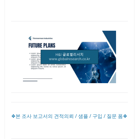
❖본 조사 보고서의 견적의뢰 / 샘플 / 구입 / 질문 폼❖