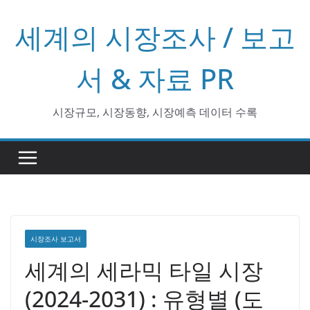
콘
세계의 시장조사 / 보고
텐
츠
로
서 & 자료 PR
건
너
시장규모, 시장동향, 시장예측 데이터 수록
뛰
기
시장조사 보고서
세계의 세라믹 타일 시장
(2024-2031) : 유형별 (도