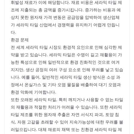
휘발성 재료가 이에 해당합니다. 재료 비용은 세라믹 타일 제
조에 지출되는 총 금액을 증가시킵니다. 증가하는 비용과 예
상치 못한 원자재 가격 변동은 공급망을 압박하여 생산업체
가 세라믹 타일 산업에서 경쟁력을 유지하기 어렵게 만듭니
다.
환경 문제
전 세계 세라믹 타일 시장도 환경적 요인으로 인해 심각한 제
약을 받고 있습니다. 세라믹 타일은 수명이 길고 재활용이 가
능한 특성으로 인해 일반적으로 환경 친화적인 것으로 여겨
지지만, 생산 공정의 여러 구성 요소로 인해 우려를 낳고 있습
니다. 예를 들어, 일반적인 세라믹 타일 생산 방식은 소성 과
정에서 온실가스 및 기타 오염 물질을 배출하여 대기 오염과
환경 악화에 기여합니다.
또한 오래된 세라믹 타일, 특히 깨지거나 사용할 수 없는 타일
의 재활용과 적절한 처리가 어려울 수 있습니다. 또한 세라믹
타일 제조를 위한 원자재 추출은 자연 서식지 파괴, 토양 침
식, 자원 고갈을 초래할 수 있어 지속가능성에 대한 우려를 불
러일으킵니다. 대체 재료의 채택 또는 친환경 세라믹 타일 제