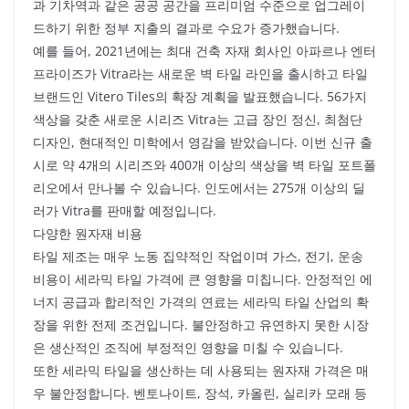
과 기차역과 같은 공공 공간을 프리미엄 수준으로 업그레이
드하기 위한 정부 지출의 결과로 수요가 증가했습니다.
예를 들어, 2021년에는 최대 건축 자재 회사인 아파르나 엔터
프라이즈가 Vitra라는 새로운 벽 타일 라인을 출시하고 타일
브랜드인 Vitero Tiles의 확장 계획을 발표했습니다. 56가지
색상을 갖춘 새로운 시리즈 Vitra는 고급 장인 정신, 최첨단
디자인, 현대적인 미학에서 영감을 받았습니다. 이번 신규 출
시로 약 4개의 시리즈와 400개 이상의 색상을 벽 타일 포트폴
리오에서 만나볼 수 있습니다. 인도에서는 275개 이상의 딜
러가 Vitra를 판매할 예정입니다.
다양한 원자재 비용
타일 제조는 매우 노동 집약적인 작업이며 가스, 전기, 운송
비용이 세라믹 타일 가격에 큰 영향을 미칩니다. 안정적인 에
너지 공급과 합리적인 가격의 연료는 세라믹 타일 산업의 확
장을 위한 전제 조건입니다. 불안정하고 유연하지 못한 시장
은 생산적인 조직에 부정적인 영향을 미칠 수 있습니다.
또한 세라믹 타일을 생산하는 데 사용되는 원자재 가격은 매
우 불안정합니다. 벤토나이트, 장석, 카올린, 실리카 모래 등