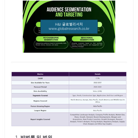
방법론 및 범위