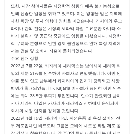
또한, 시장 참여자들은 지정학적 상황의 예측 불가능성으로
인해 신중한 입장을 취하고 있으며, 이는 영향을 받은 지역에
대한 확장 및 투자 의향에 영향을 미쳤습니다. 러시아와 우크
라이나 간의 전쟁은 시장의 세라믹 타일 수요뿐만 아니라 소
비자 분위기 및 공급망 중단에도 영향을 미쳤습니다. 지정학
적 우려와 분쟁으로 인한 경제 불안정으로 인해 특정 지역에
서는 건설 및 소비자 지출이 둔화되었습니다.
주요 전개 상황
2022년 7월 22일, 카자리아 세라믹스는 남아시아 세라믹 타
일의 지분 51%를 인수하여 자회사로 편입했습니다. 이번 인
수를 통해 인도 남부에서 카자리아의 입지가 강화되고 시장
범위가 확대되었습니다. Kajaria 이사회가 승인한 이번 인수
에는 최대 28.5만 루피가 투입됩니다. 인수가 완료되면 남아
시아 세라믹 타일은 카자리아 세라믹스 산하에서 운영되어
회사의 시장 입지를 강화할 것입니다.
2023년 4월 19일, 세라믹 타일, 위생용품 및 욕실 설비의 선
두 제조업체인 바르모라 그룹은 모비에 새로운 타일 제조 공
장 건설에 착수했습니다. 약 250억 루피가 투자되는 이 시설