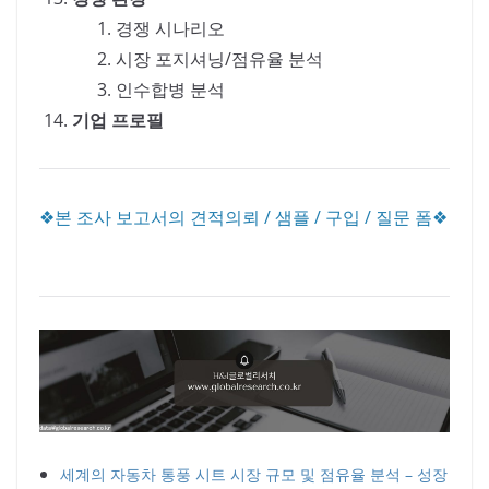
경쟁 시나리오
시장 포지셔닝/점유율 분석
인수합병 분석
기업 프로필
❖본 조사 보고서의 견적의뢰 / 샘플 / 구입 / 질문 폼❖
세계의 자동차 통풍 시트 시장 규모 및 점유율 분석 – 성장