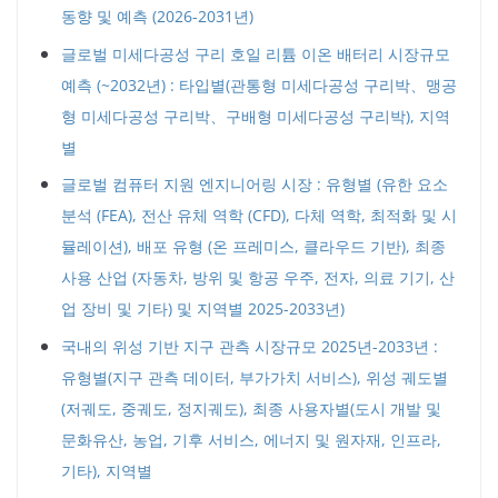
동향 및 예측 (2026-2031년)
글로벌 미세다공성 구리 호일 리튬 이온 배터리 시장규모
예측 (~2032년) : 타입별(관통형 미세다공성 구리박、맹공
형 미세다공성 구리박、구배형 미세다공성 구리박), 지역
별
글로벌 컴퓨터 지원 엔지니어링 시장 : 유형별 (유한 요소
분석 (FEA), 전산 유체 역학 (CFD), 다체 역학, 최적화 및 시
뮬레이션), 배포 유형 (온 프레미스, 클라우드 기반), 최종
사용 산업 (자동차, 방위 및 항공 우주, 전자, 의료 기기, 산
업 장비 및 기타) 및 지역별 2025-2033년)
국내의 위성 기반 지구 관측 시장규모 2025년-2033년 :
유형별(지구 관측 데이터, 부가가치 서비스), 위성 궤도별
(저궤도, 중궤도, 정지궤도), 최종 사용자별(도시 개발 및
문화유산, 농업, 기후 서비스, 에너지 및 원자재, 인프라,
기타), 지역별