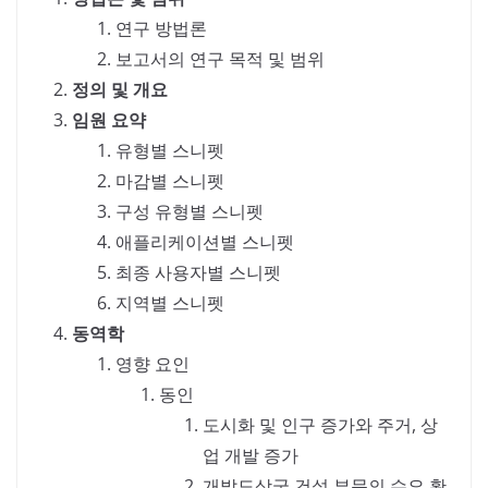
연구 방법론
보고서의 연구 목적 및 범위
정의 및 개요
임원 요약
유형별 스니펫
마감별 스니펫
구성 유형별 스니펫
애플리케이션별 스니펫
최종 사용자별 스니펫
지역별 스니펫
동역학
영향 요인
동인
도시화 및 인구 증가와 주거, 상
업 개발 증가
개발도상국 건설 부문의 수요 확