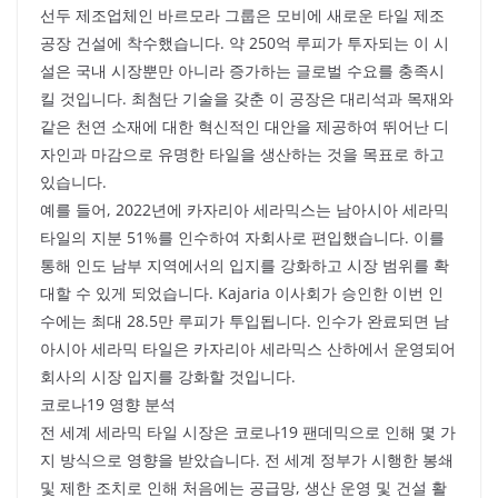
선두 제조업체인 바르모라 그룹은 모비에 새로운 타일 제조
공장 건설에 착수했습니다. 약 250억 루피가 투자되는 이 시
설은 국내 시장뿐만 아니라 증가하는 글로벌 수요를 충족시
킬 것입니다. 최첨단 기술을 갖춘 이 공장은 대리석과 목재와
같은 천연 소재에 대한 혁신적인 대안을 제공하여 뛰어난 디
자인과 마감으로 유명한 타일을 생산하는 것을 목표로 하고
있습니다.
예를 들어, 2022년에 카자리아 세라믹스는 남아시아 세라믹
타일의 지분 51%를 인수하여 자회사로 편입했습니다. 이를
통해 인도 남부 지역에서의 입지를 강화하고 시장 범위를 확
대할 수 있게 되었습니다. Kajaria 이사회가 승인한 이번 인
수에는 최대 28.5만 루피가 투입됩니다. 인수가 완료되면 남
아시아 세라믹 타일은 카자리아 세라믹스 산하에서 운영되어
회사의 시장 입지를 강화할 것입니다.
코로나19 영향 분석
전 세계 세라믹 타일 시장은 코로나19 팬데믹으로 인해 몇 가
지 방식으로 영향을 받았습니다. 전 세계 정부가 시행한 봉쇄
및 제한 조치로 인해 처음에는 공급망, 생산 운영 및 건설 활