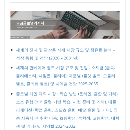
세계의 잔디 및 관상용 자재 시장 규모 및 점유율 분석 –
성장 동향 및 전망 (2026 – 2031년)
세계의 컨베이어 벨트 시장 규모 및 전망 : 소재별 (금속,
폴리에스터, 나일론, 폴리머), 제품별 (플랫 벨트, 모듈러
벨트, 클리트 벨트) 및 지역별 전망 2025-2035
글로벌 개인 과외 시장 : 학습 방법 (온라인, 혼합 및 기타),
코스 유형 (커리큘럼 기반 학습, 시험 준비 및 기타), 애플
리케이션 (학업 훈련, 스포츠 훈련, 예술 훈련 및 기타), 최
종 사용자 (미취학 아동, 초등학생, 중학생, 고등학생, 대학
생 및 기타) 및 지역별 2024-2032