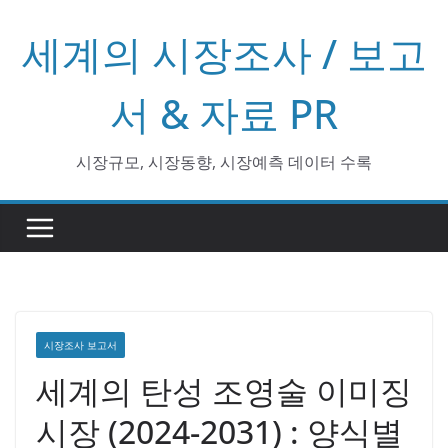
콘
세계의 시장조사 / 보고
텐
츠
로
서 & 자료 PR
건
너
시장규모, 시장동향, 시장예측 데이터 수록
뛰
기
시장조사 보고서
세계의 탄성 조영술 이미징
시장 (2024-2031) : 양식별