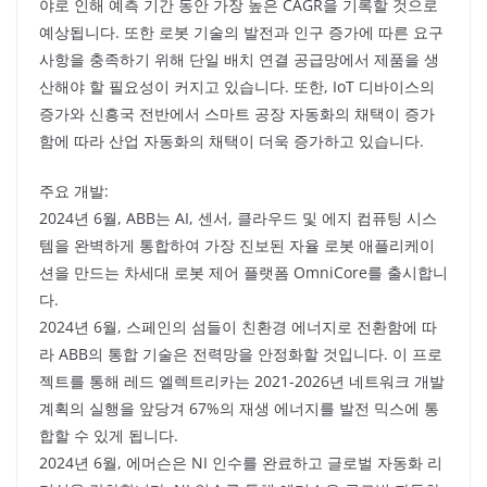
야로 인해 예측 기간 동안 가장 높은 CAGR을 기록할 것으로
예상됩니다. 또한 로봇 기술의 발전과 인구 증가에 따른 요구
사항을 충족하기 위해 단일 배치 연결 공급망에서 제품을 생
산해야 할 필요성이 커지고 있습니다. 또한, IoT 디바이스의
증가와 신흥국 전반에서 스마트 공장 자동화의 채택이 증가
함에 따라 산업 자동화의 채택이 더욱 증가하고 있습니다.
주요 개발:
2024년 6월, ABB는 AI, 센서, 클라우드 및 에지 컴퓨팅 시스
템을 완벽하게 통합하여 가장 진보된 자율 로봇 애플리케이
션을 만드는 차세대 로봇 제어 플랫폼 OmniCore를 출시합니
다.
2024년 6월, 스페인의 섬들이 친환경 에너지로 전환함에 따
라 ABB의 통합 기술은 전력망을 안정화할 것입니다. 이 프로
젝트를 통해 레드 엘렉트리카는 2021-2026년 네트워크 개발
계획의 실행을 앞당겨 67%의 재생 에너지를 발전 믹스에 통
합할 수 있게 됩니다.
2024년 6월, 에머슨은 NI 인수를 완료하고 글로벌 자동화 리