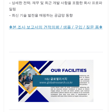
– 상세한 전략, 재무 및 최근 개발 사항을 포함한 회사 프로파
일링
– 최신 기술 발전을 매핑하는 공급망 동향
❖본 조사 보고서의 견적의뢰 / 샘플 / 구입 / 질문 폼❖