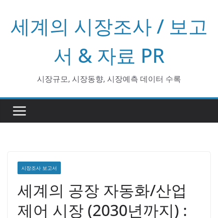
콘
세계의 시장조사 / 보고
텐
츠
로
서 & 자료 PR
건
너
시장규모, 시장동향, 시장예측 데이터 수록
뛰
기
시장조사 보고서
세계의 공장 자동화/산업
제어 시장 (2030년까지) :