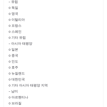
– 유럽
o 독일
o 영국
o 이탈리아
o 프랑스
o 스페인
o 기타 유럽
– 아시아 태평양
o 일본
o 중국
o 인도
o 호주
o 뉴질랜드
o 대한민국
o 기타 아시아 태평양 지역
– 남미
o 아르헨티나
o 브라질