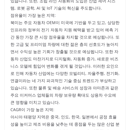
있습니다. 또한, 조립 라인 자동화의 도입은 산업 제어 시스
템, 로봇 공학, AI 및 IoT 기술의 혁신을 주도합니다.
점유율이 가장 높은 지역:
북미는 주요 자동차 OEM이 미국에 기반을 두고 있고, 상당한
인프라와 정부의 전기 자동차 지원 혜택을 받고 있어 예측 기
간 동안 가장 큰 시장 점유율을 차지할 것으로 예상됩니다. 또
한 고급 및 프리미엄 차량에 대한 젊은 층의 선호도가 높아지
면서 수익성 높은 기회가 창출될 것으로 예상됩니다. 또한 자
동차 산업도 마찬가지로 디지털화, 자동화 증가, 새로운 비즈
니스 모델에 힘입어 변화를 겪게 될 것입니다. 이러한 요인으
로 인해 자동차 산업에는 다양한 모빌리티, 자율주행, 전기화,
연결이라는 네 가지 파괴적인 기술 중심 트렌드가 부상하고
있습니다. 또한 물류 및 배송 서비스의 성장과 아마존과 같은
주요 이커머스 업체들의 차량 보유량 확대도 상용차 수요에
큰 영향을 미치고 있습니다.
CAGR이 가장 높은 지역:
아시아 태평양 지역은 중국, 인도, 한국, 일본에서 공정 효율
성을 높이고 제조 비용을 낮추는 데 중점을 두는 많은 산업 분