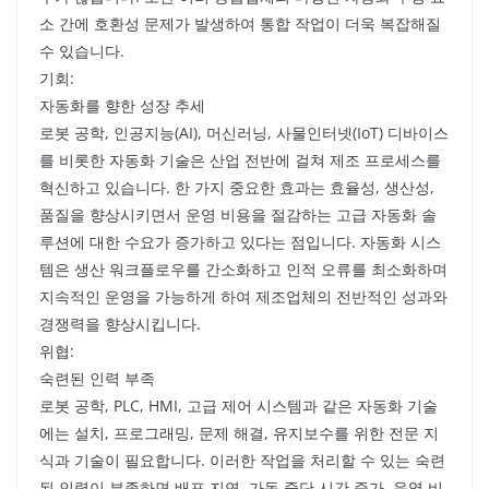
소 간에 호환성 문제가 발생하여 통합 작업이 더욱 복잡해질
수 있습니다.
기회:
자동화를 향한 성장 추세
로봇 공학, 인공지능(AI), 머신러닝, 사물인터넷(IoT) 디바이스
를 비롯한 자동화 기술은 산업 전반에 걸쳐 제조 프로세스를
혁신하고 있습니다. 한 가지 중요한 효과는 효율성, 생산성,
품질을 향상시키면서 운영 비용을 절감하는 고급 자동화 솔
루션에 대한 수요가 증가하고 있다는 점입니다. 자동화 시스
템은 생산 워크플로우를 간소화하고 인적 오류를 최소화하며
지속적인 운영을 가능하게 하여 제조업체의 전반적인 성과와
경쟁력을 향상시킵니다.
위협:
숙련된 인력 부족
로봇 공학, PLC, HMI, 고급 제어 시스템과 같은 자동화 기술
에는 설치, 프로그래밍, 문제 해결, 유지보수를 위한 전문 지
식과 기술이 필요합니다. 이러한 작업을 처리할 수 있는 숙련
된 인력이 부족하면 배포 지연, 가동 중단 시간 증가, 운영 비