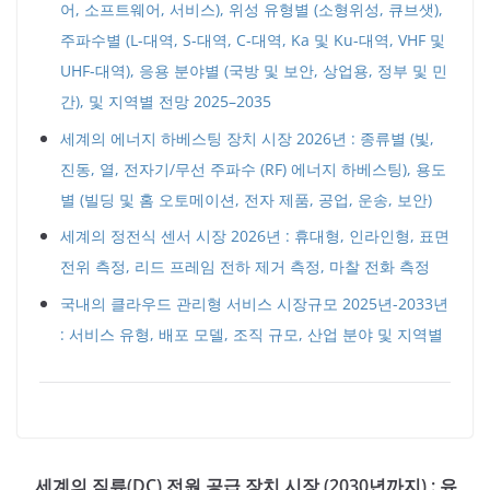
어, 소프트웨어, 서비스), 위성 유형별 (소형위성, 큐브샛),
주파수별 (L-대역, S-대역, C-대역, Ka 및 Ku-대역, VHF 및
UHF-대역), 응용 분야별 (국방 및 보안, 상업용, 정부 및 민
간), 및 지역별 전망 2025–2035
세계의 에너지 하베스팅 장치 시장 2026년 : 종류별 (빛,
진동, 열, 전자기/무선 주파수 (RF) 에너지 하베스팅), 용도
별 (빌딩 및 홈 오토메이션, 전자 제품, 공업, 운송, 보안)
세계의 정전식 센서 시장 2026년 : 휴대형, 인라인형, 표면
전위 측정, 리드 프레임 전하 제거 측정, 마찰 전화 측정
국내의 클라우드 관리형 서비스 시장규모 2025년-2033년
: 서비스 유형, 배포 모델, 조직 규모, 산업 분야 및 지역별
세계의 직류(DC) 전원 공급 장치 시장 (2030년까지) : 유