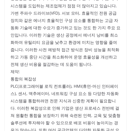
시스템을 도입하는 제조업체가 점점 더 많아지고 있습니다.
가변 주파수 드라이브(VFD), 서보 모터, 효율적인 전원 공급
장치와 같은 에너지 효율적인 구성 요소를 통합하는 고급 자
동화 기술에 대한 수요가 증가하고 있는 것도 한 가지 주요 요
인입니다. 이러한 기술은 생산 공정에서 에너지 낭비를 최소
화하여 유틸리티 요금을 낮추고 환경에 미치는 영향을 줄여
줍니다. 이러한 사전 예방적 접근 방식은 장비 성능을 최적화
하고 가동 중단 시간을 최소화하여 운영 효율성을 개선하고
전체 생산 비용을 절감하는 데 도움이 됩니다.
제약:
통합의 복잡성
PLC(프로그래머블 로직 컨트롤러), HMI(휴먼-머신 인터페이
스), 센서, 액추에이터, 네트워킹 구성 요소 등 다양한 자동화
시스템을 통합하려면 전문 지식과 신중한 계획이 필요합니
다. 이러한 복잡성으로 인해 기업은 생산 프로세스 전반에 걸
쳐 원활한 통합을 보장하기 위해 숙련된 인력, 교육 및 맞춤형
솔루션에 투자해야 할 수 있으므로 배포 비용이 높아지는 경
우가 많습니다. 또한 여러 공급업체의 다양한 자동화 구성 요