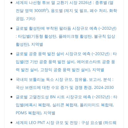
세계의 나선형 튜브 열 교환기 시장 2026년 : 종류별 (열
전달 영역 3000ft²), 용도별 (제지 및 펄프, 폐수 처리, 화학
공업, 기타)
글로벌 활성탄에 부착된 팔라듐 시장규모 예측 (~2032년)
: 타입별(기둥형 활성탄, 플레이크형 활성탄, 불규칙 입상
활성탄), 지역별
글로벌 공중 풍력 발전 설비 시장규모 예측 (~2032년) : 타
입별(연 기반 공중 풍력 발전 설비, 에어로스타트 공중 풍
력 발전 설비, 고정익 공중 풍력 발전 설비), 지역별
국내의 보툴리눔 독소 시장 규모, 점유율, 보고서, 분석 :
국산 브랜드에 대한 수요 증가 및 경쟁 환경, 2024-2030
글로벌 고열전도성 BN 시트 시장규모 예측 (~2032년) : 타
입별(에폭시 복합재, 실리콘 복합재, 폴리이미드 복합재,
PDMS 복합재), 지역별
세계의 LEO PNT 시장 규모 및 전망 : 구성 요소별 (하드웨