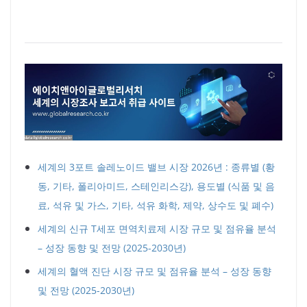
세계의 3포트 솔레노이드 밸브 시장 2026년 : 종류별 (황
동, 기타, 폴리아미드, 스테인리스강), 용도별 (식품 및 음
료, 석유 및 가스, 기타, 석유 화학, 제약, 상수도 및 폐수)
세계의 신규 T세포 면역치료제 시장 규모 및 점유율 분석
– 성장 동향 및 전망 (2025-2030년)
세계의 혈액 진단 시장 규모 및 점유율 분석 – 성장 동향
및 전망 (2025-2030년)