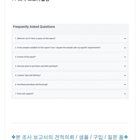
❖본 조사 보고서의 견적의뢰 / 샘플 / 구입 / 질문 폼❖