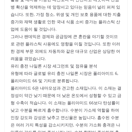
병 확산을 억제하는 데 앞장서고 있다는 믿음이 널리 퍼져 있
습니다. 또한, 가정 청소, 위생 및 개인 보호 용품에 대한 지출
증가와 재택 생활로 인한 국내 식품 소비 증가는 플라스틱 산
업에 도움이 될 것입니다.
그러나 팬데믹은 경제와 공급망에 큰 혼란을 야기할 것이므
로 관련 플라스틱 사용에도 영향을 미칠 것입니다. 또한 이러
한 경제 부문 외에도 자동차와 같은 대규모 산업은 상당한 어
려움을 겪었습니다.
유리 충전 나일론 시장 세그먼트 및 점유율 분석
유형에 따라 글로벌 유리 충전 나일론 시장은 폴리아미드 6,
폴리아미드 66 및 기타로 분류됩니다.
폴리아미드 6은 내마모성과 견고한 소재입니다. 이 소재는 결
정성이 약간 낮기 때문에 더 낮은 온도에서 성형할 수 있고 금
형 수축이 적습니다. 이 소재는 폴리아미드 66보다 탄성률이
낮고 수분을 빠르게 흡수합니다. 수분이 가소제 역할을 하여
인장 강도와 강성은 낮추고 연신율은 높입니다. 흡수된 수분
은 여러 가지 특성을 감소시키지만, 수분의 가소화 충격은 나