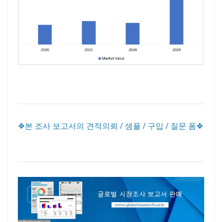
❖본 조사 보고서의 견적의뢰 / 샘플 / 구입 / 질문 폼❖