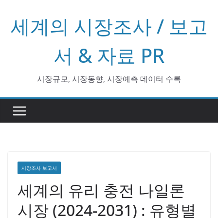
콘
세계의 시장조사 / 보고
텐
츠
로
서 & 자료 PR
건
너
시장규모, 시장동향, 시장예측 데이터 수록
뛰
기
시장조사 보고서
세계의 유리 충전 나일론
시장 (2024-2031) : 유형별