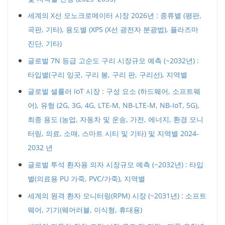
세계의 X선 모노크로메이터 시장 2026년 : 종류별 (평판,
곡판, 기타), 용도별 (XPS (X선 광전자 분광법), 플라즈마
진단, 기타)
글로벌 7N 등급 고순도 구리 시장규모 예측 (~2032년) :
타입별(구리 잉곳, 구리 봉, 구리 판, 구리선), 지역별
글로벌 셀룰러 IoT 시장 : 구성 요소 (하드웨어, 소프트웨
어), 유형 (2G, 3G, 4G, LTE-M, NB-LTE-M, NB-IoT, 5G),
최종 용도 (농업, 자동차 및 운송, 가전, 에너지, 환경 모니
터링, 의료, 소매, 스마트 시티 및 기타) 및 지역별 2024-
2032 년
글로벌 투석 환자용 의자 시장규모 예측 (~2032년) : 타입
별(의료용 PU 가죽, PVC/가죽), 지역별
세계의 원격 환자 모니터링(RPM) 시장 (~2031년) : 소프트
웨어, 기기(웨어러블, 이식형, 휴대용)