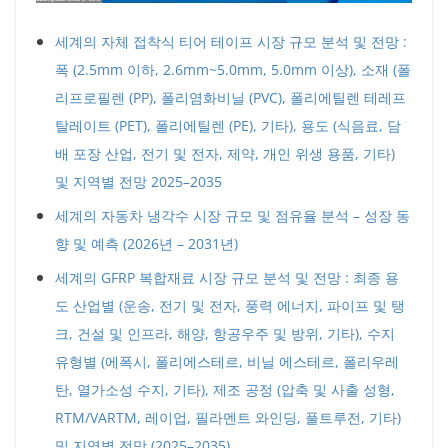
세계의 자체 접착식 티어 테이프 시장 규모 분석 및 전망 :
폭 (2.5mm 이하, 2.6mm~5.0mm, 5.0mm 이상), 소재 (폴
리프로필렌 (PP), 폴리염화비닐 (PVC), 폴리에틸렌 테레프
탈레이트 (PET), 폴리에틸렌 (PE), 기타), 용도 (식음료, 담
배 포장 산업, 전기 및 전자, 제약, 개인 위생 용품, 기타)
및 지역별 전망 2025–2035
세계의 자동차 냉각수 시장 규모 및 점유율 분석 – 성장 동
향 및 예측 (2026년 – 2031년)
세계의 GFRP 복합재료 시장 규모 분석 및 전망 : 최종 용
도 산업별 (운송, 전기 및 전자, 풍력 에너지, 파이프 및 탱
크, 건설 및 인프라, 해양, 항공우주 및 방위, 기타), 수지
유형별 (에폭시, 폴리에스테르, 비닐 에스테르, 폴리우레
탄, 열가소성 수지, 기타), 제조 공정 (압축 및 사출 성형,
RTM/VARTM, 레이업, 필라멘트 와인딩, 풀트루전, 기타)
및 지역별 전망 (2025–2035)