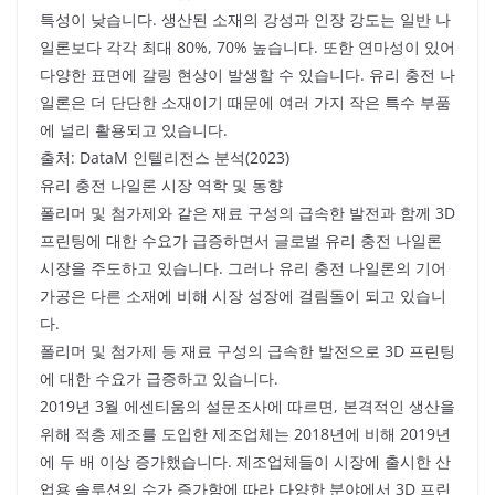
특성이 낮습니다. 생산된 소재의 강성과 인장 강도는 일반 나
일론보다 각각 최대 80%, 70% 높습니다. 또한 연마성이 있어
다양한 표면에 갈링 현상이 발생할 수 있습니다. 유리 충전 나
일론은 더 단단한 소재이기 때문에 여러 가지 작은 특수 부품
에 널리 활용되고 있습니다.
출처: DataM 인텔리전스 분석(2023)
유리 충전 나일론 시장 역학 및 동향
폴리머 및 첨가제와 같은 재료 구성의 급속한 발전과 함께 3D
프린팅에 대한 수요가 급증하면서 글로벌 유리 충전 나일론
시장을 주도하고 있습니다. 그러나 유리 충전 나일론의 기어
가공은 다른 소재에 비해 시장 성장에 걸림돌이 되고 있습니
다.
폴리머 및 첨가제 등 재료 구성의 급속한 발전으로 3D 프린팅
에 대한 수요가 급증하고 있습니다.
2019년 3월 에센티움의 설문조사에 따르면, 본격적인 생산을
위해 적층 제조를 도입한 제조업체는 2018년에 비해 2019년
에 두 배 이상 증가했습니다. 제조업체들이 시장에 출시한 산
업용 솔루션의 수가 증가함에 따라 다양한 분야에서 3D 프린