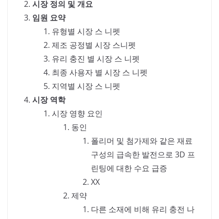
시장 정의 및 개요
임원 요약
유형별 시장 스 니펫
제조 공정별 시장 스니펫
유리 충진 별 시장 스 니펫
최종 사용자 별 시장 스 니펫
지역별 시장 스 니펫
시장 역학
시장 영향 요인
동인
폴리머 및 첨가제와 같은 재료
구성의 급속한 발전으로 3D 프
린팅에 대한 수요 급증
XX
제약
다른 소재에 비해 유리 충전 나