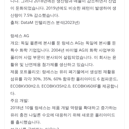
니다. 그러나 2018년에는 생산량과 매출이 감소하면서 산업
이 둔화되었습니다. 2019년에도 비슷한 패턴이 발생하여 생
산량이 7.5% 감소했습니다.
출처: DataM 인텔리전스 분석(2023년)
랑세스 AG
개요: 독일 쾰른에 본사를 둔 랑세스 AG는 독일에 본사를 둔
특수 화학 기업입니다. 2004년 바이엘 AG의 화학 사업부와
폴리머 사업 부문이 분사되어 설립되었습니다. 이 회사는 윤
활유 및 난연제용 첨가제를 생산하고 있습니다.
제품 포트폴리오: 랑세스는 유리 폐기물에서 생성된 재활용
섬유를 각각 30%, 35%, 60% 함유한 폴리아미드 6 컴파운드,
ECOBKV30H2.0, ECOBKV35H2.0, ECOBKV60XF를 제공합니
다.
주요 개발:
2018년 10월 랑세스는 제품 개발 역량을 확대하고 증가하는
유리 충전 나일론 수요에 대응하기 위해 새로운 폴리아미드
를 출시했습니다.