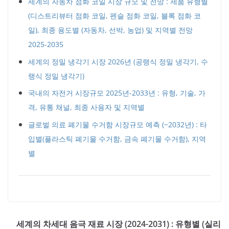
세계의 자동차 점화 코일 시장 규모 및 전망 : 제품 유형별
(디스트리뷰터 점화 코일, 펜슬 점화 코일, 블록 점화 코
일), 최종 용도별 (자동차, 선박, 농업) 및 지역별 전망
2025-2035
세계의 정밀 냉각기 시장 2026년 (공랭식 정밀 냉각기, 수
랭식 정밀 냉각기)
국내의 자전거 시장규모 2025년-2033년 : 유형, 기술, 가
격, 유통 채널, 최종 사용자 및 지역별
글로벌 의료 폐기물 수거함 시장규모 예측 (~2032년) : 타
입별(플라스틱 폐기물 수거함, 금속 폐기물 수거함), 지역
별
세계의 차세대 음극 재료 시장 (2024-2031) : 유형별 (실리