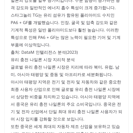
일론의 강도를 일부 증가시킵니다. 수분 함량이 증가하면 충
격 강도와 일반적인 에너지 흡수 특성이 크게 증가합니다.
스타그놀리 TG는 유리 섬유가 함유된 폴리아미드 수지인
PA6 + GF를 개발했습니다. 인장, 굴곡 및 압축 강도와 같은
기계적 특성은 일반 폴리아미드보다 훨씬 높습니다. 이러한
특성으로 인해 PA6 + GF는 많은 노력이 필요한 기어 및 기계
부품에 이상적입니다.
출처: DataM 인텔리전스 분석(2023)
유리 충전 나일론 시장 지리적 분석
글로벌 유리 충전 나일론 시장은 지리에 따라 북미, 유럽, 남
미, 아시아 태평양 및 중동 및 아프리카로 세분화됩니다.
아시아 태평양 지역은 전기 및 전자 및 자동차와 같은 중요한
최종 사용자 산업으로 인해 글로벌 유리 충전 나일론 시장에
서 상당한 비중을 차지하고 있습니다. 아시아 태평양 지역에
서 중국은 유리 충전 나일론의 주요 소비국입니다. 중국은 전
기 및 전자 산업에서 단일 최대 유리 충전 나일론 사용자가 되
어 시장 입지를 강화할 것으로 보입니다.
또한 중국은 세계 최대의 자동차 제조 산업을 보유하고 있습