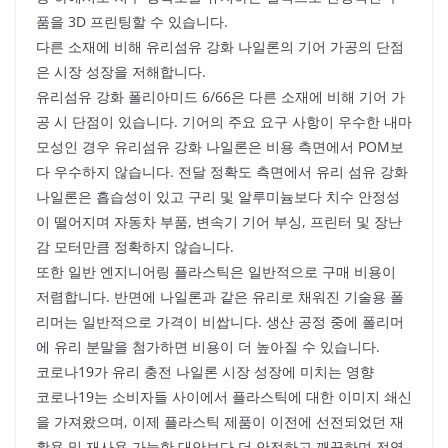
품을 3D 프린팅할 수 있습니다.
다른 소재에 비해 유리섬유 강화 나일론의 기어 가공의 단점
은 시장 성장을 저해합니다.
유리섬유 강화 폴리아미드 6/66은 다른 소재에 비해 기어 가
공 시 단점이 있습니다. 기어의 주요 요구 사항이 우수한 내마
모성인 경우 유리섬유 강화 나일론은 비용 측면에서 POM보
다 우수하지 않습니다. 전달 정확도 측면에서 유리 섬유 강화
나일론은 흡습성이 있고 구리 및 알루미늄보다 치수 안정성
이 떨어지며 자동차 부품, 변속기 기어 부싱, 프린터 및 장난
감 모터만큼 정확하지 않습니다.
또한 일반 엔지니어링 플라스틱은 일반적으로 구매 비용이
저렴합니다. 반면에 나일론과 같은 유리로 채워진 기술용 폴
리머는 일반적으로 가격이 비쌉니다. 생산 공정 중에 폴리머
에 유리 분말을 첨가하면 비용이 더 높아질 수 있습니다.
코로나19가 유리 충전 나일론 시장 성장에 미치는 영향
코로나19는 소비자들 사이에서 플라스틱에 대한 이미지 쇄신
을 가져왔으며, 이제 플라스틱 제품이 이전에 선전되었던 재
활용 및 재사용 가능한 대안보다 더 안전하고 깨끗하며 전염