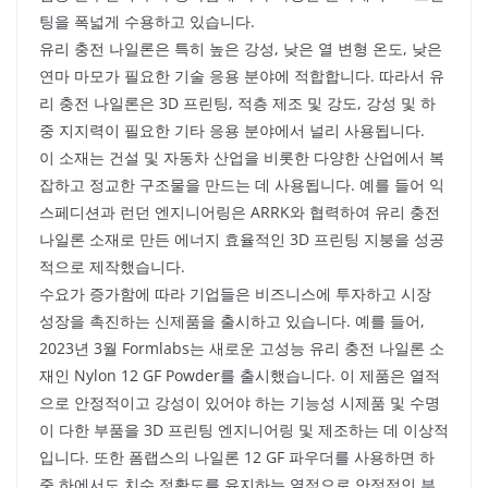
팅을 폭넓게 수용하고 있습니다.
유리 충전 나일론은 특히 높은 강성, 낮은 열 변형 온도, 낮은
연마 마모가 필요한 기술 응용 분야에 적합합니다. 따라서 유
리 충전 나일론은 3D 프린팅, 적층 제조 및 강도, 강성 및 하
중 지지력이 필요한 기타 응용 분야에서 널리 사용됩니다.
이 소재는 건설 및 자동차 산업을 비롯한 다양한 산업에서 복
잡하고 정교한 구조물을 만드는 데 사용됩니다. 예를 들어 익
스페디션과 런던 엔지니어링은 ARRK와 협력하여 유리 충전
나일론 소재로 만든 에너지 효율적인 3D 프린팅 지붕을 성공
적으로 제작했습니다.
수요가 증가함에 따라 기업들은 비즈니스에 투자하고 시장
성장을 촉진하는 신제품을 출시하고 있습니다. 예를 들어,
2023년 3월 Formlabs는 새로운 고성능 유리 충전 나일론 소
재인 Nylon 12 GF Powder를 출시했습니다. 이 제품은 열적
으로 안정적이고 강성이 있어야 하는 기능성 시제품 및 수명
이 다한 부품을 3D 프린팅 엔지니어링 및 제조하는 데 이상적
입니다. 또한 폼랩스의 나일론 12 GF 파우더를 사용하면 하
중 하에서도 치수 정확도를 유지하는 열적으로 안정적인 부