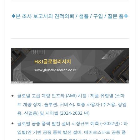
❖본 조사 보고서의 견적의뢰 / 샘플 / 구입 / 질문 폼❖
글로벌 고급 계량 인프라 (AMI) 시장 : 제품 유형별 (스마
트 계량 장치, 솔루션, 서비스), 최종 사용자 (주거용, 상업
용, 산업용) 및 지역별 (2024-2032 년)
글로벌 공중 풍력 발전 설비 시장규모 예측 (~2032년) : 타
입별(연 기반 공중 풍력 발전 설비, 에어로스타트 공중 풍