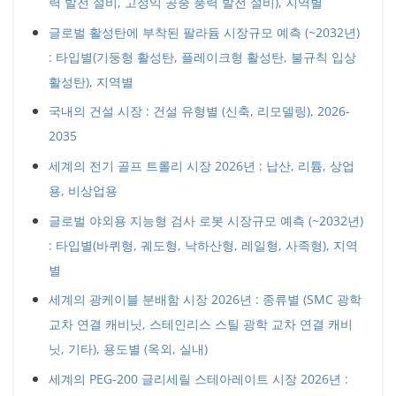
력 발전 설비, 고정익 공중 풍력 발전 설비), 지역별
글로벌 활성탄에 부착된 팔라듐 시장규모 예측 (~2032년)
: 타입별(기둥형 활성탄, 플레이크형 활성탄, 불규칙 입상
활성탄), 지역별
국내의 건설 시장 : 건설 유형별 (신축, 리모델링), 2026-
2035
세계의 전기 골프 트롤리 시장 2026년 : 납산, 리튬, 상업
용, 비상업용
글로벌 야외용 지능형 검사 로봇 시장규모 예측 (~2032년)
: 타입별(바퀴형, 궤도형, 낙하산형, 레일형, 사족형), 지역
별
세계의 광케이블 분배함 시장 2026년 : 종류별 (SMC 광학
교차 연결 캐비닛, 스테인리스 스틸 광학 교차 연결 캐비
닛, 기타), 용도별 (옥외, 실내)
세계의 PEG-200 글리세릴 스테아레이트 시장 2026년 :