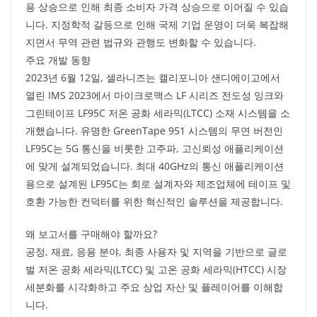
용 상승으로 인해 최종 소비자 가격 상승으로 이어질 수 있습
니다. 지정학적 갈등으로 인해 국제 기업 운영이 더욱 복잡해
지면서 무역 관련 법규와 관행도 변화할 수 있습니다.
주요 개발 동향
2023년 6월 12일, 셀라니즈는 캘리포니아 샌디에이고에서
열린 IMS 2023에서 마이크로맥스 LF 시리즈 전도성 잉크와
그린테이프 LF95C 저온 공화 세라믹(LTCC) 소재 시스템을 소
개했습니다. 유명한 GreenTape 951 시스템의 무연 버전인
LF95C는 5G 통신을 비롯한 고주파, 고신뢰성 애플리케이션
에 맞게 설계되었습니다. 최대 40GHz의 통신 애플리케이션
용으로 설계된 LF95C는 회로 설계자와 제조업체에 테이프 및
호환 가능한 컨덕터를 위한 혁신적인 솔루션을 제공합니다.
왜 보고서를 구매해야 할까요?
공정, 재료, 응용 분야, 최종 사용자 및 지역을 기반으로 글로
벌 저온 공화 세라믹(LTCC) 및 고온 공화 세라믹(HTCC) 시장
세분화를 시각화하고 주요 상업 자산 및 플레이어를 이해합
니다.