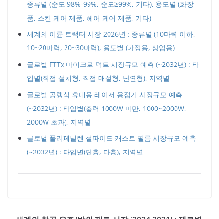
종류별 (순도 98%-99%, 순도≥99%, 기타), 용도별 (화장
품, 스킨 케어 제품, 헤어 케어 제품, 기타)
세계의 이륜 트랙터 시장 2026년 : 종류별 (10마력 이하,
10~20마력, 20~30마력), 용도별 (가정용, 상업용)
글로벌 FTTx 마이크로 덕트 시장규모 예측 (~2032년) : 타
입별(직접 설치형, 직접 매설형, 난연형), 지역별
글로벌 공랭식 휴대용 레이저 용접기 시장규모 예측
(~2032년) : 타입별(출력 1000W 미만, 1000~2000W,
2000W 초과), 지역별
글로벌 폴리페닐렌 설파이드 캐스트 필름 시장규모 예측
(~2032년) : 타입별(단층, 다층), 지역별