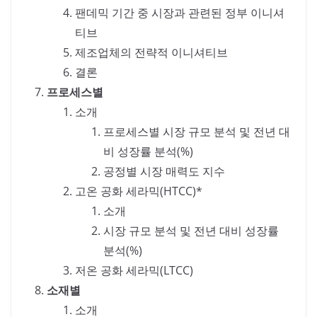
팬데믹 기간 중 시장과 관련된 정부 이니셔
티브
제조업체의 전략적 이니셔티브
결론
프로세스별
소개
프로세스별 시장 규모 분석 및 전년 대
비 성장률 분석(%)
공정별 시장 매력도 지수
고온 공화 세라믹(HTCC)*
소개
시장 규모 분석 및 전년 대비 성장률
분석(%)
저온 공화 세라믹(LTCC)
소재별
소개