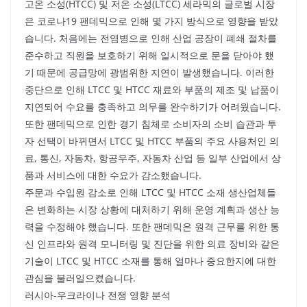
고온 소성(HTCC) 및 저온 소성(LTCC) 세라믹의 글로벌 시장
은 코로나19 팬데믹으로 인해 몇 가지 방식으로 영향을 받았
습니다. 처음에는 전염병으로 인해 산업 공장이 폐쇄 절차를
준수하고 직원을 보호하기 위해 일시적으로 문을 닫아야 했
기 때문에 공급망에 광범위한 지연이 발생했습니다. 이러한
중단으로 인해 LTCC 및 HTCC 재료와 부품의 제조 및 납품이
지연되어 수요를 충족하고 의무를 완수하기가 어려웠습니다.
또한 팬데믹으로 인한 경기 침체로 소비자의 소비 습관과 투
자 선택이 바뀌면서 LTCC 및 HTCC 부품의 주요 사용처인 의
료, 통신, 자동차, 항공우주, 자동차 산업 등 일부 산업에서 상
품과 서비스에 대한 수요가 감소했습니다.
주문과 수입원 감소로 인해 LTCC 및 HTCC 소재 생산업체들
은 변화하는 시장 상황에 대처하기 위해 운영 계획과 생산 능
력을 수정해야 했습니다. 또한 팬데믹은 원격 근무를 위한 통
신 인프라와 원격 모니터링 및 진단을 위한 의료 장비와 같은
기술이 LTCC 및 HTCC 소재를 통해 얼마나 중요한지에 대한
관심을 불러일으켰습니다.
러시아-우크라이나 전쟁 영향 분석