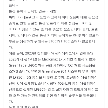
습니다.
통신 분야의 급속한 인프라 개발
특히 5G 네트워크의 도입과 고속 데이터 전송에 대한 필요성
증가로 인한 글로벌 통신 인프라의 빠른 성장은 LTCC 및
HTCC 시장을 이끄는 또 다른 중요한 요소입니다. 필터, 트랜
시버, 안테나와 같은 통신 기기에 들어가는 RF 및 마이크로파
부품을 생산하기 위해서는 LTCC와 HTCC 소재가 필요합니
다.
예를 들어, 2023년 캘리포니아 샌디에이고에서 열린 IMS
2023에서 셀라니즈는 Micromax LF 시리즈 전도성 잉크와
GreenTape LF95C 저온 공화 세라믹(LTCC) 재료 시스템을
소개했습니다. 유명한 GreenTape 951 시스템의 무연 버전
인 LF95C는 5G 통신을 비롯한 고주파, 고신뢰성 애플리케이
션에 맞게 설계되었습니다. 최대 40GHz의 통신 애플리케이
션용으로 설계된 LF95C는 회로 설계자와 제조업체에 테이프
와 호환 가능한 컨덕터를 위한 혁신적인 솔루션을 제공합니
다.
높은 초기 투자 비용