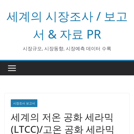
콘
세계의 시장조사 / 보고
텐
츠
로
서 & 자료 PR
건
너
시장규모, 시장동향, 시장예측 데이터 수록
뛰
기
시장조사 보고서
세계의 저온 공화 세라믹
(LTCC)/고온 공화 세라믹