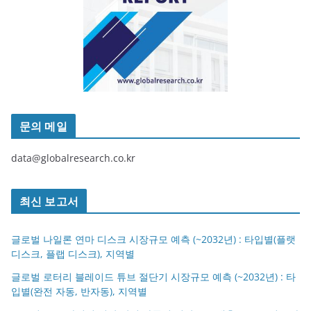
문의 메일
data@globalresearch.co.kr
최신 보고서
글로벌 나일론 연마 디스크 시장규모 예측 (~2032년) : 타입별(플랫
디스크, 플랩 디스크), 지역별
글로벌 로터리 블레이드 튜브 절단기 시장규모 예측 (~2032년) : 타
입별(완전 자동, 반자동), 지역별