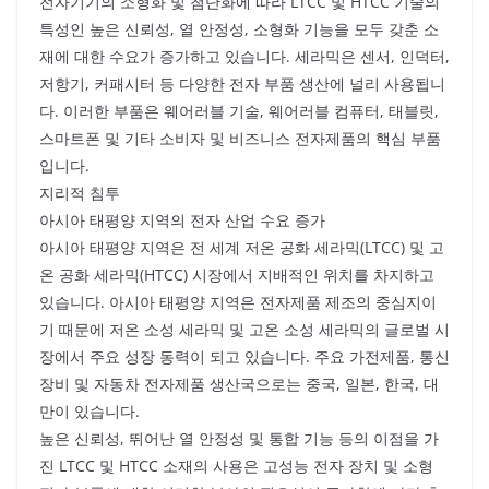
전자기기의 소형화 및 첨단화에 따라 LTCC 및 HTCC 기술의
특성인 높은 신뢰성, 열 안정성, 소형화 기능을 모두 갖춘 소
재에 대한 수요가 증가하고 있습니다. 세라믹은 센서, 인덕터,
저항기, 커패시터 등 다양한 전자 부품 생산에 널리 사용됩니
다. 이러한 부품은 웨어러블 기술, 웨어러블 컴퓨터, 태블릿,
스마트폰 및 기타 소비자 및 비즈니스 전자제품의 핵심 부품
입니다.
지리적 침투
아시아 태평양 지역의 전자 산업 수요 증가
아시아 태평양 지역은 전 세계 저온 공화 세라믹(LTCC) 및 고
온 공화 세라믹(HTCC) 시장에서 지배적인 위치를 차지하고
있습니다. 아시아 태평양 지역은 전자제품 제조의 중심지이
기 때문에 저온 소성 세라믹 및 고온 소성 세라믹의 글로벌 시
장에서 주요 성장 동력이 되고 있습니다. 주요 가전제품, 통신
장비 및 자동차 전자제품 생산국으로는 중국, 일본, 한국, 대
만이 있습니다.
높은 신뢰성, 뛰어난 열 안정성 및 통합 기능 등의 이점을 가
진 LTCC 및 HTCC 소재의 사용은 고성능 전자 장치 및 소형