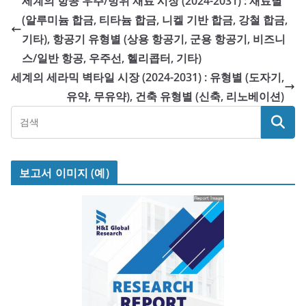
세계의 항공 우주/방위 재료 시장 (2024-2031) : 재료별
(알루미늄 합금, 티타늄 합금, 니켈 기반 합금, 강철 합금,
기타), 항공기 유형별 (상용 항공기, 군용 항공기, 비즈니
스/일반 항공, 우주선, 헬리콥터, 기타)
세계의 세라믹 벽타일 시장 (2024-2031) : 유형별 (도자기,
유약, 무유약), 건축 유형별 (신축, 리노베이션)
보고서 이미지 (예)