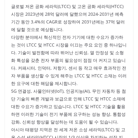
글로벌 저온 공화 세라믹(LTCC) 및 고온 공화 세라믹(HTCC)
시장은 2023년에 28억 달러에 달했으며 2024-2031년 예측
기간 동안 3.4%의 CAGR로 성장하여 2031년에는 37억 달러
에 달할 것으로 예상됩니다.
다양한 분야에서 혁신적인 전자 기기에 대한 수요가 증가하
는 것이 LTCC 및 HTCC 시장을 이끄는 주요 요인 중 하나입니
다. 기술이 발전함에 따라 뛰어난 신뢰성, 열 안정성 및 소형
화 특성을 갖춘 전자 부품의 필요성이 점점 더 커지고 있습니
다. 커패시터, 인덕터, 저항기, 센서 등 작고 매우 효과적인 전
자 부품을 생산할 수 있게 해주는 LTCC 및 HTCC 소재는 이러
한 요구에 대한 해답을 제시합니다.
5G 연결성, 사물인터넷(IoT), 인공지능(AI), 무인 자동차 등 첨
단 기술의 빠른 개발과 보급으로 인해 LTCC 및 HTCC 소재에
대한 수요가 증가하고 있습니다. LTCC 및 HTCC 기술을 활용
하면 이러한 기술이 전기 부품에 요구하는 성능 향상, 통합성
강화, 신뢰성 향상을 달성하는 데 도움이 될 수 있습니다.
아시아 태평양 지역은 전 세계 저온 소성 세라믹(LTCC) 및 고
온 소성 세라믹(HTCC) 시장의 1/3 이상을 차지하는 성장 지