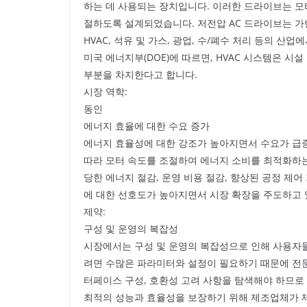
하는 데 사용되는 장치입니다. 이러한 드라이브는 모
절하도록 설계되었습니다. 저전압 AC 드라이브는 가변
HVAC, 석유 및 가스, 광업, 수/폐수 처리 등의 산
미국 에너지부(DOE)에 따르면, HVAC 시스템은 시
부분을 차지한다고 합니다.
시장 역학:
동인
에너지 효율에 대한 수요 증가
에너지 효율성에 대한 강조가 높아지면서 수요가 급증
따라 모터 속도를 조절하여 에너지 소비를 최적화하는
당한 에너지 절감, 운영 비용 절감, 향상된 공정 제어
에 대한 선호도가 높아지면서 시장 확장을 주도하고 
제약:
구성 및 운영의 복잡성
시장에서는 구성 및 운영의 복잡성으로 인해 사용자
려면 수많은 파라미터와 설정이 필요하기 때문에 전문
터페이스 구성, 호환성 고려 사항을 탐색해야 하므로
최적의 성능과 효율성을 보장하기 위해 제조업체가 