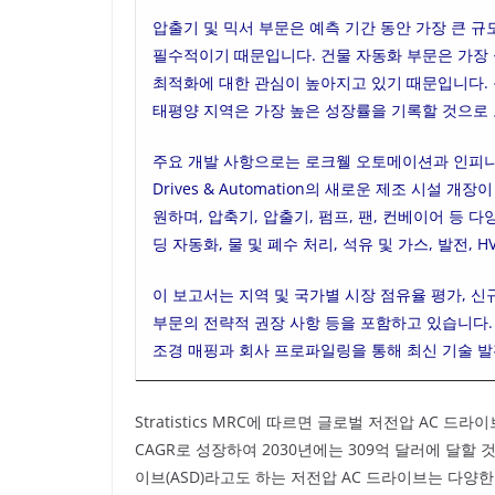
압출기 및 믹서 부문은 예측 기간 동안 가장 큰 규
필수적이기 때문입니다. 건물 자동화 부문은 가장 
최적화에 대한 관심이 높아지고 있기 때문입니다. 
태평양 지역은 가장 높은 성장률을 기록할 것으로
주요 개발 사항으로는 로크웰 오토메이션과 인피니언
Drives & Automation의 새로운 제조 시설
원하며, 압축기, 압출기, 펌프, 팬, 컨베이어 등
딩 자동화, 물 및 폐수 처리, 석유 및 가스, 발전, 
이 보고서는 지역 및 국가별 시장 점유율 평가, 신
부문의 전략적 권장 사항 등을 포함하고 있습니다. 
조경 매핑과 회사 프로파일링을 통해 최신 기술 
Stratistics MRC에 따르면 글로벌 저전압 AC 드
CAGR로 성장하여 2030년에는 309억 달러에 달할 
이브(ASD)라고도 하는 저전압 AC 드라이브는 다양