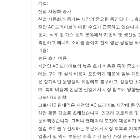
기회:
산업 자동화 증가
산업 자동화의 증가는 시장의 중요한 동인입니다. 효
전압 AC 드라이브에 대한 수요가 급증하고 있습니다.
동차, 석유 및 가스 등의 분야에서 자동화 및 생산성
촉진하고 에너지 소비를 줄이며 전체 생산 공정을 최
위협:
높은 초기 비용
저전압 AC 드라이브의 높은 초기 비용은 특히 중소
에는 구매 및 설치 비용이 포함되기 때문에 일부 기업
은 장기적인 운영상의 이점에도 불구하고, 상당한 초
며, 특히 비용에 민감한 산업에서 시장 침투에 영향을
코로나19 영향:
코로나19 팬데믹은 저전압 AC 드라이브 시장에 큰 영
산업 활동 감소를 초래했습니다. 인프라 프로젝트 및
둔화되었습니다. 그러나 팬데믹의 도전에 대응하기 
절감 조치를 우선시하는 부문에서 시장 회복의 기회
압출기 및 믹서 부문은 예측 기간 동안 가장 큰 규모