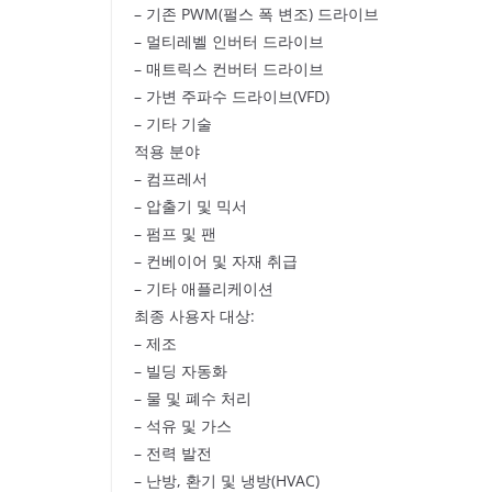
– 기존 PWM(펄스 폭 변조) 드라이브
– 멀티레벨 인버터 드라이브
– 매트릭스 컨버터 드라이브
– 가변 주파수 드라이브(VFD)
– 기타 기술
적용 분야
– 컴프레서
– 압출기 및 믹서
– 펌프 및 팬
– 컨베이어 및 자재 취급
– 기타 애플리케이션
최종 사용자 대상:
– 제조
– 빌딩 자동화
– 물 및 폐수 처리
– 석유 및 가스
– 전력 발전
– 난방, 환기 및 냉방(HVAC)