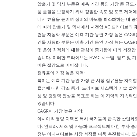
압출기 및 믹서 부문은 예측 기간 동안 가장 큰 규모
품 품질을 보장하기 위해 정밀한 속도 및 토크 제어에
너지 효율을 높이며 장비의 마모를 최소화하는 데 중
에 따라 압출기 및 믹서에서 저전압 AC 드라이브의
건물 자동화 부문은 예측 기간 동안 가장 높은 CAG
건물 자동화 부문은 예측 기간 동안 가장 높은 CAG
및 운영 최적화에 대한 관심이 증가함에 따라 저전압
습니다. 이러한 드라이브는 HVAC 시스템, 펌프 및 
비용 절감으로 이어집니다.
점유율이 가장 높은 지역:
북미는 예측 기간 동안 가장 큰 시장 점유율을 차지할
율성에 대한 강조 증가, 드라이브 시스템의 기술 발전
성 및 경쟁력 향상을 목표로 하는 이 지역의 지속적인
있습니다.
CAGR이 가장 높은 지역:
아시아 태평양 지역은 특히 국가들의 급속한 산업화로
다. 인프라, 제조 및 자동화 프로젝트에 대한 투자 
정부 이니셔티브는 시장 성장을 더욱 촉진합니다. 또한