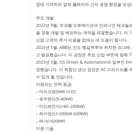
장에 기여하여 업계 플레이어 간의 경쟁 환경을 조성
주요 개발:
2023년 9월, 로크웰 오토메이션과 인피니언 테크놀
을 공동 개발 및 배포하는 계약을 체결했습니다. 이
산업 고객의 추가 비용을 없애는 데 도움이 됩니다.
2023년 5월, ABB는 인도 벵갈루루에 위치한 피
고 발표했습니다. 이 공장은 주요 산업 부문에 맞춰 7
2023년 5월, CG Drives & Automation의 일부인 E
장했습니다. 이 최첨단 생산 공장은 AC 드라이브를
수 있게 될 것입니다.
지원되는 전력 등급:
– 마이크로(5kW 미만)
– 로우엔드(5-40kW)
– 미드레인지(>40~200kW)
– 하이엔드(>200kW-600kW)
– 메가(>600kW)
지원 기술