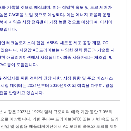
모를 기록할 것으로 예상되며, 이는 정밀한 속도 및 토크 제어가
높은 CAGR을 보일 것으로 예상되며, 이는 에너지 효율과 운영
북미 지역은 시장 점유율이 가장 높을 것으로 예상되며, 아시아
 보입니다.
 테크놀로지스의 협업, ABB의 새로운 제조 공장 개장, CG
 개장이 있습니다. 저전압 AC 드라이브는 다양한 전력 등급과 기술을 지
 다양한 애플리케이션에서 사용됩니다. 최종 사용자로는 제조업, 빌
HVAC 등이 포함됩니다.
규 진입자를 위한 전략적 권장 사항, 시장 동향 및 주요 비즈니스
시장 데이터는 2021년부터 2030년까지의 예측을 다루며, 경쟁
발전을 반영하고 있습니다.
라이브 시장은 2023년 192억 달러 규모이며 예측 기간 동안 7.0%의
것으로 예상됩니다. 가변 주파수 드라이브(VFD) 또는 가변 속도 드라
한 산업 및 상업용 애플리케이션에서 AC 모터의 속도와 토크를 제어