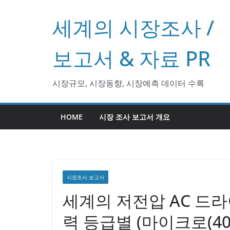
콘
세계의 시장조사 /
텐
츠
로
보고서 & 자료 PR
건
너
시장규모, 시장동향, 시장예측 데이터 수록
뛰
기
HOME
시장 조사 보고서 개요
시장조사 보고서
세계의 저전압 AC 드라이
력 등급별 (마이크로(40-