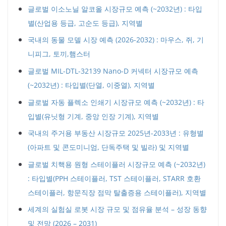
글로벌 이소노닐 알코올 시장규모 예측 (~2032년) : 타입
별(산업용 등급, 고순도 등급), 지역별
국내의 동물 모델 시장 예측 (2026-2032) : 마우스, 쥐, 기
니피그, 토끼,햄스터
글로벌 MIL-DTL-32139 Nano-D 커넥터 시장규모 예측
(~2032년) : 타입별(단열, 이중열), 지역별
글로벌 자동 플렉소 인쇄기 시장규모 예측 (~2032년) : 타
입별(유닛형 기계, 중앙 인장 기계), 지역별
국내의 주거용 부동산 시장규모 2025년-2033년 : 유형별
(아파트 및 콘도미니엄, 단독주택 및 빌라) 및 지역별
글로벌 치핵용 원형 스테이플러 시장규모 예측 (~2032년)
: 타입별(PPH 스테이플러, TST 스테이플러, STARR 호환
스테이플러, 항문직장 점막 탈출증용 스테이플러), 지역별
세계의 실험실 로봇 시장 규모 및 점유율 분석 – 성장 동향
및 전망 (2026 – 2031)