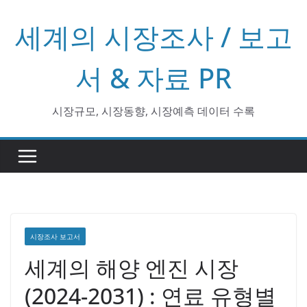
콘
세계의 시장조사 / 보고
텐
츠
로
서 & 자료 PR
건
너
시장규모, 시장동향, 시장예측 데이터 수록
뛰
기
시장조사 보고서
세계의 해양 엔진 시장
(2024-2031) : 연료 유형별