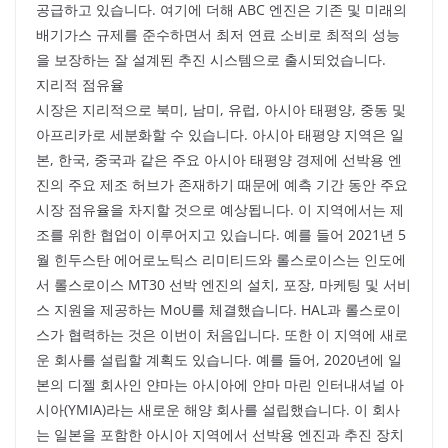
공급하고 있습니다. 여기에 더해 ABC 엔진은 기존 및 미래의
배기가스 규제를 준수하면서 최저 연료 소비로 최적의 성능
을 보장하는 잘 설계된 추진 시스템으로 출시되었습니다.
지리적 점유율
시장은 지리적으로 북미, 남미, 유럽, 아시아 태평양, 중동 및
아프리카로 세분화할 수 있습니다. 아시아 태평양 지역은 일
본, 한국, 중국과 같은 주요 아시아 태평양 경제에 선박용 엔
진의 주요 제조 허브가 존재하기 때문에 예측 기간 동안 주요
시장 점유율을 차지할 것으로 예상됩니다. 이 지역에서는 제
조를 위한 협업이 이루어지고 있습니다. 예를 들어 2021년 5
월 힌두스탄 에어로노틱스 리미티드와 롤스로이스는 인도에
서 롤스로이스 MT30 선박 엔진의 설치, 포장, 마케팅 및 서비
스 지원을 제공하는 MoU를 체결했습니다. HAL과 롤스로이
스가 협력하는 것은 이번이 처음입니다. 또한 이 지역에 새로
운 회사를 설립할 계획도 있습니다. 예를 들어, 2020년에 일
본의 디젤 회사인 얀마는 아시아에 얀마 마린 인터내셔널 아
시아(YMIA)라는 새로운 해양 회사를 설립했습니다. 이 회사
는 일본을 포함한 아시아 지역에서 선박용 엔진과 추진 장치