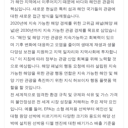
가 해안 지역에서 이루어지기 때문에 바다와 해안은 관광의
핵심입니다. 새로운 현실은 특히 섬과 해안 국가들의 관광에
대한 새로운 접근 방식을 일깨웠습니다.
2020년에 지속 가능한 해양 경제를 위한 고위급 패널(해양 패
널)은 2030년까지 지속 가능한 관광 경제를 목표로 삼았습니
다. “해안 및 해양 기반 관광은 지속가능하고 회복력이 있으
며 기후 변화에 대응하고 오염을 줄이며 생태계 재생과 생물
다양성 보전을 지원하고 지역 일자리와 지역사회에 투자합니
다.” 이 지침에 따라 정부는 관광 산업 회복을 위해 노력할 것
으로 예상됩니다. 해양 패널의 행동 요청에 따라 설립된 지속
가능한 해양을 위한 관광 행동 연합은 지속 가능한 해안 및 해
양 기반 관광을 촉진하기 위한 지식 허브이자 행동 플랫폼 역
할을 할 것입니다.
전 세계적으로 엄격한 환경 규칙 및 규제와 석유 및 가스 가격
의 불안정성은 전 세계 시장 성장을 저해하는 주요 제약 요인
입니다. 예를 들어, EPA는 소형 레저용 선박부터 예인선 및
대형 원양 선박에 이르기까지 다양한 크기와 용도의 해양 선
박에 설치된 선박용 디젤 엔진에 대한 배기가스 배출 기준을