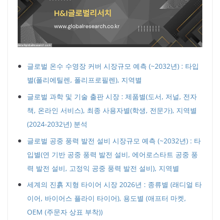
글로벌 온수 수영장 커버 시장규모 예측 (~2032년) : 타입
별(폴리에틸렌, 폴리프로필렌), 지역별
글로벌 과학 및 기술 출판 시장 : 제품별(도서, 저널, 전자
책, 온라인 서비스), 최종 사용자별(학생, 전문가), 지역별
(2024-2032년) 분석
글로벌 공중 풍력 발전 설비 시장규모 예측 (~2032년) : 타
입별(연 기반 공중 풍력 발전 설비, 에어로스타트 공중 풍
력 발전 설비, 고정익 공중 풍력 발전 설비), 지역별
세계의 진흙 지형 타이어 시장 2026년 : 종류별 (래디얼 타
이어, 바이어스 플라이 타이어), 용도별 (애프터 마켓,
OEM (주문자 상표 부착))