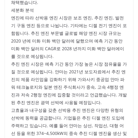
채택했습니다.
세분화 분석
엔진에 따라 선박용 엔진 시장은 보조 엔진, 추진 엔진, 발전
기 구동 엔진 등으로 나뉩니다. 기타에는 디젤 전기 엔진이 포
함됩니다. 추진 엔진 부문별 글로벌 해양 엔진 시장 규모는
2020 년에 미화 미화 백만 달러에 달했으며 예측 기간 동안
미화 백만 달러의 CAGR로 2028 년까지 미화 백만 달러에이
를 것으로 예상됩니다.
추진 엔진 시장은 예측 기간 동안 가장 높은 시장 점유율을 가
질 것으로 예상됩니다. 얀마는 2021년 보도자료에서 추진 엔
진의 제품 라인업을 강화하기 위해 가와사키 중공업 얀마 파
워 테크놀로지와 일본 엔진 주식회사가 중속, 고속 4행정 엔
진과 저속 2행정 엔진에 집중할 것이라고 언급했습니다. 개발
된 추진 엔진은 광역 선박에 사용될 예정입니다.
고효율과 내구성을 갖춘 선박용 추진 엔진은 다양한 유형의
선박에 동력을 공급합니다. 기업들은 추진 디젤 엔진 도입에
주력하고 있습니다. 예를 들어 얀마는 상선, 작업선, 대형 어
선 등을 위한 374~4,500kW의 중속 추진 디젤 엔진을 생산 및