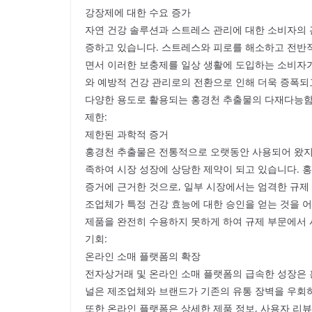
강장제에 대한 수요 증가
자연 건강 솔루션과 스트레스 관리에 대한 소비자의 
증하고 있습니다. 스트레스와 피로를 해소하고 전반
면서 이러한 보충제를 일상 생활에 도입하는 소비자가
와 예방적 건강 관리로의 전환으로 인해 더욱 증폭되
다양한 용도로 활용되는 홍경천 추출물의 다재다능함
제한:
제한된 과학적 증거
홍경천 추출물은 전통적으로 오랫동안 사용되어 왔지만
족하여 시장 성장에 상당한 제약이 되고 있습니다. 
증거에 근거한 것으로, 일부 시장에서는 엄격한 규제
조업체가 특정 건강 효능에 대한 승인을 얻는 것을 어
제품을 완전히 수용하지 못하게 하여 규제 부문에서 
기회:
온라인 소매 플랫폼의 확장
전자상거래 및 온라인 소매 플랫폼의 급속한 성장은 
널은 제조업체와 브랜드가 기존의 유통 장벽을 우회하
또한 온라인 플랫폼은 상세한 제품 정보, 사용자 리뷰