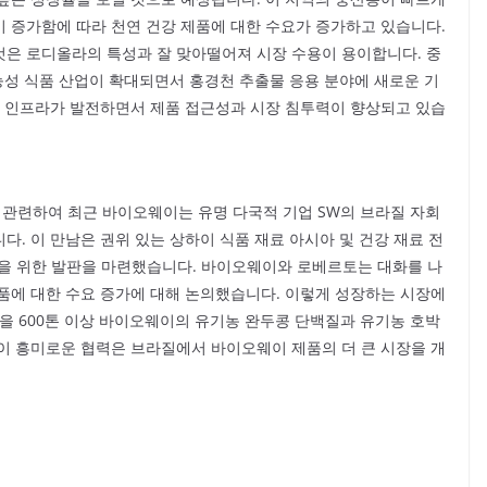
 증가함에 따라 천연 건강 제품에 대한 수요가 증가하고 있습니다.
은 로디올라의 특성과 잘 맞아떨어져 시장 수용이 용이합니다. 중
능성 식품 산업이 확대되면서 홍경천 추출물 응용 분야에 새로운 기
래 인프라가 발전하면서 제품 접근성과 시장 침투력이 향상되고 있습
전과 관련하여 최근 바이오웨이는 유명 다국적 기업 SW의 브라질 자회
. 이 만남은 권위 있는 상하이 식품 재료 아시아 및 건강 재료 전
너십을 위한 발판을 마련했습니다. 바이오웨이와 로베르토는 대화를 나
품에 대한 수요 증가에 대해 논의했습니다. 이렇게 성장하는 시장에
을 600톤 이상 바이오웨이의 유기농 완두콩 단백질과 유기농 호박
이 흥미로운 협력은 브라질에서 바이오웨이 제품의 더 큰 시장을 개