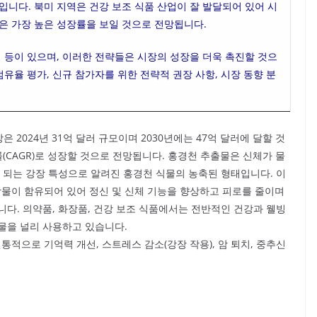
입니다. 북미 지역은 건강 보조 식품 산업이 잘 발달되어 있어 시
은 가장 높은 성장률을 보일 것으로 전망됩니다.
시 등이 있으며, 이러한 전략들은 시장의 성장을 더욱 촉진할 것으
점유율 평가, 신규 참가자를 위한 전략적 권장 사항, 시장 동향 분
시장은 2024년 31억 달러 규모이며 2030년에는 47억 달러에 달할 것
률(CAGR)로 성장할 것으로 전망됩니다. 홍경천 추출물은 신체가 물
 되는 강장 특성으로 알려진 홍경천 식물의 농축된 형태입니다. 이
물이 함유되어 있어 정신 및 신체 기능을 향상하고 피로를 줄이며
다. 의약품, 화장품, 건강 보조 식품에서는 전반적인 건강과 웰빙
물을 널리 사용하고 있습니다.
으로 기억력 개선, 스트레스 감소(강장 작용), 암 퇴치, 중추신