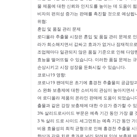
물 제품에 대한 신뢰와 인지도를 높이는 데 도움이 됩
비자의 편의성 증가는 판매를 촉진할 것으로 예상됩
위협:
혼입 및 품질 관리 문제
로디올라 추출물 시장은 혼입 및 품질 관리 문제로 
라가 희소해지면서 값싸고 효과가 없거나 잠재적으로 
조업체마다 일관되지 않은 품질 기준으로 인해 다양
효능을 떨어뜨릴 수 있습니다. 이러한 품질 문제는 
손상시키고 시장 성장을 둔화시킬 수 있습니다.
코로나19 영향:
코로나19 팬데믹은 초기에 홍경천 추출물의 공급망과
스 완화 보충제에 대한 소비자의 관심이 높아지면서
여 로디올라 제품의 온라인 판매에 도움이 되었습니다
출물과 같은 강장 보충제에 대한 수요가 증가할 수 
3% 살리드로사이드 부문은 예측 기간 동안 가장 클 
3 % 살리 드로 사이드 세그먼트는 예측 기간 동안 
비용 효율성의 최적 균형으로 인해 홍경천 추출물 시
향상과 같은 치료 효과로 널리 알려져 있어 보충제 