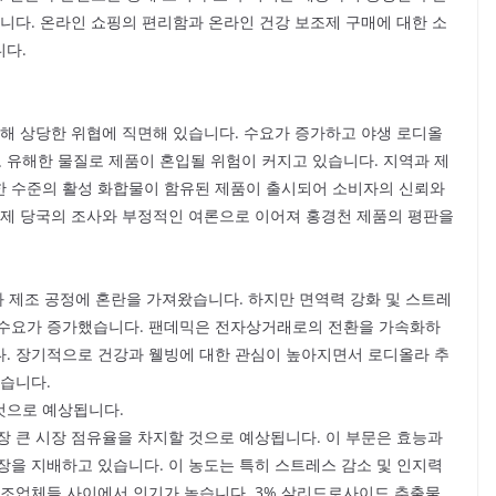
니다. 온라인 쇼핑의 편리함과 온라인 건강 보조제 구매에 대한 소
니다.
인해 상당한 위협에 직면해 있습니다. 수요가 증가하고 야생 로디올
유해한 물질로 제품이 혼입될 위험이 커지고 있습니다. 지역과 제
한 수준의 활성 화합물이 함유된 제품이 출시되어 소비자의 신뢰와
규제 당국의 조사와 부정적인 여론으로 이어져 홍경천 제품의 평판을
 제조 공정에 혼란을 가져왔습니다. 하지만 면역력 강화 및 스트레
 수요가 증가했습니다. 팬데믹은 전자상거래로의 전환을 가속화하
. 장기적으로 건강과 웰빙에 대한 관심이 높아지면서 로디올라 추
있습니다.
것으로 예상됩니다.
가장 큰 시장 점유율을 차지할 것으로 예상됩니다. 이 부문은 효능과
장을 지배하고 있습니다. 이 농도는 특히 스트레스 감소 및 인지력
제조업체들 사이에서 인기가 높습니다. 3% 살리드로사이드 추출물