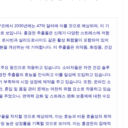
규모에서 2030년에는 47억 달러에 이를 것으로 예상되며, 이 기
 것으로 보입니다. 홍경천 추출물은 신체가 다양한 스트레스에 저항
며, 로사빈과 살리드로사이드 같은 활성 화합물이 포함되어 있어
분을 개선하는 데 기여합니다. 이 추출물은 의약품, 화장품, 건강
 주요 동인으로 작용하고 있습니다. 소비자들은 자연 건강 솔루
경천 추출물의 효능을 인식하고 이를 일상에 도입하고 있습니다.
 부족하여 시장 성장에 제약을 주고 있습니다. 또한, 온라인 소
, 혼입 및 품질 관리 문제는 여전히 위협 요소로 작용하고 있습
을 주었으나, 면역력 강화 및 스트레스 완화 보충제에 대한 수요
유율을 차지할 것으로 예상되며, 이는 효능과 비용 효율성의 최적
가장 높은 성장률을 기록할 것으로 보이며, 이는 홍경천의 잠재적