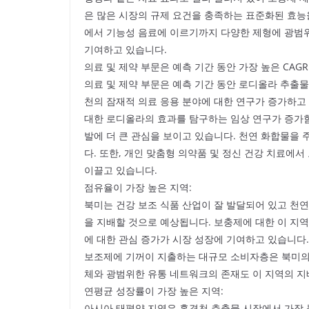
은 많은 시장의 규제 요건을 충족하는 표준화된 효능
에서 기능성 음료에 이르기까지 다양한 제형에 광범위
기여하고 있습니다.
의료 및 제약 부문은 예측 기간 동안 가장 높은 CAG
의료 및 제약 부문은 예측 기간 동안 로디올라 추출물
천의 잠재적 의료 응용 분야에 대한 연구가 증가하고 
대한 로디올라의 효과를 탐구하는 임상 연구가 증가함
발에 더 큰 관심을 보이고 있습니다. 천연 화합물을
다. 또한, 개인 맞춤형 의약품 및 정신 건강 치료에
이끌고 있습니다.
점유율이 가장 높은 지역:
북미는 건강 보조 식품 산업이 잘 발달되어 있고 천연
을 지배할 것으로 예상됩니다. 보충제에 대한 이 지
에 대한 관심 증가가 시장 성장에 기여하고 있습니다.
보조제에 기꺼이 지출하는 대규모 소비자층은 북미의 
체와 광범위한 유통 네트워크의 존재도 이 지역의 
연평균 성장률이 가장 높은 지역:
아시아 태평양 지역은 홍경천 추출물 시장에서 가장 