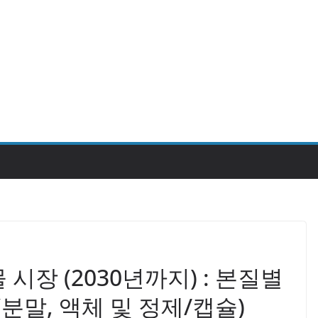
시장 (2030년까지) : 본질별
(분말, 액체 및 정제/캡슐)