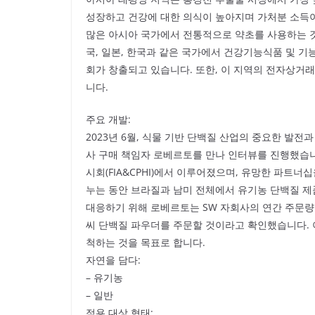
성장하고 건강에 대한 의식이 높아지며 가처분 소득이
많은 아시아 국가에서 전통적으로 약초를 사용하는 것
국, 일본, 한국과 같은 국가에서 건강기능식품 및 기
회가 창출되고 있습니다. 또한, 이 지역의 전자상거
니다.
주요 개발:
2023년 6월, 식물 기반 단백질 산업의 중요한 발
사 구매 책임자 로베르토를 만나 인터뷰를 진행했습니다
시회(FIA&CPHI)에서 이루어졌으며, 유망한 파트
누는 동안 브라질과 남미 전체에서 유기농 단백질 제
대응하기 위해 로베르토는 SW 자회사의 연간 주문량
씨 단백질 파우더를 주문할 것이라고 확인했습니다. 
척하는 것을 목표로 합니다.
자연을 담다:
– 유기농
– 일반
적용 대상 형태: