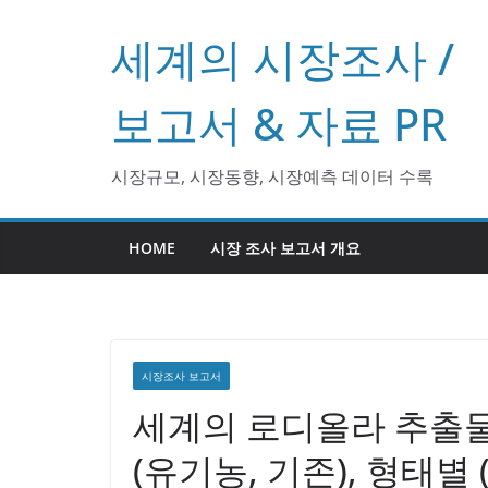
콘
세계의 시장조사 /
텐
츠
로
보고서 & 자료 PR
건
너
시장규모, 시장동향, 시장예측 데이터 수록
뛰
기
HOME
시장 조사 보고서 개요
시장조사 보고서
세계의 로디올라 추출물 
(유기농, 기존), 형태별 