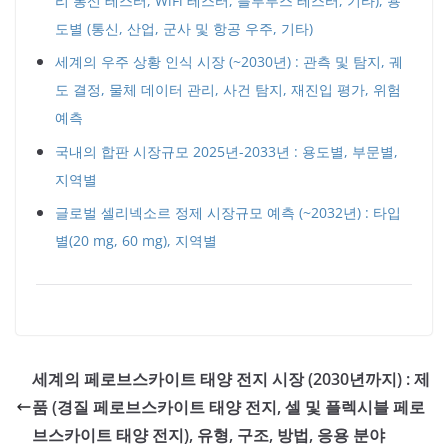
리 통신 테스터, WiFi 테스터, 블루투스 테스터, 기타), 용
도별 (통신, 산업, 군사 및 항공 우주, 기타)
세계의 우주 상황 인식 시장 (~2030년) : 관측 및 탐지, 궤
도 결정, 물체 데이터 관리, 사건 탐지, 재진입 평가, 위험
예측
국내의 합판 시장규모 2025년-2033년 : 용도별, 부문별,
지역별
글로벌 셀리넥소르 정제 시장규모 예측 (~2032년) : 타입
별(20 mg, 60 mg), 지역별
세계의 페로브스카이트 태양 전지 시장 (2030년까지) : 제
품 (경질 페로브스카이트 태양 전지, 셀 및 플렉시블 페로
브스카이트 태양 전지), 유형, 구조, 방법, 응용 분야