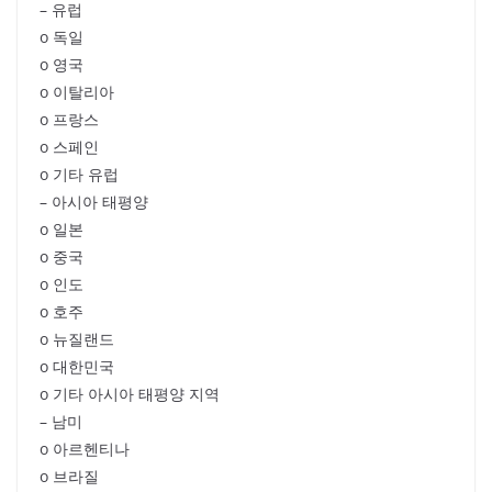
– 유럽
o 독일
o 영국
o 이탈리아
o 프랑스
o 스페인
o 기타 유럽
– 아시아 태평양
o 일본
o 중국
o 인도
o 호주
o 뉴질랜드
o 대한민국
o 기타 아시아 태평양 지역
– 남미
o 아르헨티나
o 브라질