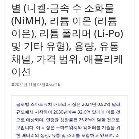
별 (니켈-금속 수 소화물
(NiMH), 리튬 이온 (리튬
이온), 리튬 폴리머 (Li-Po)
및 기타 유형), 용량, 유통
채널, 가격 범위, 애플리케
이션
2024년 11월 08일
staff-k
글로벌 스마트워치 배터리 시장은 2024년 0.82억 달러
규모에서 시작하여 2030년에는 32.6억 달러에 이를 것
으로 예상되며, 연평균 성장률은 25.8%에 달할 것으로
보입니다. 이 시장은 스마트워치와 웨어러블 기술을 위
한 배터리의 생산, 유통 및 소비를 포함하고 있으며, 리