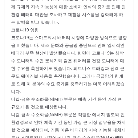
제 규제와 지속 가능성에 대한 소비자 인식의 증가로 인해 친
환경 배터리 대안을 조사하고 재활용 시스템을 강화해야 하
는 압박을 받고 있습니다.
코로나19 영향
코로나19는 스마트워치 배터리 시장에 다양한 방식으로 영향
을 미쳤습니다. 제조 둔화와 공급망 중단으로 인해 일시적인
배터리 부족 현상이 발생했습니다. 반면에 코로나19는 심박
수 모니터와 수면 분석기와 같은 웨어러블 건강 모니터에 대
한 수요를 촉진하기도 했습니다. 피트니스 트래킹과 원격 근
무도 웨어러블 사용을 촉진했습니다. 그러나 공급망의 한계
로 인해 이 분야의 수요 증가를 충족하기는 더욱 어려워졌습
니다.
니켈-금속 수소화물(NiMH) 부문은 예측 기간 동안 가장 큰
규모가 될 것으로 예상됩니다.
니켈-금속 수소화물(NiMH) 부문은 적당한 에너지 밀도와 친
환경성으로 인해 예측 기간 동안 가장 큰 시장 점유율을 차지
할 것으로 예상되며, 리튬 이온 배터리의 지속 가능한 대체제
로서 스마트워치 시장에서 니켈-금속 수소화물(NiMH) 배터