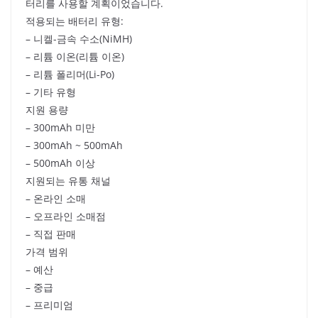
터리를 사용할 계획이었습니다.
적용되는 배터리 유형:
– 니켈-금속 수소(NiMH)
– 리튬 이온(리튬 이온)
– 리튬 폴리머(Li-Po)
– 기타 유형
지원 용량
– 300mAh 미만
– 300mAh ~ 500mAh
– 500mAh 이상
지원되는 유통 채널
– 온라인 소매
– 오프라인 소매점
– 직접 판매
가격 범위
– 예산
– 중급
– 프리미엄