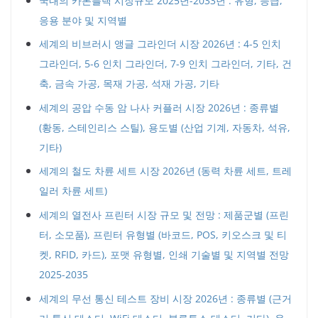
국내의 카본블랙 시장규모 2025년-2033년 : 유형, 등급,
응용 분야 및 지역별
세계의 비브러시 앵글 그라인더 시장 2026년 : 4-5 인치
그라인더, 5-6 인치 그라인더, 7-9 인치 그라인더, 기타, 건
축, 금속 가공, 목재 가공, 석재 가공, 기타
세계의 공압 수동 암 나사 커플러 시장 2026년 : 종류별
(황동, 스테인리스 스틸), 용도별 (산업 기계, 자동차, 석유,
기타)
세계의 철도 차륜 세트 시장 2026년 (동력 차륜 세트, 트레
일러 차륜 세트)
세계의 열전사 프린터 시장 규모 및 전망 : 제품군별 (프린
터, 소모품), 프린터 유형별 (바코드, POS, 키오스크 및 티
켓, RFID, 카드), 포맷 유형별, 인쇄 기술별 및 지역별 전망
2025-2035
세계의 무선 통신 테스트 장비 시장 2026년 : 종류별 (근거