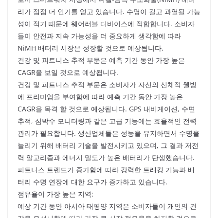
리가 점점 더 인기를 얻고 있습니다. 수명이 길고 과열될 가능
성이 적기 때문에 웨어러블 디바이스에 적합합니다. 소비자
들이 안전과 지속 가능성을 더 중요하게 생각함에 따라
NiMH 배터리 시장은 성장할 것으로 예상됩니다.
건강 및 피트니스 추적 부문은 예측 기간 동안 가장 높은
CAGR을 보일 것으로 예상됩니다.
건강 및 피트니스 추적 부문은 소비자가 자신의 신체적 웰빙
에 프리미엄을 부여함에 따라 예측 기간 동안 가장 높은
CAGR을 목격 할 것으로 예상됩니다. GPS 내비게이션, 수면
추적, 심박수 모니터링과 같은 고급 기능에는 효율적인 전력
관리가 필요합니다. 생산업체들은 성능을 유지하면서 수명을
늘리기 위해 배터리 기술을 발전시키고 있으며, 그 결과 저전
력 알고리즘과 에너지 밀도가 높은 배터리가 탄생했습니다.
피트니스 트렌드가 증가함에 따라 강력한 트래킹 기능과 배
터리 수명 연장에 대한 요구가 증가하고 있습니다.
점유율이 가장 높은 지역:
예상 기간 동안 아시아 태평양 지역은 소비자들이 개인의 건