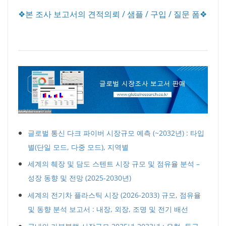
❖본 조사 보고서의 견적의뢰 / 샘플 / 구입 / 질문 폼❖
글로벌 통신 다크 파이버 시장규모 예측 (~2032년) : 타입
별(단일 모드, 다중 모드), 지역별
세계의 췌장 및 담도 스텐트 시장 규모 및 점유율 분석 –
성장 동향 및 전망 (2025-2030년)
세계의 전기차 플라스틱 시장 (2026-2033) 규모, 점유율
및 동향 분석 보고서 : 내장, 외장, 조명 및 전기 배선