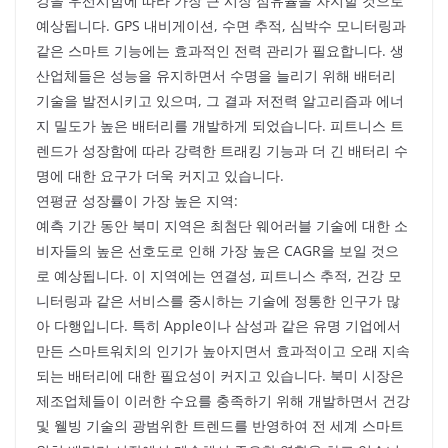
강을 우선시함에 따라 가장 큰 시장 점유율을 차지할 것으로
예상됩니다. GPS 내비게이션, 수면 추적, 심박수 모니터링과
같은 스마트 기능에는 효과적인 전력 관리가 필요합니다. 생
산업체들은 성능을 유지하면서 수명을 늘리기 위해 배터리
기술을 발전시키고 있으며, 그 결과 저전력 알고리즘과 에너
지 밀도가 높은 배터리를 개발하게 되었습니다. 피트니스 트
렌드가 성장함에 따라 강력한 트래킹 기능과 더 긴 배터리 수
명에 대한 요구가 더욱 커지고 있습니다.
연평균 성장률이 가장 높은 지역:
예측 기간 동안 북미 지역은 최첨단 웨어러블 기술에 대한 소
비자들의 높은 선호도로 인해 가장 높은 CAGR을 보일 것으
로 예상됩니다. 이 지역에는 연결성, 피트니스 추적, 건강 모
니터링과 같은 서비스를 중시하는 기술에 정통한 인구가 많
아 다행입니다. 특히 Apple이나 삼성과 같은 유명 기업에서
만든 스마트워치의 인기가 높아지면서 효과적이고 오래 지속
되는 배터리에 대한 필요성이 커지고 있습니다. 북미 시장은
제조업체들이 이러한 수요를 충족하기 위해 개발하면서 건강
및 웰빙 기술의 광범위한 트렌드를 반영하여 전 세계 스마트