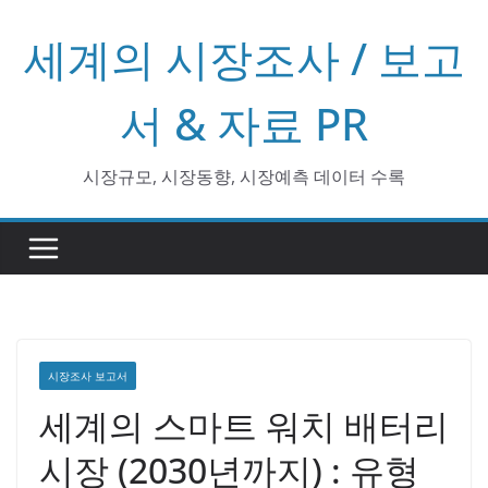
콘
세계의 시장조사 / 보고
텐
츠
로
서 & 자료 PR
건
너
시장규모, 시장동향, 시장예측 데이터 수록
뛰
기
시장조사 보고서
세계의 스마트 워치 배터리
시장 (2030년까지) : 유형