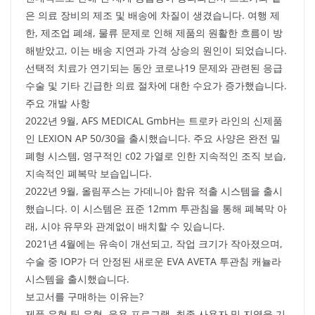
은 의료 장비의 제조 및 배송에 차질이 생겼습니다. 여행 제
한, 제조업 폐쇄, 물류 문제로 인해 제품의 원활한 흐름이 방
해받았고, 이는 배송 지연과 가격 상승의 원인이 되었습니다.
선택적 치료가 연기되는 동안 코로나19 문제와 관련된 응급
수술 및 기타 긴급한 의료 절차에 대한 수요가 증가했습니다.
주요 개발 사항
2022년 9월, AFS MEDICAL GmbH는 트로카 라인의 신제품
인 LEXION AP 50/30을 출시했습니다. 주요 사양은 완전 밀
폐형 시스템, 영구적인 c02 가열로 인한 지속적인 조직 보습,
지속적인 폐복막 보습입니다.
2022년 9월, 올림푸스는 가데니아 함유 적출 시스템을 출시
했습니다. 이 시스템은 표준 12mm 투관침을 통해 폐복막 아
래, 시야 유무와 관계없이 배치할 수 있습니다.
2021년 4월에는 유속이 개선되고, 작업 크기가 작아졌으며,
수술 중 IOP가 더 안정된 새로운 EVA AVETA 투관침 캐뉼라
시스템을 출시했습니다.
보고서를 구매하는 이유는?
제품 유형 팁 유형, 응용 프로그램, 최종 사용자 및 지역을 기