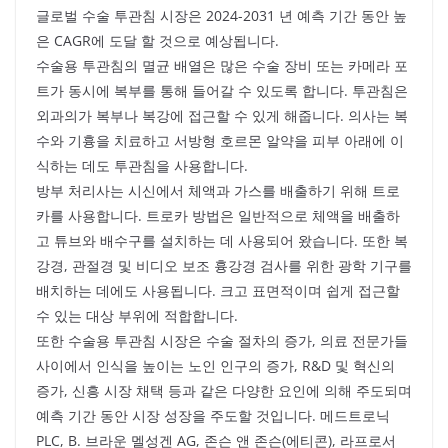
글로벌 수술 투관침 시장은 2024-2031 년 예측 기간 동안 높
은 CAGR에 도달 할 것으로 예상됩니다.
수술용 투관침의 멸균 배열은 많은 수술 장비 또는 카메라 포
트가 동시에 복부를 통해 들어갈 수 있도록 합니다. 투관침은
외과의가 복부나 복강에 접근할 수 있게 해줍니다. 의사는 복
수와 기흉을 치료하고 서방형 호르몬 알약을 피부 아래에 이
식하는 데도 투관침을 사용합니다.
방부 처리사는 시신에서 체액과 가스를 배출하기 위해 트로
카를 사용합니다. 트로카 방법은 일반적으로 체액을 배출하
고 튜브와 배수구를 설치하는 데 사용되어 왔습니다. 또한 복
강경, 관절경 및 비디오 보조 흉강경 검사를 위한 광학 기구를
배치하는 데에도 사용됩니다. 크고 표면적이며 쉽게 접근할
수 있는 대상 부위에 적합합니다.
또한 수술용 투관침 시장은 수술 절차의 증가, 의료 전문가들
사이에서 인식을 높이는 노인 인구의 증가, R&D 및 혁신의
증가, 신흥 시장 채택 등과 같은 다양한 요인에 의해 주도되며
예측 기간 동안 시장 성장을 주도할 것입니다. 메드트로닉
PLC, B. 브라운 멜성겐 AG, 존슨 앤 존슨(에티콘), 라프로서