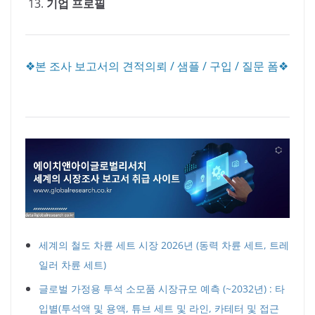
기업 프로필
❖본 조사 보고서의 견적의뢰 / 샘플 / 구입 / 질문 폼❖
세계의 철도 차륜 세트 시장 2026년 (동력 차륜 세트, 트레
일러 차륜 세트)
글로벌 가정용 투석 소모품 시장규모 예측 (~2032년) : 타
입별(투석액 및 용액, 튜브 세트 및 라인, 카테터 및 접근