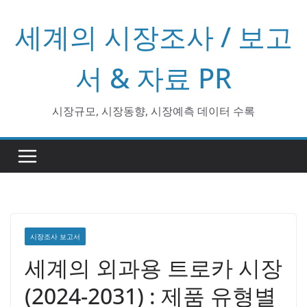
콘
세계의 시장조사 / 보고
텐
츠
로
서 & 자료 PR
건
너
시장규모, 시장동향, 시장예측 데이터 수록
뛰
기
시장조사 보고서
세계의 외과용 트로카 시장
(2024-2031) : 제품 유형별