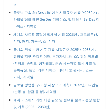
별
글로벌 고속 SerDes 디바이스 시장규모 예측 (~2032년) :
타입별(싱글 레인 SerDes 디바이스, 멀티 레인 SerDes 디
바이스), 지역별
세계의 사료용 곰팡이 억제제 시장 2026년 : 프로피온산,
기타, 돼지, 가금류, 소, 기타
국내의 위성 기반 지구 관측 시장규모 2025년-2033년 :
유형별(지구 관측 데이터, 부가가치 서비스), 위성 궤도별
(저궤도, 중궤도, 정지궤도), 최종 사용자별(도시 개발 및
문화유산, 농업, 기후 서비스, 에너지 및 원자재, 인프라,
기타), 지역별
글로벌 광업용 구리 봉 시장규모 예측 (~2032년) : 타입별
(순동 봉, 합금 동 봉), 지역별
세계의 스쿼시 라켓 시장 규모 및 점유율 분석 – 성장 동향
및 예측 (2025 – 2030년)