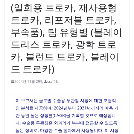
(일회용 트로카, 재사용형
트로카, 리포저블 트로카,
부속품), 팁 유형별 (블레이
드리스 트로카, 광학 트로
카, 블런트 트로카, 블레이
드 트로카)
2024년 11월 29일
staff-k
이 보고서는 글로벌 수술용 투관침 시장에 대한 포괄적
인 분석을 제공하며, 2024년부터 2031년까지의 예측 기
간 동안 높은 성장률(CAGR)을 기록할 것으로 예상됩니
다. 수술용 투관침은 외과의가 복부에 접근할 수 있도록
돕는 장비로, 다양한 수술 절차에서 사용됩니다. 이 시장