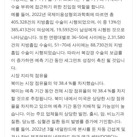
수술 부위에 접근하기 위한 진입점 역할을 합니다.
예를 들어, 2022년 국제미용성형외과학회에 따르면 총
405,328건의 지방흡입 수술이 시행되었으며, 이 중 13%인
385,413건이 여성에게, 19,593건이 남성에게 시행된 것으로
나타났습니다. 또한 연령대별로 36~50세 사이에는 2,31,580
건의 지방흡입 수술이, 51~70세 사이에는 88,730건의 지방
흡입 수술이 시행되었습니다. 따라서 복강경 수술의 보급률
이 증가하면 예측 기간 동안 세그먼트 성장이 촉진 될 것입니
다.
시장 지리적 점유율
북미는 시장 점유율의 약 38.4 %를 차지했습니다.
북미는 예측 기간 동안 전체 시장 점유율의 약 38.4 %를 차지
할 것으로 추정됩니다. 북미 내에서 미국은 상당한 시장 점유
율을 차지하고 있으며 예측 기간 동안 지배적 일 가능성이 높
습니다. 이는 주요 업체들의 상당한 발전, 출시, 암, 비뇨기과
질환, 당뇨병, 심혈관 질환 등의 발병률 증가에 기인합니다.
예를 들어, 2022년 3월 네덜란드에 본사를 둔 자동 간섭계 및
검사 장비 제조업체인 네덜란드 안과 연구 센터(DORC)는