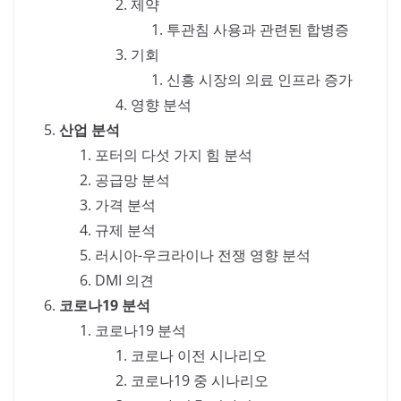
제약
투관침 사용과 관련된 합병증
기회
신흥 시장의 의료 인프라 증가
영향 분석
산업 분석
포터의 다섯 가지 힘 분석
공급망 분석
가격 분석
규제 분석
러시아-우크라이나 전쟁 영향 분석
DMI 의견
코로나19 분석
코로나19 분석
코로나 이전 시나리오
코로나19 중 시나리오