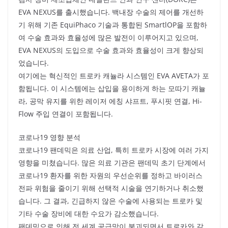
EVA NEXUS를 출시했습니다. 백내장 수술의 제어를 개선하
기 위해 기존 EquiPhaco 기술과 통합된 SmartlOP을 포함하
여 수술 효과와 효율성에 많은 발전이 이루어지고 있으며,
EVA NEXUS의 도입으로 수술 효과와 효율성이 크게 향상되
었습니다.
여기에는 혁신적인 트로카 캐뉼라 시스템인 EVA AVETA가 포
함됩니다. 이 시스템에는 삽입을 용이하게 하는 모따기 캐뉼
라, 공막 유지를 위한 레이저 에칭 샤프트, 푸시핏 연결, Hi-
Flow 주입 연결이 포함됩니다.
코로나19 영향 분석
코로나19 팬데믹은 의료 산업, 특히 트로카 시장에 여러 가지
영향을 미쳤습니다. 많은 의료 기관은 팬데믹 초기 단계에서
코로나19 환자를 위한 자원의 우선순위를 정하고 바이러스
전파 위험을 줄이기 위해 선택적 시술을 연기하거나 취소했
습니다. 그 결과, 긴급하지 않은 수술에 사용되는 트로카 및
기타 수술 장비에 대한 수요가 감소했습니다.
팬데믹으로 인해 전 세계 공급망이 붕괴되면서 트로카와 같