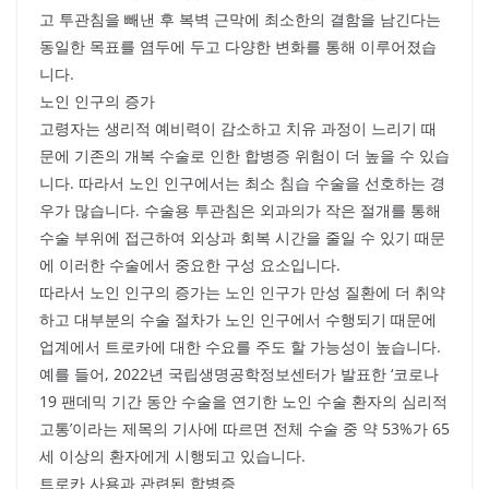
고 투관침을 빼낸 후 복벽 근막에 최소한의 결함을 남긴다는
동일한 목표를 염두에 두고 다양한 변화를 통해 이루어졌습
니다.
노인 인구의 증가
고령자는 생리적 예비력이 감소하고 치유 과정이 느리기 때
문에 기존의 개복 수술로 인한 합병증 위험이 더 높을 수 있습
니다. 따라서 노인 인구에서는 최소 침습 수술을 선호하는 경
우가 많습니다. 수술용 투관침은 외과의가 작은 절개를 통해
수술 부위에 접근하여 외상과 회복 시간을 줄일 수 있기 때문
에 이러한 수술에서 중요한 구성 요소입니다.
따라서 노인 인구의 증가는 노인 인구가 만성 질환에 더 취약
하고 대부분의 수술 절차가 노인 인구에서 수행되기 때문에
업계에서 트로카에 대한 수요를 주도 할 가능성이 높습니다.
예를 들어, 2022년 국립생명공학정보센터가 발표한 ‘코로나
19 팬데믹 기간 동안 수술을 연기한 노인 수술 환자의 심리적
고통’이라는 제목의 기사에 따르면 전체 수술 중 약 53%가 65
세 이상의 환자에게 시행되고 있습니다.
트로카 사용과 관련된 합병증