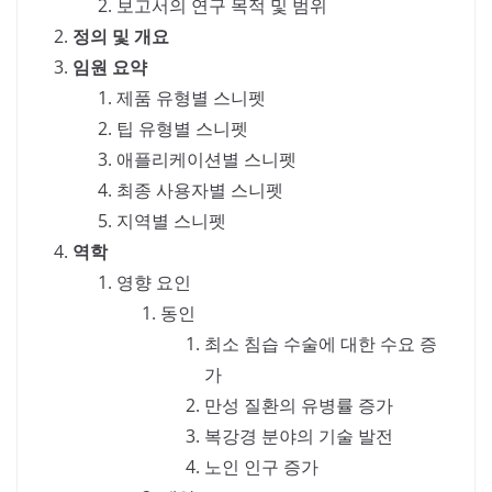
보고서의 연구 목적 및 범위
정의 및 개요
임원 요약
제품 유형별 스니펫
팁 유형별 스니펫
애플리케이션별 스니펫
최종 사용자별 스니펫
지역별 스니펫
역학
영향 요인
동인
최소 침습 수술에 대한 수요 증
가
만성 질환의 유병률 증가
복강경 분야의 기술 발전
노인 인구 증가