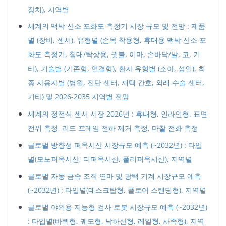
장치), 지역별
세계의 맥박 산소 포화도 측정기 시장 규모 및 전망 : 제품
별 (장비, 센서), 유형별 (손목 착용형, 휴대용 맥박 산소 포
화도 측정기, 침대/탁상용, 귓불, 이마, 손바닥/발, 코, 기
타), 기술별 (기존형, 연결형), 환자 유형별 (소아, 성인), 최
종 사용자별 (병원, 진단 센터, 재택 간호, 외래 수술 센터,
기타) 및 2026-2035 지역별 전망
세계의 정전식 센서 시장 2026년 : 휴대형, 인라인형, 표면
전위 측정, 리드 프레임 전하 제거 측정, 마찰 전화 측정
글로벌 방향성 퍼옥시산 시장규모 예측 (~2032년) : 타입
별(모노퍼옥시산, 디퍼옥시산, 폴리퍼옥시산), 지역별
글로벌 자동 금속 조직 연마 및 광택 기계 시장규모 예측
(~2032년) : 타입별(데스크탑형, 플로어 스탠딩형), 지역별
글로벌 야외용 지능형 검사 로봇 시장규모 예측 (~2032년)
: 타입별(바퀴형, 궤도형, 낙하산형, 레일형, 사족형), 지역