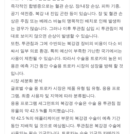
즉각적인 합병증으로는 혈관 손상, 장/내장 손상, 피하 기종,
공기 색전증, 복강 내 진입 곤란 등이 있습니다. 장 및 혈관 손
상은 주침 또는 베레스 바늘의 맹목적인 배치로 인해 발생하
는 경우가 많습니다. 그러나 이후 투관침 삽입 시 투관침이 제
대로 보이지 않으면 손상이 발생할 수 있습니다.
또한, 투관침과 그에 수반되는 복강경 장비의 비용이 다소 비
싸서 일부 의료 환경, 특히 예산이 부족한 가난한 국가에서는
사용이 제한될 수 있습니다. 따라서 수술용 트로카의 높은 비
용은 예측 기간 동안 수술용 트로카 시장의 성장을 방해 할 것
입니다.
시장 세분화 분석
글로벌 수술 용 트로카 시장은 제품 유형 팁 유형, 응용 프로
그램, 최종 사용자 및 지역에 따라 분류됩니다.
응용 프로그램 세그먼트의 복강경 수술은 수술 용 투관침 점
유율의 약 42.5 %를 차지했습니다.
약 42.5 %의 애플리케이션 부문의 복강경 수술이 예측 기간
동안 지배적 일 것으로 예상됩니다. 투관침은 복강경 수술에
사용되는 필수 기구입니다. 트로카는 수술 기구와 카메라가