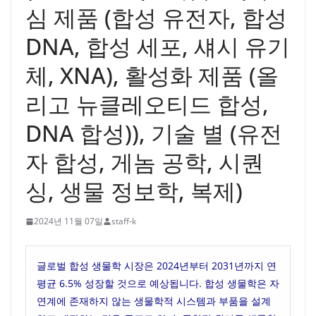
심 제품 (합성 유전자, 합성
DNA, 합성 세포, 섀시 유기
체, XNA), 활성화 제품 (올
리고 뉴클레오티드 합성,
DNA 합성)), 기술 별 (유전
자 합성, 게놈 공학, 시퀀
싱, 생물 정보학, 복제)
2024년 11월 07일
staff-k
글로벌 합성 생물학 시장은 2024년부터 2031년까지 연
평균 6.5% 성장할 것으로 예상됩니다. 합성 생물학은 자
연계에 존재하지 않는 생물학적 시스템과 부품을 설계