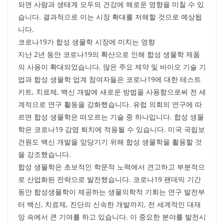
되면 사람과 생태계 모두의 건강에 해로운 영향을 미칠 수 있
습니다. 결과적으로 이는 시장 확대를 저해할 것으로 예상됩
니다.
코로나19가 합성 생물학 시장에 미치는 영향
지난 2년 동안 코로나19의 확산으로 인해 합성 생물학 제품
의 사용이 확대되었습니다. 많은 주요 제약 및 바이오 기술 기
업과 합성 생물학 업계 참여자들은 코로나19에 대한 테스트
키트, 치료제, 백신 개발에 새로운 방법을 사용함으로써 전 세
계적으로 연구 활동을 강화했습니다. 유럽 의회의 연구에 따
르면 합성 생물학은 떠오르는 기술 중 하나입니다. 합성 생물
학은 코로나19 감염 퇴치에 적용될 수 있습니다. 미국 국립보
건원도 백신 개발을 앞당기기 위해 합성 생물학을 활용할 것
을 강조했습니다.
합성 생물학은 초보적인 학문적 노력에서 견고하고 부분적으
로 산업화된 전략으로 발전했습니다. 코로나19 팬데믹 기간
동안 합성생물학이 제공하는 생물의학적 기회는 연구 발전부
터 백신, 치료제, 진단의 신속한 개발까지, 전 세계적인 대재
앙 속에서 큰 기여를 하고 있습니다. 이 중요한 분야를 발전시