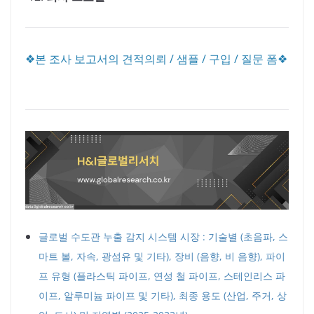
❖본 조사 보고서의 견적의뢰 / 샘플 / 구입 / 질문 폼❖
글로벌 수도관 누출 감지 시스템 시장 : 기술별 (초음파, 스
마트 볼, 자속, 광섬유 및 기타), 장비 (음향, 비 음향), 파이
프 유형 (플라스틱 파이프, 연성 철 파이프, 스테인리스 파
이프, 알루미늄 파이프 및 기타), 최종 용도 (산업, 주거, 상