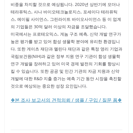
비중을 차지할 것으로 예상됩니다. 2020년 상반기에 모더나
테라퓨틱스, 사나 바이오테크놀로지스, 포세이다 테라퓨틱
스, 에이필 사이언스, 그린라이트 바이오사이언스 등 이 업계
의 기업들은 30억 달러 이상의 자금을 조달했습니다.
미국에서는 프로테오믹스, 게놈 구조 예측, 신약 개발 연구가
높은 평가를 받고 있어 합성 생물학 분야에 유리한 환경입니
다. 또한 게이츠 재단과 멜린다 재단과 같은 특정 영리 기업과
국립보건원(NIH)과 같은 정부 지원 연구 기관이 합성 생물학
연구 개발을 장려하고 있어 미국 경제 발전의 기회를 향상시
킬 수 있습니다. 또한 공공 및 민간 기관의 자금 지원과 신약
개발에 대한 R&D 지출 증가는 예측 기간 동안 시장을 촉진할
것으로 예상되는 중요한 성장 요인입니다.
❖본 조사 보고서의 견적의뢰 / 샘플 / 구입 / 질문 폼❖