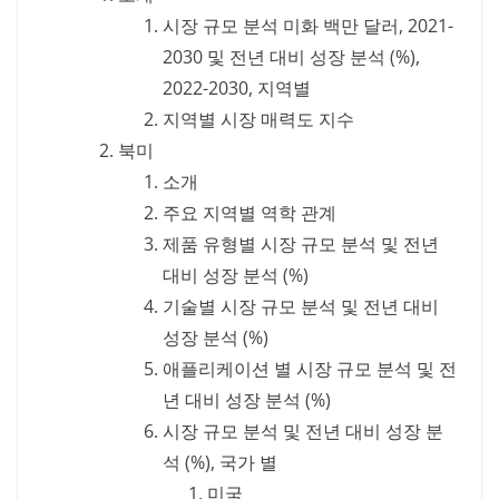
시장 규모 분석 미화 백만 달러, 2021-
2030 및 전년 대비 성장 분석 (%),
2022-2030, 지역별
지역별 시장 매력도 지수
북미
소개
주요 지역별 역학 관계
제품 유형별 시장 규모 분석 및 전년
대비 성장 분석 (%)
기술별 시장 규모 분석 및 전년 대비
성장 분석 (%)
애플리케이션 별 시장 규모 분석 및 전
년 대비 성장 분석 (%)
시장 규모 분석 및 전년 대비 성장 분
석 (%), 국가 별
미국