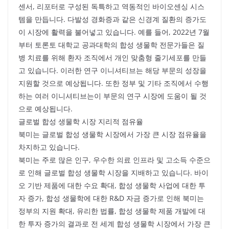
센서, 리포터로 구성된 독특하고 역동적인 바이오센싱 시스
템을 만듭니다. 다발성 경화증과 같은 신경계 질환의 증가도
이 시장에 활력을 불어넣고 있습니다. 예를 들어, 2022년 7월
부터 토론토 대학교 공과대학의 합성 생물학 전문가들은 질
병 치료를 위해 환자 조직에서 개인 맞춤형 줄기세포를 만들
고 있습니다. 이러한 연구 이니셔티브는 해당 부문의 성장을
지원할 것으로 예상됩니다. 또한 정부 및 기타 조직에서 수행
하는 여러 이니셔티브는이 부문의 연구 시장에 도움이 될 것
으로 예상됩니다.
글로벌 합성 생물학 시장 지리적 점유율
북미는 글로벌 합성 생물학 시장에서 가장 큰 시장 점유율을
차지하고 있습니다.
북미는 주로 많은 인구, 우수한 의료 인프라 및 고소득 수준으
로 인해 글로벌 합성 생물학 시장을 지배하고 있습니다. 바이
오 기반 제품에 대한 수요 확대, 합성 생물학 사업에 대한 투
자 증가, 합성 생물학에 대한 R&D 자금 증가로 인해 북미는
정부의 지원 확대, 유리한 법률, 합성 생물학 제품 개발에 대
한 투자 증가의 결과로 전 세계 합성 생물학 시장에서 가장 큰