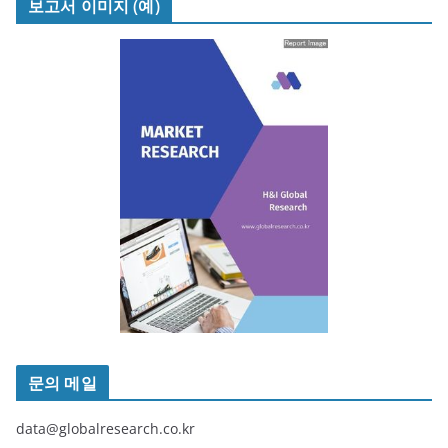
보고서 이미지 (예)
문의 메일
data@globalresearch.co.kr