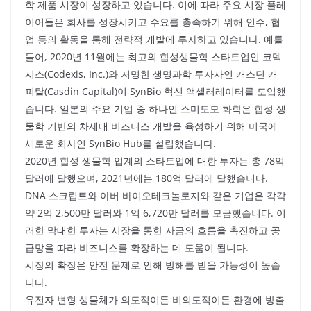
학 제품 시장이 성장하고 있습니다. 이에 따라 주요 시장 플레
이어들은 회사를 성장시키고 수요를 충족하기 위해 인수, 협
업 등의 활동을 통해 전략적 개발에 투자하고 있습니다. 예를
들어, 2020년 11월에는 최고의 합성생물학 스타트업인 코덱
시스(Codexis, Inc.)와 저명한 생명과학 투자사인 캐스딘 캐
피탈(Casdin Capital)이 SynBio 혁신 액셀러레이터를 도입했
습니다. 일본의 주요 기업 중 하나인 스미토모 화학은 합성 생
물학 기반의 차세대 비즈니스 개발을 육성하기 위해 미국에
새로운 회사인 SynBio Hub를 설립했습니다.
2020년 합성 생물학 업계의 스타트업에 대한 투자는 총 78억
달러에 달했으며, 2021년에는 180억 달러에 달했습니다.
DNA 스크립트와 아버 바이오테크놀로지와 같은 기업은 각각
약 2억 2,500만 달러와 1억 6,720만 달러를 모금했습니다. 이
러한 막대한 투자는 시장을 통한 자금의 흐름을 촉진하고 공
급망을 따라 비즈니스를 확장하는 데 도움이 됩니다.
시장의 확장은 안전 문제로 인해 방해를 받을 가능성이 높습
니다.
유전자 변형 생물체가 의도적이든 비의도적이든 환경에 방출