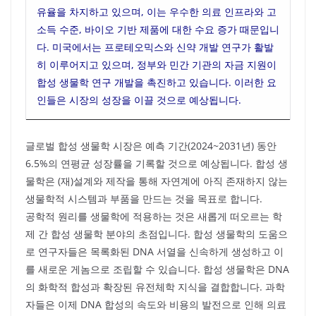
유율을 차지하고 있으며, 이는 우수한 의료 인프라와 고
소득 수준, 바이오 기반 제품에 대한 수요 증가 때문입니
다. 미국에서는 프로테오믹스와 신약 개발 연구가 활발
히 이루어지고 있으며, 정부와 민간 기관의 자금 지원이
합성 생물학 연구 개발을 촉진하고 있습니다. 이러한 요
인들은 시장의 성장을 이끌 것으로 예상됩니다.
글로벌 합성 생물학 시장은 예측 기간(2024~2031년) 동안
6.5%의 연평균 성장률을 기록할 것으로 예상됩니다. 합성 생
물학은 (재)설계와 제작을 통해 자연계에 아직 존재하지 않는
생물학적 시스템과 부품을 만드는 것을 목표로 합니다.
공학적 원리를 생물학에 적용하는 것은 새롭게 떠오르는 학
제 간 합성 생물학 분야의 초점입니다. 합성 생물학의 도움으
로 연구자들은 목록화된 DNA 서열을 신속하게 생성하고 이
를 새로운 게놈으로 조립할 수 있습니다. 합성 생물학은 DNA
의 화학적 합성과 확장된 유전체학 지식을 결합합니다. 과학
자들은 이제 DNA 합성의 속도와 비용의 발전으로 인해 의료