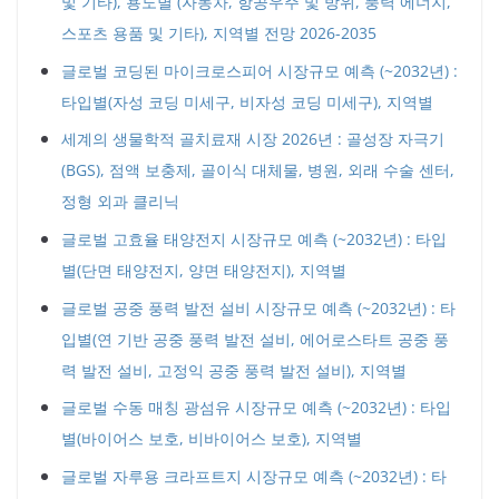
및 기타), 용도별 (자동차, 항공우주 및 방위, 풍력 에너지,
스포츠 용품 및 기타), 지역별 전망 2026-2035
글로벌 코딩된 마이크로스피어 시장규모 예측 (~2032년) :
타입별(자성 코딩 미세구, 비자성 코딩 미세구), 지역별
세계의 생물학적 골치료재 시장 2026년 : 골성장 자극기
(BGS), 점액 보충제, 골이식 대체물, 병원, 외래 수술 센터,
정형 외과 클리닉
글로벌 고효율 태양전지 시장규모 예측 (~2032년) : 타입
별(단면 태양전지, 양면 태양전지), 지역별
글로벌 공중 풍력 발전 설비 시장규모 예측 (~2032년) : 타
입별(연 기반 공중 풍력 발전 설비, 에어로스타트 공중 풍
력 발전 설비, 고정익 공중 풍력 발전 설비), 지역별
글로벌 수동 매칭 광섬유 시장규모 예측 (~2032년) : 타입
별(바이어스 보호, 비바이어스 보호), 지역별
글로벌 자루용 크라프트지 시장규모 예측 (~2032년) : 타