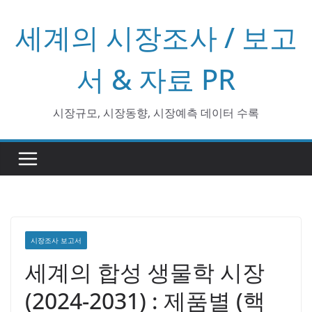
콘
세계의 시장조사 / 보고
텐
츠
로
서 & 자료 PR
건
너
시장규모, 시장동향, 시장예측 데이터 수록
뛰
기
시장조사 보고서
세계의 합성 생물학 시장
(2024-2031) : 제품별 (핵