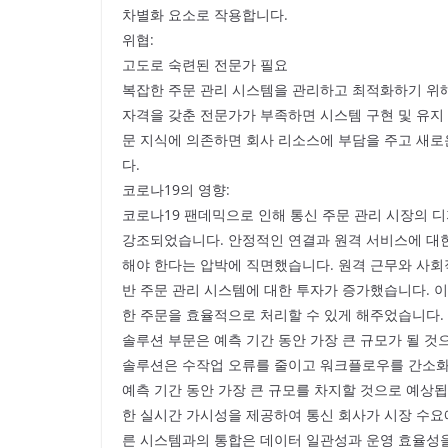
차별화 요소로 작용합니다.
위협:
고도로 숙련된 전문가 필요
복잡한 주문 관리 시스템을 관리하고 최적화하기 위해
자격을 갖춘 전문가가 부족하면 시스템 구현 및 유지 
문 지식에 의존하면 회사 리소스에 부담을 주고 새로
다.
코로나19의 영향:
코로나19 팬데믹으로 인해 통신 주문 관리 시장의
강조되었습니다. 안정적인 연결과 원격 서비스에 대
해야 한다는 압박에 직면했습니다. 원격 근무와 사회
반 주문 관리 시스템에 대한 투자가 증가했습니다. 
한 주문을 효율적으로 처리할 수 있게 해주었습니다.
솔루션 부문은 예측 기간 동안 가장 큰 규모가 될 것
솔루션은 수작업 오류를 줄이고 워크플로우를 간소화
예측 기간 동안 가장 큰 규모를 차지할 것으로 예상됩
한 실시간 가시성을 제공하여 통신 회사가 시장 수요에
른 시스템과의 통합은 데이터 일관성과 운영 효율성