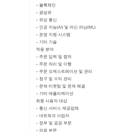
– 블록체인
– 광섬유
– 위성 통신
– 인공 지능(AI) 및 머신 러닝(ML)
– 운영 지원 시스템
– 기타 기술
적용 분야
– 주문 입력 및 캡처
– 주문 처리 및 이행
– 주문 오케스트레이션 및 관리
– 청구 및 수익 관리
– 문제 티켓팅 및 문제 해결
– 기타 애플리케이션
최종 사용자 대상
– 통신 서비스 제공업체
– 네트워크 사업자
– 정부 및 공공 부문
– 의료 부문