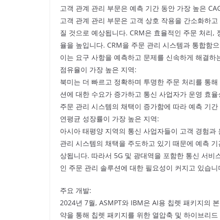
고객 관계 관리 부문은 예측 기간 동안 가장 높은 CA
고객 관계 관리 부문은 고객 상호 작용을 간소화하고 
질 것으로 예상됩니다. CRM은 효율적인 주문 처리,
율을 높입니다. CRM을 주문 관리 시스템과 통합함으
이는 요구 사항을 예측하고 문제를 신속하게 해결하는
점유율이 가장 높은 지역:
북미는 더 빠르고 정확하며 투명한 주문 처리를 통해
션에 대한 수요가 증가하고 통신 사업자가 운영 효율
주문 관리 시스템의 채택이 증가함에 따라 예측 기간
연평균 성장률이 가장 높은 지역:
아시아 태평양 지역의 통신 사업자들이 고객 경험과 
관리 시스템의 채택을 주도하고 있기 때문에 예측 기간
상됩니다. 따라서 5G 및 광대역을 포함한 통신 서비
인 주문 관리 솔루션에 대한 필요성이 커지고 있습니
주요 개발:
2024년 7월, ASMPT와 IBM은 AI용 칩렛 패키
약을 통해 칩렛 패키지를 위한 열압축 및 하이브리드