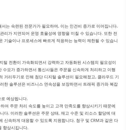
서는 숙련된 전문가가 필요하며, 이는 인건비 증가로 이어집니다.
관리가 지연되어 운영 효율성에 영향을 미칠 수 있습니다. 또한 전
운 기술이나 프로세스에 빠르게 적응하는 능력이 제한될 수 있습니
 디지털 전환이 가속화되면서 강력하고 자동화된 시스템의 필요성이
한 수요가 증가하면서 통신사들은 주문을 신속하게 처리하고 이행
적 거리두기로 인해 첨단 디지털 솔루션이 필요해졌고, 클라우드 기
이러한 솔루션은 비즈니스 연속성을 보장하면서 트래픽 증가와 복잡
으로 예상됩니다.
하여 주문 처리 속도를 높이고 고객 만족도를 향상시키기 때문에
니다. 이러한 솔루션은 주문 상태, 재고 수준 및 리소스 할당에 대
 신속하게 대응할 수 있도록 지원합니다. 청구 및 CRM과 같은 다
을 향상시킵니다.