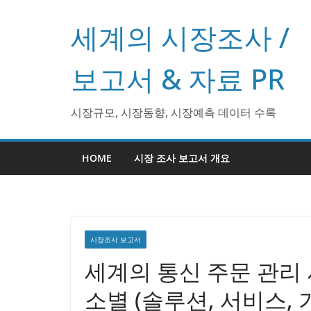
콘
세계의 시장조사 /
텐
츠
로
보고서 & 자료 PR
건
너
시장규모, 시장동향, 시장예측 데이터 수록
뛰
기
HOME
시장 조사 보고서 개요
시장조사 보고서
세계의 통신 주문 관리 시
소별 (솔루션, 서비스, 기