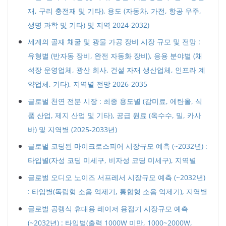
재, 구리 충전재 및 기타), 용도 (자동차, 가전, 항공 우주,
생명 과학 및 기타) 및 지역 2024-2032)
세계의 골재 채굴 및 광물 가공 장비 시장 규모 및 전망 :
유형별 (반자동 장비, 완전 자동화 장비), 응용 분야별 (채
석장 운영업체, 광산 회사, 건설 자재 생산업체, 인프라 계
약업체, 기타), 지역별 전망 2026-2035
글로벌 천연 전분 시장 : 최종 용도별 (감미료, 에탄올, 식
품 산업, 제지 산업 및 기타), 공급 원료 (옥수수, 밀, 카사
바) 및 지역별 (2025-2033년)
글로벌 코딩된 마이크로스피어 시장규모 예측 (~2032년) :
타입별(자성 코딩 미세구, 비자성 코딩 미세구), 지역별
글로벌 오디오 노이즈 서프레서 시장규모 예측 (~2032년)
: 타입별(독립형 소음 억제기, 통합형 소음 억제기), 지역별
글로벌 공랭식 휴대용 레이저 용접기 시장규모 예측
(~2032년) : 타입별(출력 1000W 미만, 1000~2000W,