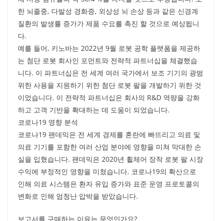
한 뇌졸중, 다발성 경화증, 외상성 뇌 손상 등과 같은 신경계
질환의 발생률 증가가 제품 수요를 촉진 할 것으로 예상됩니
다.
예를 들어, 키노바는 2022년 9월 로봇 공학 플랫폼을 제공하
는 첨단 로봇 회사인 포먼트와 전략적 파트너십을 체결했습
니다. 이 파트너십은 전 세계 여러 국가에서 보조 기기의 광범
위한 사용을 지원하기 위한 첨단 로봇 팔을 개발하기 위한 것
이었습니다. 이 전략적 파트너십은 회사의 R&D 역량을 강화
하고 고객 기반을 확대하는 데 도움이 되었습니다.
코로나19 영향 분석
코로나19 팬데믹은 전 세계 경제를 혼란에 빠뜨리고 의료 및
의료 기기를 포함한 여러 산업 분야에 영향을 미쳐 막대한 손
실을 입혔습니다. 팬데믹은 2020년 휠체어 장착 로봇 팔 시장
수익에 부정적인 영향을 미쳤습니다. 코로나19의 확산으로
인해 의료 시스템은 환자 유입 증가와 표준 운영 프로토콜의
변화로 인해 엄청난 압박을 받았습니다.
보고서를 구매하는 이유는 무엇인가요?