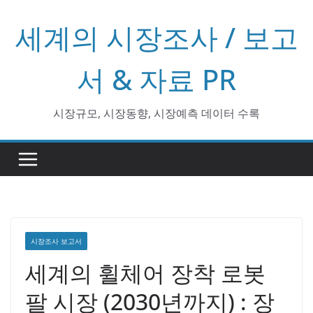
콘
세계의 시장조사 / 보고
텐
츠
로
서 & 자료 PR
건
너
시장규모, 시장동향, 시장예측 데이터 수록
뛰
기
시장조사 보고서
세계의 휠체어 장착 로봇
팔 시장 (2030년까지) : 장