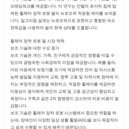
프레임워크를 제공합니다. 이 연구는 인텔의 로이히 칩에 탑
재된 휠체어 장착 로봇 팔의 뉴로모픽 적응형 제어를 보여줍
니다. 알고리즘 설계는 뉴로모픽으로 표현되고 통합된 속도
판독값을 사용하여 팔의 현재 상태를 도출합니다.
휠체어 장착 로봇 팔 시장 역학
보조 기술에 대한 수요 증가
보조 기술은 개인, 가족, 친구에게 긍정적인 영향을 미칠 수
있으며 광범위한 사회경제적 이점을 제공합니다. 예를 들어,
어린 아동에게 보청기를 조기에 제공하면 언어 및 의사소통
능력 발달을 지원하여 교육, 향후 고용 및 지역사회 참여에 미
치는 부정적인 영향을 제한하고, 적절한 휠체어를 제공하면
이동성이 용이해져 개인의 교육 및 고용 접근성이 향상되고
욕창이나 구축과 같은 2차 합병증이 감소하여 의료 비용이 절
감됩니다.
보조 기술은 휠체어 장착 로봇 시스템에서 중요한 역할을 하
는데, 장애인이 다양한 일상 생활 활동(ADL)을 보다 독립적이
고 쉽게 수행할 수 있게 해주기 때문입니다.