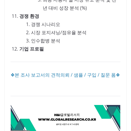
년 대비 성장 분석 (%)
경쟁 환경
경쟁 시나리오
시장 포지셔닝/점유율 분석
인수합병 분석
기업 프로필
❖본 조사 보고서의 견적의뢰 / 샘플 / 구입 / 질문 폼❖