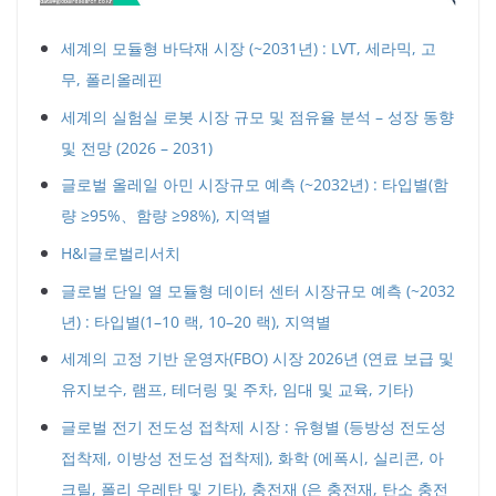
세계의 모듈형 바닥재 시장 (~2031년) : LVT, 세라믹, 고
무, 폴리올레핀
세계의 실험실 로봇 시장 규모 및 점유율 분석 – 성장 동향
및 전망 (2026 – 2031)
글로벌 올레일 아민 시장규모 예측 (~2032년) : 타입별(함
량 ≥95%、함량 ≥98%), 지역별
H&I글로벌리서치
글로벌 단일 열 모듈형 데이터 센터 시장규모 예측 (~2032
년) : 타입별(1–10 랙, 10–20 랙), 지역별
세계의 고정 기반 운영자(FBO) 시장 2026년 (연료 보급 및
유지보수, 램프, 테더링 및 주차, 임대 및 교육, 기타)
글로벌 전기 전도성 접착제 시장 : 유형별 (등방성 전도성
접착제, 이방성 전도성 접착제), 화학 (에폭시, 실리콘, 아
크릴, 폴리 우레탄 및 기타), 충전재 (은 충전재, 탄소 충전