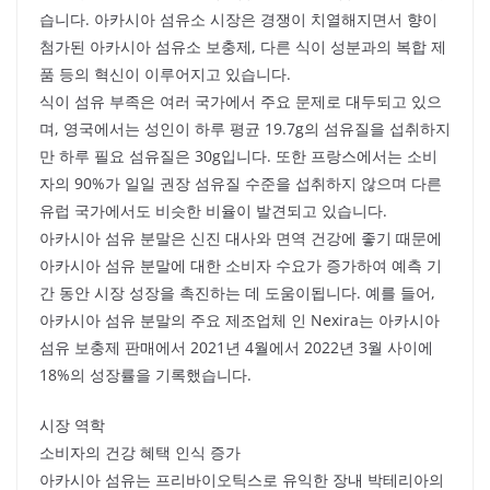
습니다. 아카시아 섬유소 시장은 경쟁이 치열해지면서 향이
첨가된 아카시아 섬유소 보충제, 다른 식이 성분과의 복합 제
품 등의 혁신이 이루어지고 있습니다.
식이 섬유 부족은 여러 국가에서 주요 문제로 대두되고 있으
며, 영국에서는 성인이 하루 평균 19.7g의 섬유질을 섭취하지
만 하루 필요 섬유질은 30g입니다. 또한 프랑스에서는 소비
자의 90%가 일일 권장 섬유질 수준을 섭취하지 않으며 다른
유럽 국가에서도 비슷한 비율이 발견되고 있습니다.
아카시아 섬유 분말은 신진 대사와 면역 건강에 좋기 때문에
아카시아 섬유 분말에 대한 소비자 수요가 증가하여 예측 기
간 동안 시장 성장을 촉진하는 데 도움이됩니다. 예를 들어,
아카시아 섬유 분말의 주요 제조업체 인 Nexira는 아카시아
섬유 보충제 판매에서 2021년 4월에서 2022년 3월 사이에
18%의 성장률을 기록했습니다.
시장 역학
소비자의 건강 혜택 인식 증가
아카시아 섬유는 프리바이오틱스로 유익한 장내 박테리아의