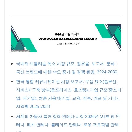
국내의 보툴리눔 독소 시장 규모, 점유율, 보고서, 분석 :
국산 브랜드에 대한 수요 증가 및 경쟁 환경, 2024-2030
한국 통합 커뮤니케이션 시장 보고서: 구성 요소(솔루션,
서비스), 구축 방식(온프레미스, 호스팅), 기업 규모(중소기
업, 대기업), 최종 사용자(기업, 교육, 정부, 의료 및 기타),
지역별 2025-2033
세계의 자동차 측면 장착 안테나 시장 2026년 (샤크 핀 안
테나, 패치 안테나, 블레이드 안테나, 로우 프로파일 안테