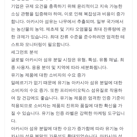
기업은 규제 요건을 충족하기 위해 윤리적이고 지속 가능한
소싱 관행을 입증해야 하며, 이로 인해 복잡성과 비용이 증가
합니다. 아카시아 섬유는 나무에서 추출되며, 일부 국가에서
는 농산물의 농약, 제초제 및 기타 오염물질 최대 잔류량에 관
한 규제가 있습니다. 최대 잔류 수준을 준수하려면 엄격한 테
스트와 모니터링이 필요합니다.
세그먼트 분석
글로벌 아카시아 섬유 분말 시장은 유형, 특성, 유통 채널, 최
종 사용자, 응용 분야 및 지역에 따라 세분화됩니다.
유기농 제품에 대한 소비자의 수요 증가
알레르기가 없기 때문에 유기농 아카시아 섬유 분말에 대한
소비자의 수요 증가. 또한 프리바이오틱스 섬유질로 작용하
여 장 건강에도 좋습니다. 유기농 제품은 엄격한 인증 기준이
적용되므로 소비자는 제품의 진위와 품질에 대한 확신을 가
질 수 있습니다. 유기농 인증 라벨은 강력한 마케팅 도구입니
다.
아카시아 섬유 분말에 대한 수요가 증가함에 따라 유기농 아
카시아 섬유 분말의 가용성도 확대되었습니다. 아카시아 섬