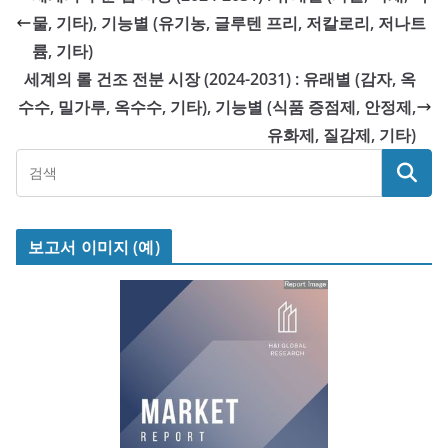
물, 기타), 기능별 (유기농, 글루텐 프리, 저칼로리, 저나트
륨, 기타)
세계의 롤 건조 전분 시장 (2024-2031) : 유래별 (감자, 옥
수수, 밀가루, 옥수수, 기타), 기능별 (식품 증점제, 안정제,
유화제, 질감제, 기타)
보고서 이미지 (예)