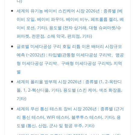
나)
세계의 유기농 베이비 스킨케어 시장 2026년 : 종류별 (베
이비 오일, 베이비 파우더, 베이비 비누, 페트롤륨 젤리, 베
이비 로션, 기타), 용도별 (전자 상거래, 대형 슈퍼마켓/슈
퍼마켓, 전문점, 소매 약국, 편의점, 기타)
글로벌 미세다공성 구리 호일 리튬 이온 배터리 시장규모
예측 (~2032년) : 타입별(관통형 미세다공성 구리박、맹공
형 미세다공성 구리박、구배형 미세다공성 구리박), 지역
별
세계의 폴리올 방부제 시장 2026년 : 종류별 (1, 2-옥탄디
올, 1, 2-헥산디올, 기타), 용도별 (스킨 케어, 색조 화장품,
기타)
세계의 무선 통신 테스트 장비 시장 2026년 : 종류별 (근거
리 통신 테스터, WiFi 테스터, 블루투스 테스터, 기타), 용
도별 (통신, 산업, 군사 및 항공 우주, 기타)