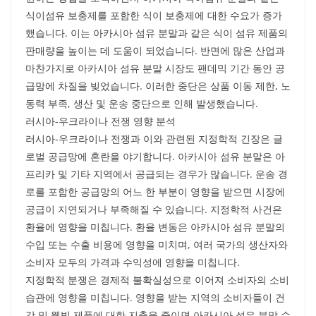
식이섬유 보충제를 포함한 식이 보충제에 대한 수요가 증가
했습니다. 이는 아카시아 섬유 분말과 같은 식이 섬유 제품의
판매량을 높이는 데 도움이 되었습니다. 반면에 많은 산업과
마찬가지로 아카시아 섬유 분말 시장도 팬데믹 기간 동안 공
급망에 차질을 빚었습니다. 이러한 중단은 상품 이동 제한, 노
동력 부족, 생산 및 운송 중단으로 인해 발생했습니다.
러시아-우크라이나 전쟁 영향 분석
러시아-우크라이나 전쟁과 이와 관련된 지정학적 긴장은 글
로벌 공급망에 혼란을 야기합니다. 아카시아 섬유 분말은 아
프리카 및 기타 지역에서 공급되는 경우가 많습니다. 운송 경
로를 포함한 공급망의 어느 한 부분이 영향을 받으면 시장에
공급이 지연되거나 부족해질 수 있습니다. 지정학적 사건은
환율에 영향을 미칩니다. 환율 변동은 아카시아 섬유 분말의
수입 또는 수출 비용에 영향을 미치며, 여러 국가의 생산자와
소비자 모두의 가격과 수익성에 영향을 미칩니다.
지정학적 분쟁은 경제적 불확실성으로 이어져 소비자의 소비
습관에 영향을 미칩니다. 영향을 받는 지역의 소비자들이 건
강 및 웰빙 제품에 대한 지출을 줄이면 아카시아 섬유 분말 수