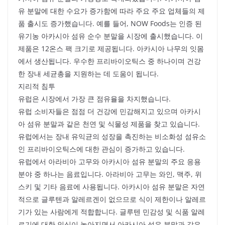
유 분말에 대한 수요가 증가함에 따라 주요 주요 업체들의 제
품 출시도 증가했습니다. 예를 들어, NOW Foods는 인증 된
유기농 아카시아 섬유 순수 분말을 시장에 출시했습니다. 이
제품은 12온스 팩 크기로 제공됩니다. 아카시아 나무의 잇몸
에서 생산됩니다. 우수한 프리바이오틱스 중 하나이며 건강
한 장내 세균총을 지원하는 데 도움이 됩니다.
지리적 침투
유럽은 시장에서 가장 큰 점유율을 차지했습니다.
유럽 소비자들은 점점 더 건강에 민감해지고 있으며 아카시
아 섬유 분말과 같은 천연 및 식물성 제품을 찾고 있습니다.
유럽에서는 장내 유익균의 성장을 촉진하는 비소화성 섬유소
인 프리바이오틱스에 대한 관심이 증가하고 있습니다.
유럽에서 아라비아 고무와 아카시아 섬유 분말의 주요 응용
분야 중 하나는 음료입니다. 아라비아 고무는 와인, 맥주, 위
스키 및 기타 음료에 사용됩니다. 아카시아 섬유 분말은 자연
적으로 글루텐과 알레르겐이 없으므로 식이 제한이나 알레르
기가 있는 사람에게 적합합니다. 글루텐 민감성 및 식품 알레
르기에 대한 인식이 높아지면서 아카시아 섬유 분말과 같은