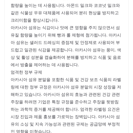
함량을 높이는 데 사용됩니다. 아몬드 밀크와 코코넛 밀크와
같은 식물성 우유 대체품에 사용되어 분리 현상을 방지하고
크리미함을 향상시킵니다.
아카시아 섬유는 식감이나 맛에 큰 영향을 주지 않으면서 섬
유질 함량을 높이기 위해 빵과 롤 제형에 첨가됩니다. 아카시
아 섬유는 샐러드 드레싱의 증점제 및 안정제로 사용되어 부
드럽고 일관된 식감을 제공합니다. 아카시아 섬유는 풍미, 색
상 및 활성 성분을 캡슐화하여 분해를 방지하고 식품 및 음료
에서 방출을 제어하는 데 사용됩니다.
엄격한 정부 규제
아카시아 섬유 분말을 포함한 식품 및 건강 보조 식품의 라벨
링에 대한 정부 규정은 아카시아 섬유 분말의 시장 성장을 저
해하고 있습니다. 아카시아 섬유의 효능과 관련된 건강 관련
주장을 하려면 기업은 특정 규정을 준수하고 주장을 뒷받침
하는 과학적 증거를 제공해야 합니다. 엄격한 라벨링 요건은
시장 진입과 제품 홍보를 가로막는 장벽입니다. 아카시아 섬
유의 소싱 및 지속 가능성과 관련된 규제는 공급망에 부정적
인 영향을 미쳤습니다.