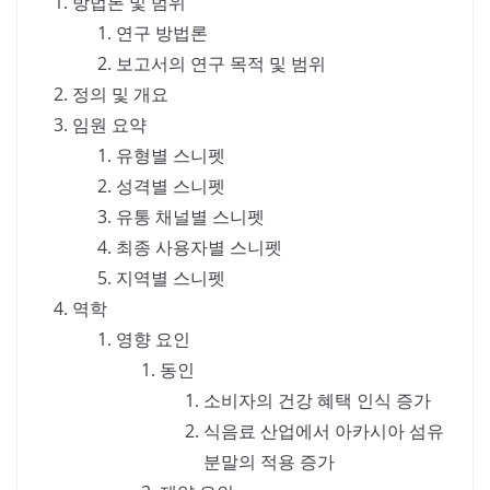
방법론 및 범위
연구 방법론
보고서의 연구 목적 및 범위
정의 및 개요
임원 요약
유형별 스니펫
성격별 스니펫
유통 채널별 스니펫
최종 사용자별 스니펫
지역별 스니펫
역학
영향 요인
동인
소비자의 건강 혜택 인식 증가
식음료 산업에서 아카시아 섬유
분말의 적용 증가