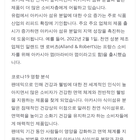
제품이 더 많은 소비자층에게 어필하고 있습니다.
유럽에서 아카시아 섬유 분말에 대한 수요 증가는 주로 식품
산업의 리피드 확장에 기인합니다. 주요 주요 업체의 제품 출
시가 증가하면 아카시아 섬유 분말의 지역 성장을 촉진하는
데 도움이됩니다. 예를 들어, 2022년 2월 1일, 천연 성분 제조
업체인 알랜드 앤 로버츠(Alland & Robert’s)는 프랑스 소비
자를 위해 아카시아 껌(아라비아 껌이라고도 함)을 출시했습
니다.
코로나19 영향 분석
팬데믹으로 인해 건강과 웰빙에 대한 전 세계적인 인식이 높
아지면서 많은 소비자가 건강한 면역 체계와 전반적인 웰빙
을 지원하는 제품을 찾게 되었습니다. 아카시아 식이섬유 분
말은 잠재적인 건강상의 이점으로 알려진 천연 식이섬유로,
면역력을 높이고 소화기 건강을 유지하고자 하는 소비자들에
게 매력적인 제품입니다.
팬데믹 기간 동안 사람들이 영양을 강화하고 면역 체계를 지
원하는 방법을 모색하면서 아카시아 식이섬유 분말과 같은