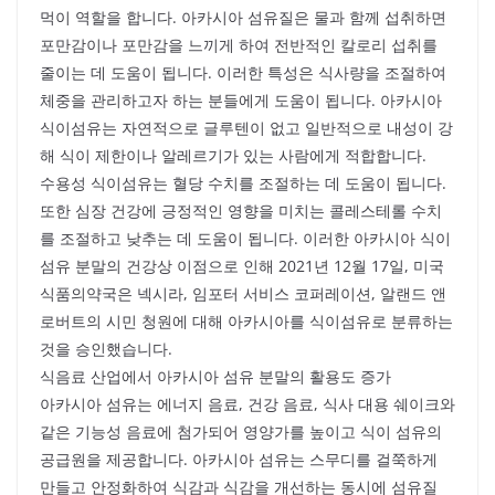
먹이 역할을 합니다. 아카시아 섬유질은 물과 함께 섭취하면
포만감이나 포만감을 느끼게 하여 전반적인 칼로리 섭취를
줄이는 데 도움이 됩니다. 이러한 특성은 식사량을 조절하여
체중을 관리하고자 하는 분들에게 도움이 됩니다. 아카시아
식이섬유는 자연적으로 글루텐이 없고 일반적으로 내성이 강
해 식이 제한이나 알레르기가 있는 사람에게 적합합니다.
수용성 식이섬유는 혈당 수치를 조절하는 데 도움이 됩니다.
또한 심장 건강에 긍정적인 영향을 미치는 콜레스테롤 수치
를 조절하고 낮추는 데 도움이 됩니다. 이러한 아카시아 식이
섬유 분말의 건강상 이점으로 인해 2021년 12월 17일, 미국
식품의약국은 넥시라, 임포터 서비스 코퍼레이션, 알랜드 앤
로버트의 시민 청원에 대해 아카시아를 식이섬유로 분류하는
것을 승인했습니다.
식음료 산업에서 아카시아 섬유 분말의 활용도 증가
아카시아 섬유는 에너지 음료, 건강 음료, 식사 대용 쉐이크와
같은 기능성 음료에 첨가되어 영양가를 높이고 식이 섬유의
공급원을 제공합니다. 아카시아 섬유는 스무디를 걸쭉하게
만들고 안정화하여 식감과 식감을 개선하는 동시에 섬유질