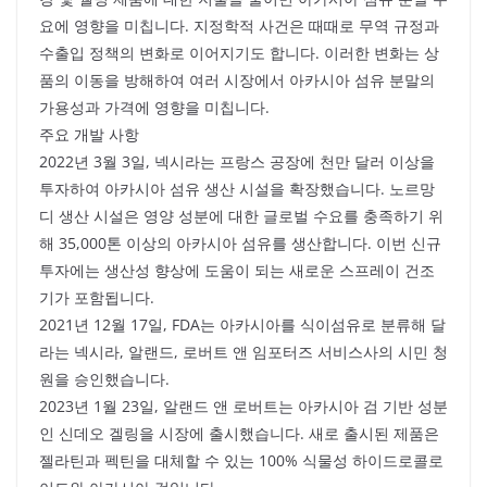
요에 영향을 미칩니다. 지정학적 사건은 때때로 무역 규정과
수출입 정책의 변화로 이어지기도 합니다. 이러한 변화는 상
품의 이동을 방해하여 여러 시장에서 아카시아 섬유 분말의
가용성과 가격에 영향을 미칩니다.
주요 개발 사항
2022년 3월 3일, 넥시라는 프랑스 공장에 천만 달러 이상을
투자하여 아카시아 섬유 생산 시설을 확장했습니다. 노르망
디 생산 시설은 영양 성분에 대한 글로벌 수요를 충족하기 위
해 35,000톤 이상의 아카시아 섬유를 생산합니다. 이번 신규
투자에는 생산성 향상에 도움이 되는 새로운 스프레이 건조
기가 포함됩니다.
2021년 12월 17일, FDA는 아카시아를 식이섬유로 분류해 달
라는 넥시라, 알랜드, 로버트 앤 임포터즈 서비스사의 시민 청
원을 승인했습니다.
2023년 1월 23일, 알랜드 앤 로버트는 아카시아 검 기반 성분
인 신데오 겔링을 시장에 출시했습니다. 새로 출시된 제품은
젤라틴과 펙틴을 대체할 수 있는 100% 식물성 하이드로콜로