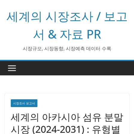
콘
세계의 시장조사 / 보고
텐
츠
로
서 & 자료 PR
건
너
시장규모, 시장동향, 시장예측 데이터 수록
뛰
기
시장조사 보고서
세계의 아카시아 섬유 분말
시장 (2024-2031) : 유형별