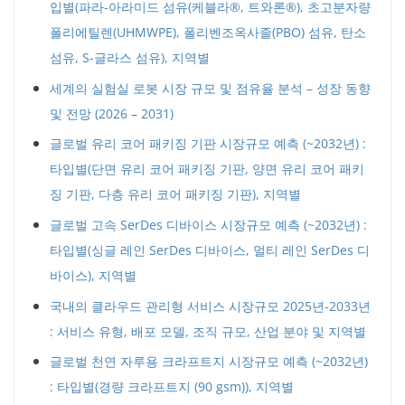
입별(파라-아라미드 섬유(케블라®, 트와론®), 초고분자량
폴리에틸렌(UHMWPE), 폴리벤조옥사졸(PBO) 섬유, 탄소
섬유, S-글라스 섬유), 지역별
세계의 실험실 로봇 시장 규모 및 점유율 분석 – 성장 동향
및 전망 (2026 – 2031)
글로벌 유리 코어 패키징 기판 시장규모 예측 (~2032년) :
타입별(단면 유리 코어 패키징 기판, 양면 유리 코어 패키
징 기판, 다층 유리 코어 패키징 기판), 지역별
글로벌 고속 SerDes 디바이스 시장규모 예측 (~2032년) :
타입별(싱글 레인 SerDes 디바이스, 멀티 레인 SerDes 디
바이스), 지역별
국내의 클라우드 관리형 서비스 시장규모 2025년-2033년
: 서비스 유형, 배포 모델, 조직 규모, 산업 분야 및 지역별
글로벌 천연 자루용 크라프트지 시장규모 예측 (~2032년)
: 타입별(경량 크라프트지 (90 gsm)), 지역별