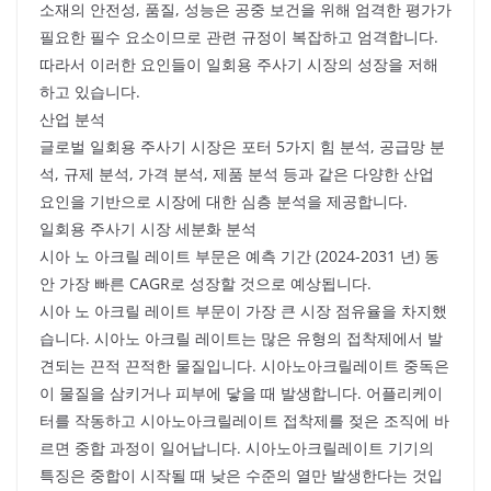
소재의 안전성, 품질, 성능은 공중 보건을 위해 엄격한 평가가
필요한 필수 요소이므로 관련 규정이 복잡하고 엄격합니다.
따라서 이러한 요인들이 일회용 주사기 시장의 성장을 저해
하고 있습니다.
산업 분석
글로벌 일회용 주사기 시장은 포터 5가지 힘 분석, 공급망 분
석, 규제 분석, 가격 분석, 제품 분석 등과 같은 다양한 산업
요인을 기반으로 시장에 대한 심층 분석을 제공합니다.
일회용 주사기 시장 세분화 분석
시아 노 아크릴 레이트 부문은 예측 기간 (2024-2031 년) 동
안 가장 빠른 CAGR로 성장할 것으로 예상됩니다.
시아 노 아크릴 레이트 부문이 가장 큰 시장 점유율을 차지했
습니다. 시아노 아크릴 레이트는 많은 유형의 접착제에서 발
견되는 끈적 끈적한 물질입니다. 시아노아크릴레이트 중독은
이 물질을 삼키거나 피부에 닿을 때 발생합니다. 어플리케이
터를 작동하고 시아노아크릴레이트 접착제를 젖은 조직에 바
르면 중합 과정이 일어납니다. 시아노아크릴레이트 기기의
특징은 중합이 시작될 때 낮은 수준의 열만 발생한다는 것입