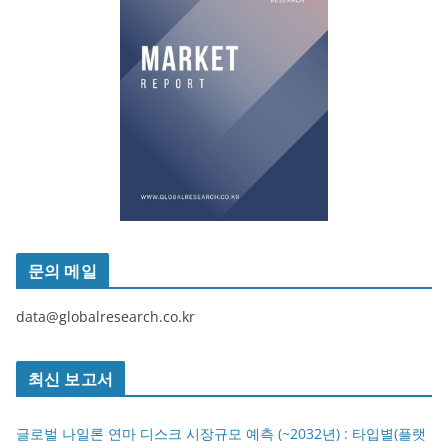
문의 메일
data@globalresearch.co.kr
최신 보고서
글로벌 나일론 연마 디스크 시장규모 예측 (~2032년) : 타입별(플랫