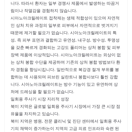
니다. 따라서 환자는 일부 경쟁사 제품에서 발생하는 따끔거
림이나 작열감을 경험하지 않습니다.
시아노아크릴레이트 접착제는 생체 적합성이 있으며 자연적
인 상처 치유 과정의 일부로 피부에서 자연적으로 벗겨지기
때문에 제거할 필요가 없습니다. 시아노아크릴레이트의 특
성, 즉 피부 표면과 결합하고 유연성, 내구성, 방수성, 투명성
을 갖춘 빠르게 경화되는 고강도 폴리머는 상처 봉합 및 피부
장벽 제품에 이상적입니다. 시아노아크릴레이트는 외상이 없
는 상처 봉합 수단을 제공하며 기존의 상처 봉합 방법보다 환
자 경험을 향상시킵니다. 일반적으로 복강경 절개 부위를 봉
합하는 데 사용되며 피브린 실란트나 봉합사보다 훨씬 강합
니다. 시아노아크릴레이트는 방수 기능이 있고 유연하며 상
처에 드레싱을 할 필요가 없습니다.
일회용 주사기 시장 지리적 성장
북미 지역은 글로벌 일회용 주사기 시장에서 가장 큰 시장 점
유율을 차지하고 있습니다.
북미 지역은 병원, 전문 클리닉 및 진단 센터에서 일회용 주사
기의 채택이 증가하는이 지역의 고급 의료 인프라와 숙련 된