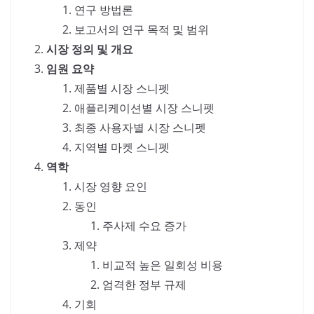
연구 방법론
보고서의 연구 목적 및 범위
시장 정의 및 개요
임원 요약
제품별 시장 스니펫
애플리케이션별 시장 스니펫
최종 사용자별 시장 스니펫
지역별 마켓 스니펫
역학
시장 영향 요인
동인
주사제 수요 증가
제약
비교적 높은 일회성 비용
엄격한 정부 규제
기회