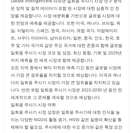
DataM Intelligence에 따르면 일회용 주사기 시장 연구 분석
은 양적 및 질적 데이터가 포함 된 시장에 대한 심층적 인 전
망을 제공합니다. 시장 세분화를 기반으로 글로벌 시장에 대
한 전망과 예측을 제공합니다. 또한 미국, 캐나다, 브라질, 독
일, 이탈리아, 스페인, 영국, 러시아, 유럽 국가, 아랍에미리
트, 사우디 아라비아, 남아프리카, 일본, 중국, 인도, 한국, 호
주 및 기타 국가와 같은 주요 국가에 대한 존중과 함께 글로벌
일회용 주사기 시장 규모 및 성장, 최신 동향, 기회 및 2029년
까지 예측을 전 세계 시장과 함께 제공합니다.
모든 지역 중에서 북미 지역은 예측 기간 동안 글로벌 시장에
서 가장 큰 점유율을 차지할 것으로 예상됩니다. 미국과 캐나
다의 일회용 주사기 시장이 가장 큰 점유율을 차지하고 있습
니다. 반면 유럽 일회용 주사기 시장은 2023-2030 년 동안 전
세계적으로 그 존재를 계속할 것으로 예상됩니다.
일회용 주사기 시장 역학
일회용 주사기 시장 성장은 일회용 주사기에 대한 인식을 높
이는 다양한 NGO의 활동 증가, HIV와 같은 질병의 확산을 통
제해야 할 필요성, 주사제에 대한 수요 증가와 같은 특정 요인