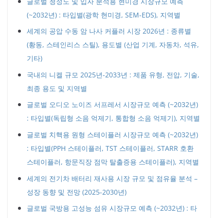
글로벌 청정도 및 입자 분석용 현미경 시장규모 예측
(~2032년) : 타입별(광학 현미경, SEM-EDS), 지역별
세계의 공압 수동 암 나사 커플러 시장 2026년 : 종류별
(황동, 스테인리스 스틸), 용도별 (산업 기계, 자동차, 석유,
기타)
국내의 니켈 규모 2025년-2033년 : 제품 유형, 전압, 기술,
최종 용도 및 지역별
글로벌 오디오 노이즈 서프레서 시장규모 예측 (~2032년)
: 타입별(독립형 소음 억제기, 통합형 소음 억제기), 지역별
글로벌 치핵용 원형 스테이플러 시장규모 예측 (~2032년)
: 타입별(PPH 스테이플러, TST 스테이플러, STARR 호환
스테이플러, 항문직장 점막 탈출증용 스테이플러), 지역별
세계의 전기차 배터리 재사용 시장 규모 및 점유율 분석 –
성장 동향 및 전망 (2025-2030년)
글로벌 국방용 고성능 섬유 시장규모 예측 (~2032년) : 타