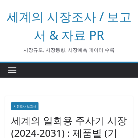
콘
세계의 시장조사 / 보고
텐
츠
로
서 & 자료 PR
건
너
시장규모, 시장동향, 시장예측 데이터 수록
뛰
기
시장조사 보고서
세계의 일회용 주사기 시장
(2024-2031) : 제품별 (기