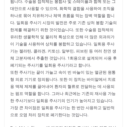
됩니다. 수술용 접착제는 봉합사 및 스테이플과 함께 또는 그
대안으로 사용할 수 있으며, 화학적 결합을 사용하여 조직을
하나로 묶어 치유하거나 체액 흐름을 막는 장벽 역할을 합니
다. 일회용 주사기 시장의 발전은 주로 기존 상처 봉합 기술의
한계를 해결하기 위한 것이었습니다. 또한 수술용 접착제의
유리한 생물학적 및 물리적 특성으로 인해 더 많은 외과의가
이 기술을 사용하여 상처를 봉합하고 있습니다. 일회용 주사
기는 젤라틴, 콜라겐, 키토산, 알부민, 피브린 등 여러 천연 생
체 고분자에서 추출한 것입니다. 1회용으로 설계되어 사용 후
폐기되는 주사기를 일회용 주사기라고 합니다.
또한 주사기는 끝이 가늘고 속이 빈 바늘이 있는 멸균된 원통
형 의료 기기로 정의됩니다. 또한 이 장치는 바이알에서 치료
용 액체 제제를 끌어내어 환자의 혈류로 전달하는 데 사용되
는 펌프 역할을 합니다. 그러나 최근에는 기존의 재사용 가능
한 주사기보다 일회용 주사기의 인기가 높아지고 있습니다.
가장 큰 차이점은 일회용 주사기는 한 번만 사용하고 일반적
으로 오염 처리 장치로 폐기한다는 것입니다.