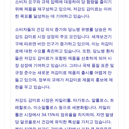
소비자 요구와 규제 압력에 대응하여 당 함량을 줄이기
위해 제품을 재구성하고 있으며, 저강도 감미료는 이러
한 목표를 달성하는 데 기여하고 있습니다.
소비자들의 건강 의식 증가와 당뇨병 유병률 상승은 저
강도 감미료 시장 성장의 주요 요인입니다. 세계보건기
구에 따르면 비만 인구가 증가하고 있으며, 이는 저감미
료에 대한 수요를 촉진하고 있습니다. 또한, 당뇨병 환자
들은 저강도 감미료가 포함된 제품을 선호하게 되어 시
장 성장에 기여하고 있습니다. 그러나 국제 품질 표준 및
규정 준수는 새로운 저감미료 제품의 출시를 어렵게 만
들고 있으며, 정부의 규제가 저감미료 제품의 홍보에 제
한을 두고 있습니다.
저강도 감미료 시장은 자일리톨, 타가토스, 알룰로스, 트
레할로스, 이소말툴로스 등으로 세분화됩니다. 자일리
톨은 시장에서 34.15%의 점유율을 차지하며, 자연 발생
당 알코올로서 건강에 유익한 특성을 가지고 있습니다.
북미 지역은 저강도 감미료 시장에서 가장 큰 점유율을