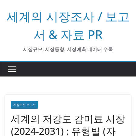
콘
세계의 시장조사 / 보고
텐
츠
로
서 & 자료 PR
건
너
시장규모, 시장동향, 시장예측 데이터 수록
뛰
기
시장조사 보고서
세계의 저강도 감미료 시장
(2024-2031) : 유형별 (자