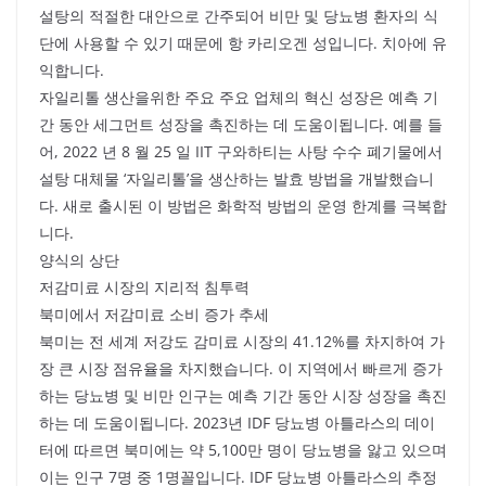
설탕의 적절한 대안으로 간주되어 비만 및 당뇨병 환자의 식
단에 사용할 수 있기 때문에 항 카리오겐 성입니다. 치아에 유
익합니다.
자일리톨 생산을위한 주요 주요 업체의 혁신 성장은 예측 기
간 동안 세그먼트 성장을 촉진하는 데 도움이됩니다. 예를 들
어, 2022 년 8 월 25 일 IIT 구와하티는 사탕 수수 폐기물에서
설탕 대체물 ‘자일리톨’을 생산하는 발효 방법을 개발했습니
다. 새로 출시된 이 방법은 화학적 방법의 운영 한계를 극복합
니다.
양식의 상단
저감미료 시장의 지리적 침투력
북미에서 저감미료 소비 증가 추세
북미는 전 세계 저강도 감미료 시장의 41.12%를 차지하여 가
장 큰 시장 점유율을 차지했습니다. 이 지역에서 빠르게 증가
하는 당뇨병 및 비만 인구는 예측 기간 동안 시장 성장을 촉진
하는 데 도움이됩니다. 2023년 IDF 당뇨병 아틀라스의 데이
터에 따르면 북미에는 약 5,100만 명이 당뇨병을 앓고 있으며
이는 인구 7명 중 1명꼴입니다. IDF 당뇨병 아틀라스의 추정