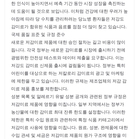
한 인식이 높아지면서 예측 기간 동안 시장 성장을 촉진하는
데 도움이 될 것으로 보입니다. 이처럼 건강에 대한 우려가 높
아짐에 따라 당 수치를 관리하려는 당뇨병 환자들은 저강도
감미료가 함유된 식품과 음료를 점점 더 많이 찾고 있습니다.
국제 품질 표준 및 규정 준수
새로운 저감미료 제품에 대한 승인 절차는 길고 비용이 많이
듭니다. 각국 정부는 새로운 감미료를 시장에 출시하기 전에
광범위한 안전성 테스트와 데이터 제출을 요구합니다. 이는
저강도 감미료 신제품 출시에 걸림돌이 됩니다. 정부는 특히
어린이를 대상으로 하는 저칼로리 감미료의 광고 및 마케팅
에 제한을 두고 있습니다. 이러한 규제는 제조업체의 저감 감
미료 제품 홍보를 제한합니다.
성분 목록 및 알레르기 유발 성분 공개와 관련된 정부 규정은
저감미료 제품에 영향을 미칩니다. 일부 지역에서는 정부가
농산물에 대한 감미료 최대 잔류 한도를 설정합니다. 이러한
제한은 특히 수입 원료와 관련하여 특정 식품 카테고리에서
저감미료 사용에 영향을 미칩니다. 원료, 성분, 완제품에 대한
수입 관세 및 세금은 저감미료 제품의 원가 구조에 영향을 미