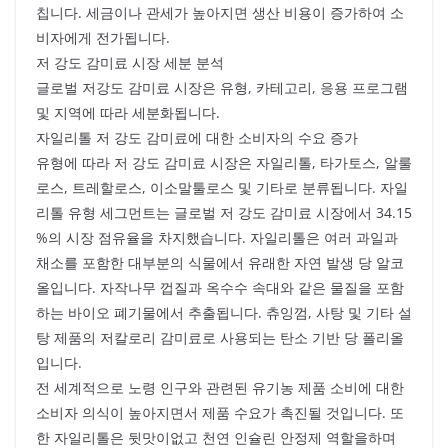
칩니다. 세금이나 관세가 높아지면 생산 비용이 증가하여 소
비자에게 전가됩니다.
저 강도 감미료 시장 세분 분석
글로벌 저강도 감미료 시장은 유형, 카테고리, 응용 프로그램
및 지역에 따라 세분화됩니다.
자일리톨 저 강도 감미료에 대한 소비자의 수요 증가
유형에 따라 저 강도 감미료 시장은 자일리톨, 타가토스, 알룰
로스, 트레할로스, 이소말툴로스 및 기타로 분류됩니다. 자일
리톨 유형 세그먼트는 글로벌 저 강도 감미료 시장에서 34.15
%의 시장 점유율을 차지했습니다. 자일리톨은 여러 과일과
채소를 포함한 대부분의 식물에서 유래한 자연 발생 당 알코
올입니다. 자작나무 껍질과 옥수수 속대와 같은 물질을 포함
하는 바이오 폐기물에서 추출됩니다. 츄잉껌, 사탕 및 기타 설
탕 제품의 저칼로리 감미료로 사용되는 탄소 기반 당 폴리올
입니다.
전 세계적으로 노령 인구와 관련된 유기농 제품 소비에 대한
소비자 의식이 높아지면서 제품 수요가 촉진될 것입니다. 또
한 자일리톨은 뒷맛이없고 천연 인슐린 안정제 역할을하며