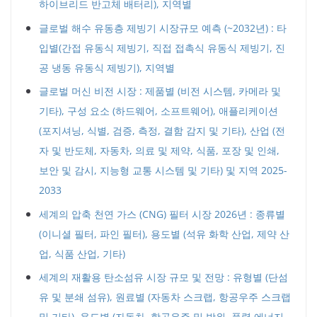
하이브리드 반고체 배터리), 지역별
글로벌 해수 유동층 제빙기 시장규모 예측 (~2032년) : 타
입별(간접 유동식 제빙기, 직접 접촉식 유동식 제빙기, 진
공 냉동 유동식 제빙기), 지역별
글로벌 머신 비전 시장 : 제품별 (비전 시스템, 카메라 및
기타), 구성 요소 (하드웨어, 소프트웨어), 애플리케이션
(포지셔닝, 식별, 검증, 측정, 결함 감지 및 기타), 산업 (전
자 및 반도체, 자동차, 의료 및 제약, 식품, 포장 및 인쇄,
보안 및 감시, 지능형 교통 시스템 및 기타) 및 지역 2025-
2033
세계의 압축 천연 가스 (CNG) 필터 시장 2026년 : 종류별
(이니셜 필터, 파인 필터), 용도별 (석유 화학 산업, 제약 산
업, 식품 산업, 기타)
세계의 재활용 탄소섬유 시장 규모 및 전망 : 유형별 (단섬
유 및 분쇄 섬유), 원료별 (자동차 스크랩, 항공우주 스크랩
및 기타), 용도별 (자동차, 항공우주 및 방위, 풍력 에너지,