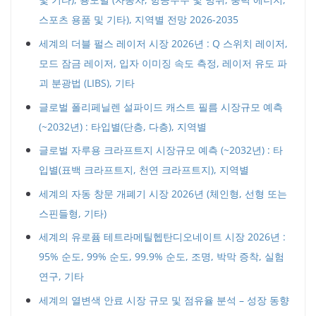
스포츠 용품 및 기타), 지역별 전망 2026-2035
세계의 더블 펄스 레이저 시장 2026년 : Q 스위치 레이저,
모드 잠금 레이저, 입자 이미징 속도 측정, 레이저 유도 파
괴 분광법 (LIBS), 기타
글로벌 폴리페닐렌 설파이드 캐스트 필름 시장규모 예측
(~2032년) : 타입별(단층, 다층), 지역별
글로벌 자루용 크라프트지 시장규모 예측 (~2032년) : 타
입별(표백 크라프트지, 천연 크라프트지), 지역별
세계의 자동 창문 개폐기 시장 2026년 (체인형, 선형 또는
스핀들형, 기타)
세계의 유로퓸 테트라메틸헵탄디오네이트 시장 2026년 :
95% 순도, 99% 순도, 99.9% 순도, 조명, 박막 증착, 실험
연구, 기타
세계의 열변색 안료 시장 규모 및 점유율 분석 – 성장 동향