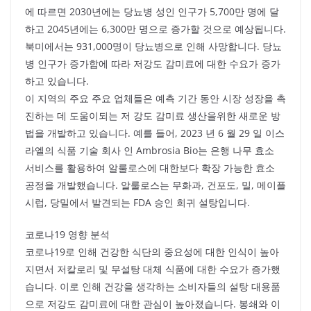
에 따르면 2030년에는 당뇨병 성인 인구가 5,700만 명에 달
하고 2045년에는 6,300만 명으로 증가할 것으로 예상됩니다.
북미에서는 931,000명이 당뇨병으로 인해 사망합니다. 당뇨
병 인구가 증가함에 따라 저강도 감미료에 대한 수요가 증가
하고 있습니다.
이 지역의 주요 주요 업체들은 예측 기간 동안 시장 성장을 촉
진하는 데 도움이되는 저 강도 감미료 생산을위한 새로운 방
법을 개발하고 있습니다. 예를 들어, 2023 년 6 월 29 일 이스
라엘의 식품 기술 회사 인 Ambrosia Bio는 은행 나무 효소
서비스를 활용하여 알룰로스에 대한보다 확장 가능한 효소
공정을 개발했습니다. 알룰로스는 무화과, 건포도, 밀, 메이플
시럽, 당밀에서 발견되는 FDA 승인 희귀 설탕입니다.
코로나19 영향 분석
코로나19로 인해 건강한 식단의 중요성에 대한 인식이 높아
지면서 저칼로리 및 무설탕 대체 식품에 대한 수요가 증가했
습니다. 이로 인해 건강을 생각하는 소비자들의 설탕 대용품
으로 저강도 감미료에 대한 관심이 높아졌습니다. 봉쇄와 이