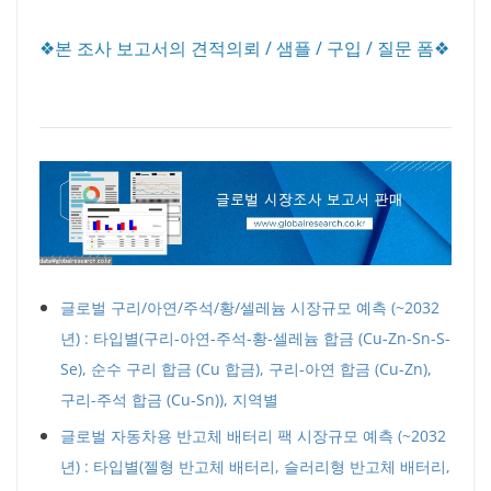
❖본 조사 보고서의 견적의뢰 / 샘플 / 구입 / 질문 폼❖
글로벌 구리/아연/주석/황/셀레늄 시장규모 예측 (~2032
년) : 타입별(구리-아연-주석-황-셀레늄 합금 (Cu-Zn-Sn-S-
Se), 순수 구리 합금 (Cu 합금), 구리-아연 합금 (Cu-Zn),
구리-주석 합금 (Cu-Sn)), 지역별
글로벌 자동차용 반고체 배터리 팩 시장규모 예측 (~2032
년) : 타입별(젤형 반고체 배터리, 슬러리형 반고체 배터리,