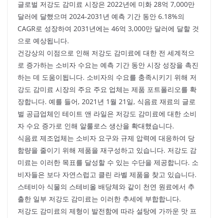
글로벌 저강도 감미료 시장은 2022년에 미화 28억 7,000만
달러에 달했으며 2024-2031년 예측 기간 동안 6.18%의
CAGR로 성장하여 2031년에는 46억 3,000만 달러에 달할 것
으로 예상됩니다.
건강상의 이점으로 인해 저강도 감미료에 대한 전 세계적으
로 증가하는 소비자 수요는 예측 기간 동안 시장 성장을 촉진
하는 데 도움이됩니다. 소비자의 수요를 충족시키기 위해 저
강도 감미료 시장의 주요 주요 업체는 제품 포트폴리오를 확
장합니다. 예를 들어, 2021년 1월 21일, 식음료 재료의 글로
벌 공급업체인 테이트 앤 라일은 저강도 감미료에 대한 소비
자 수요 증가로 인해 알룰로스 생산을 확대했습니다.
식음료 제조업체는 소비자 요구와 규제 압력에 대응하여 당
함량을 줄이기 위해 제품을 재구성하고 있습니다. 저강도 감
미료는 이러한 목표를 달성할 수 있는 수단을 제공합니다. 소
비자들은 보다 자연스럽고 클린 라벨 제품을 찾고 있습니다.
스테비아 식물의 스테비올 배당체와 같이 천연 원료에서 추
출한 일부 저강도 감미료는 이러한 추세에 부합합니다.
저강도 감미료의 제형이 발전함에 따라 설탕에 가까운 맛 프