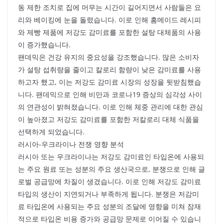
동 제한 조치로 집에 머무는 시간이 길어지면서 사람들은 요
리와 베이킹에 눈을 돌렸습니다. 이로 인해 홈메이드 레시피
와 제빵 제품에 저강도 감미료를 포함한 설탕 대체품의 사용
이 증가했습니다.
팬데믹은 건강 유지의 중요성을 강조했습니다. 많은 소비자
가 설탕 섭취량을 줄이고 칼로리 함량이 낮은 감미료를 사용
하고자 했고, 이는 저강도 감미료 시장의 성장을 뒷받침했습
니다. 팬데믹으로 인해 비만과 코로나19 증상의 심각성 사이
의 연관성이 밝혀졌습니다. 이로 인해 체중 관리에 대한 관심
이 높아졌고 저강도 감미료를 포함한 저칼로리 대체 식품을
선택하게 되었습니다.
러시아-우크라이나 전쟁 영향 분석
러시아 또는 우크라이나는 저강도 감미료인 타입온에 사용되
는 주요 원료 또는 성분의 주요 생산국으로, 분쟁으로 인해 글
로벌 공급망에 차질이 생겼습니다. 이로 인해 저강도 감미료
타입의 생산이 지연되거나 부족하게 됩니다. 분쟁은 저감미
료 타입온에 사용되는 주요 성분의 조달에 영향을 미쳐 잠재
적으로 타입온 비용 증가와 공급망 문제로 이어질 수 있습니