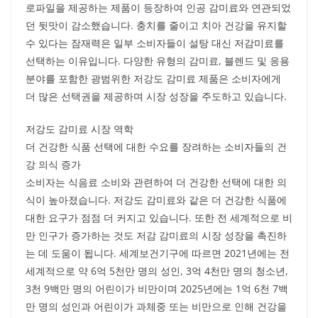
로파일을 제공하는 제품이 등장하여 인공 감미료와 연관되었
던 뒷맛이 감소했습니다. 충치를 줄이고 치아 건강을 유지할
수 있다는 잠재력은 일부 소비자들이 설탕 대신 저감미료를
선택하는 이유입니다. 다양한 유형의 감미료, 블렌드 및 응용
분야를 포함한 광범위한 저강도 감미료 제품은 소비자에게
더 많은 선택권을 제공하며 시장 성장을 주도하고 있습니다.
저강도 감미료 시장 역학
더 건강한 식품 선택에 대한 수요를 장려하는 소비자들의 건
강 의식 증가
소비자는 식음료 소비와 관련하여 더 건강한 선택에 대한 의
식이 높아졌습니다. 저강도 감미료와 같은 더 건강한 식품에
대한 요구가 점점 더 커지고 있습니다. 또한 전 세계적으로 비
만 인구가 증가하는 것도 저감 감미료의 시장 성장을 촉진하
는 데 도움이 됩니다. 세계보건기구에 따르면 2021년에는 전
세계적으로 약 6억 5천만 명의 성인, 3억 4천만 명의 청소년,
3천 9백만 명의 어린이가 비만이며 2025년에는 1억 6천 7백
만 명의 성인과 어린이가 과체중 또는 비만으로 인해 건강을