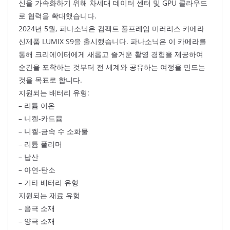
신을 가속화하기 위해 차세대 데이터 센터 및 GPU 클라우드
로 협력을 확대했습니다.
2024년 5월, 파나소닉은 컴팩트 풀프레임 미러리스 카메라
신제품 LUMIX S9을 출시했습니다. 파나소닉은 이 카메라를
통해 크리에이터에게 새롭고 즐거운 촬영 경험을 제공하여
순간을 포착하는 것부터 전 세계와 공유하는 여정을 만드는
것을 목표로 합니다.
지원되는 배터리 유형:
– 리튬 이온
– 니켈-카드뮴
– 니켈-금속 수 소화물
– 리튬 폴리머
– 납산
– 아연-탄소
– 기타 배터리 유형
지원되는 재료 유형
– 음극 소재
– 양극 소재