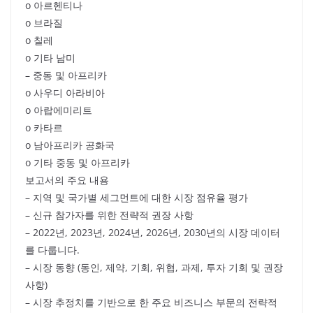
o 아르헨티나
o 브라질
o 칠레
o 기타 남미
– 중동 및 아프리카
o 사우디 아라비아
o 아랍에미리트
o 카타르
o 남아프리카 공화국
o 기타 중동 및 아프리카
보고서의 주요 내용
– 지역 및 국가별 세그먼트에 대한 시장 점유율 평가
– 신규 참가자를 위한 전략적 권장 사항
– 2022년, 2023년, 2024년, 2026년, 2030년의 시장 데이터
를 다룹니다.
– 시장 동향 (동인, 제약, 기회, 위협, 과제, 투자 기회 및 권장
사항)
– 시장 추정치를 기반으로 한 주요 비즈니스 부문의 전략적