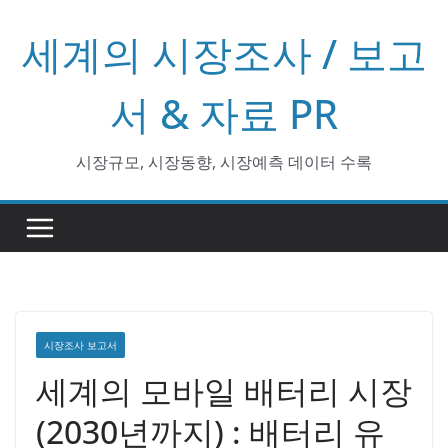
콘
세계의 시장조사 / 보고
텐
츠
로
서 & 자료 PR
건
너
시장규모, 시장동향, 시장예측 데이터 수록
뛰
기
시장조사 보고서
세계의 모바일 배터리 시장
(2030년까지) : 배터리 유