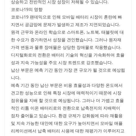
상승하고 전반적인 시장 성장이 저해될 수 있습니다.
코로나19의 영향
코로나19 팬데믹으로 인해 모바일 배터리 시장이 혼란에 빠
지면서 공급망에 문제가 발생하고 제조가 지연되었습니다.
원격 근무와 온라인 학습으로 스마트폰, 노트북, 태블릿에 대
한 수요가 증가하면서 성장을 견인했습니다. 그러나 원자재
가격 변동과 물류 장애물은 상당한 장애물로 작용했습니다.
디지털화로의 전환은 배터리 기술의 혁신을 가속화하여 효율
성과 지속 가능성을 주요 시장 트렌드로 강조했습니다.
납산 부문은 예측 기간 동안 가장 큰 규모가 될 것으로 예상됩
니다.
예측 기간 동안 납산 부문은 비용 효율성과 다양한 온도에서
견고한 성능으로 인해 특정 시장에 매력적이기 때문에 시장
점유율을 지배 할 것으로 예상됩니다. 그러나 더 가볍고 효율
적인 리튬 이온 배터리로의 전환으로 납축전지의 지배력이
점차 줄어들고 있습니다. 환경 규제가 강화됨에 따라 재활용
및 지속 가능한 대안에 대한 요구가 높아지면서 모바일 애플
리케이션에서 납축 배터리 사용에 대한 재평가가 이루어지고