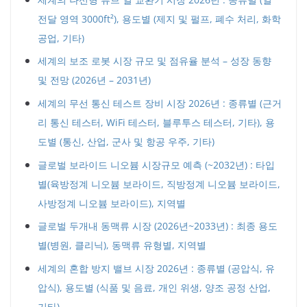
전달 영역 3000ft²), 용도별 (제지 및 펄프, 폐수 처리, 화학
공업, 기타)
세계의 보조 로봇 시장 규모 및 점유율 분석 – 성장 동향
및 전망 (2026년 – 2031년)
세계의 무선 통신 테스트 장비 시장 2026년 : 종류별 (근거
리 통신 테스터, WiFi 테스터, 블루투스 테스터, 기타), 용
도별 (통신, 산업, 군사 및 항공 우주, 기타)
글로벌 보라이드 니오븀 시장규모 예측 (~2032년) : 타입
별(육방정계 니오븀 보라이드, 직방정계 니오븀 보라이드,
사방정계 니오븀 보라이드), 지역별
글로벌 두개내 동맥류 시장 (2026년~2033년) : 최종 용도
별(병원, 클리닉), 동맥류 유형별, 지역별
세계의 혼합 방지 밸브 시장 2026년 : 종류별 (공압식, 유
압식), 용도별 (식품 및 음료, 개인 위생, 양조 공정 산업,
기타)