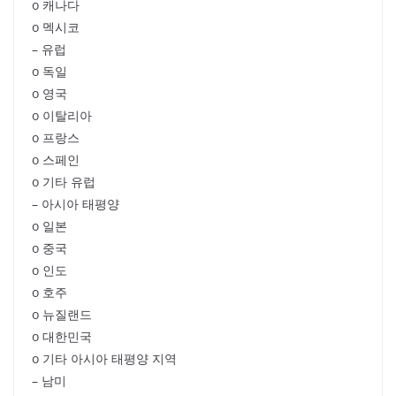
o 캐나다
o 멕시코
– 유럽
o 독일
o 영국
o 이탈리아
o 프랑스
o 스페인
o 기타 유럽
– 아시아 태평양
o 일본
o 중국
o 인도
o 호주
o 뉴질랜드
o 대한민국
o 기타 아시아 태평양 지역
– 남미