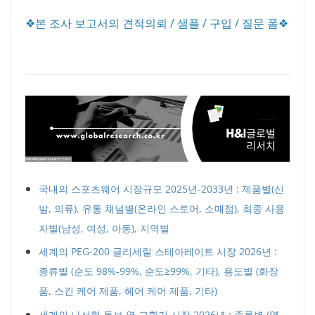
❖본 조사 보고서의 견적의뢰 / 샘플 / 구입 / 질문 폼❖
국내의 스포츠웨어 시장규모 2025년-2033년 : 제품별(신
발, 의류), 유통 채널별(온라인 스토어, 소매점), 최종 사용
자별(남성, 여성, 아동), 지역별
세계의 PEG-200 글리세릴 스테아레이트 시장 2026년 :
종류별 (순도 98%-99%, 순도≥99%, 기타), 용도별 (화장
품, 스킨 케어 제품, 헤어 케어 제품, 기타)
세계의 나선형 튜브 열 교환기 시장 2026년 : 종류별 (열