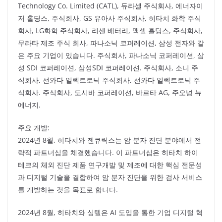
Technology Co. Limited (CATL), 듀라셀 주식회사, 에너자이
저 홀딩스, 주식회사, GS 유아사 주식회사, 히타치 화학 주식
회사, LG화학 주식회사, 리센 배터리, 맥셀 홀딩스, 주식회사,
무라타 제조 주식 회사, 파나소닉 코퍼레이션, 삼성 전자와 같
은 주요 기업이 있습니다. 주식회사, 파나소닉 코퍼레이션, 삼
성 SDI 코퍼레이션, 삼성SDI 코퍼레이션. 주식회사, 소니 주
식회사, 선와다 일렉트로닉 주식회사, 선와다 일렉트로닉 주
식회사. 주식회사, 도시바 코퍼레이션, 바르타 AG, 주오넝 뉴
에너지.
주요 개발:
2024년 8월, 히타치와 젠큐릭스는 암 분자 진단 분야에서 전
략적 파트너십을 체결했습니다. 이 파트너십은 히타치 하이
테크의 체외 진단 제품 연구개발 및 제조에 대한 핵심 전문성
과 디지털 기술을 결합하여 암 분자 진단을 위한 검사 서비스
를 개발하는 것을 목표로 합니다.
2024년 8월, 히타치와 싱텔은 AI 도입을 통한 기업 디지털 혁