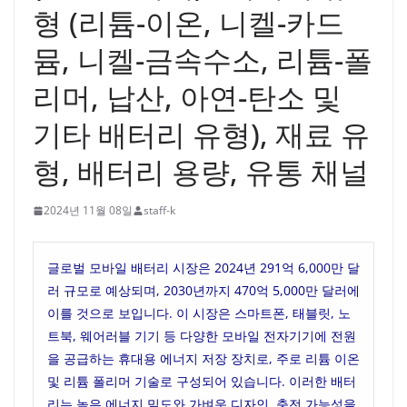
형 (리튬-이온, 니켈-카드
뮴, 니켈-금속수소, 리튬-폴
리머, 납산, 아연-탄소 및
기타 배터리 유형), 재료 유
형, 배터리 용량, 유통 채널
2024년 11월 08일
staff-k
글로벌 모바일 배터리 시장은 2024년 291억 6,000만 달
러 규모로 예상되며, 2030년까지 470억 5,000만 달러에
이를 것으로 보입니다. 이 시장은 스마트폰, 태블릿, 노
트북, 웨어러블 기기 등 다양한 모바일 전자기기에 전원
을 공급하는 휴대용 에너지 저장 장치로, 주로 리튬 이온
및 리튬 폴리머 기술로 구성되어 있습니다. 이러한 배터
리는 높은 에너지 밀도와 가벼운 디자인, 충전 가능성을