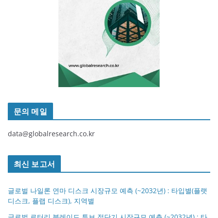
문의 메일
data@globalresearch.co.kr
최신 보고서
글로벌 나일론 연마 디스크 시장규모 예측 (~2032년) : 타입별(플랫
디스크, 플랩 디스크), 지역별
글로벌 로터리 블레이드 튜브 절단기 시장규모 예측 (~2032년) : 타