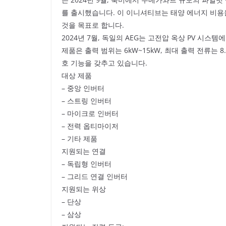
를 출시했습니다. 이 이니셔티브는 태양 에너지 비용
것을 목표로 합니다.
2024년 7월, 독일의 AEG는 고전압 옥상 PV 시
제품은 출력 범위는 6kW~15kW, 최대 출력 전류는 8.
호 기능을 갖추고 있습니다.
대상 제품
– 중앙 인버터
– 스트링 인버터
– 마이크로 인버터
– 전력 옵티마이저
– 기타 제품
지원되는 연결
– 독립형 인버터
– 그리드 연결 인버터
지원되는 위상
– 단상
– 삼상