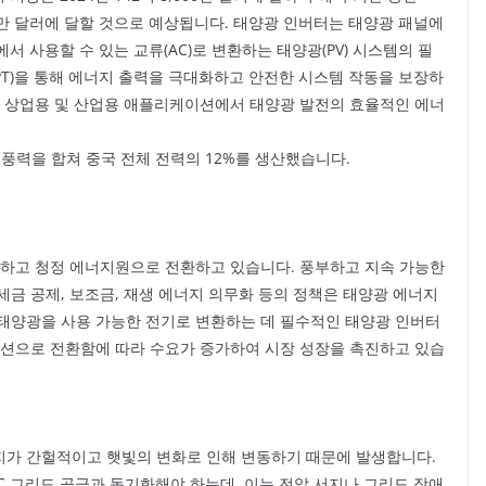
,000만 달러에 달할 것으로 예상됩니다. 태양광 인버터는 태양광 패널에
서 사용할 수 있는 교류(AC)로 변환하는 태양광(PV) 시스템의 필
PT)을 통해 에너지 출력을 극대화하고 안전한 시스템 작동을 보장하
, 상업용 및 산업용 애플리케이션에서 태양광 발전의 효율적인 에너
과 풍력을 합쳐 중국 전체 전력의 12%를 생산했습니다.
정하고 청정 에너지원으로 전환하고 있습니다. 풍부하고 지속 가능한
금 공제, 보조금, 재생 에너지 의무화 등의 정책은 태양광 에너지
태양광을 사용 가능한 전기로 변환하는 데 필수적인 태양광 인버터
루션으로 전환함에 따라 수요가 증가하여 시장 성장을 촉진하고 있습
지가 간헐적이고 햇빛의 변화로 인해 변동하기 때문에 발생합니다.
C 그리드 공급과 동기화해야 하는데, 이는 전압 서지나 그리드 장애