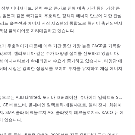
 정부 이니셔티브, 전력 수요 증가로 인해 예측 기간 동안 가장 큰
, 일본과 같은 국가들이 우호적인 정책과 에너지 안보에 대한 관심
그리드 솔루션과 에너지 저장 시스템의 통합으로 혁신이 촉진되면서
 핵심 플레이어로 자리매김하고 있습니다.
가 우호적이기 때문에 예측 기간 동안 가장 높은 CAGR을 기록할
있으며, 캘리포니아 같은 주가 태양광 설치를 선도하고 있습니다.
성 이니셔티브가 확대되면서 수요가 증가하고 있습니다. 태양광 에
버터 시장은 강력한 성장세를 보이며 투자를 유치하고 재생 에너지
는 ABB Limited, 도시바 코퍼레이션, 슈나이더 일렉트릭 SE,
, GE 베르노바, 올제마인 일렉트릭-게젤샤프트, 델타 전자, 화웨이
 SMA 솔라 테크놀로지 AG, 솔라엣지 테크놀로지스, KACO 뉴 에
이 있습니다.
설치를 통해 새로운 6MVA, 2000볼트 직류 유틸리티 규모 인버터