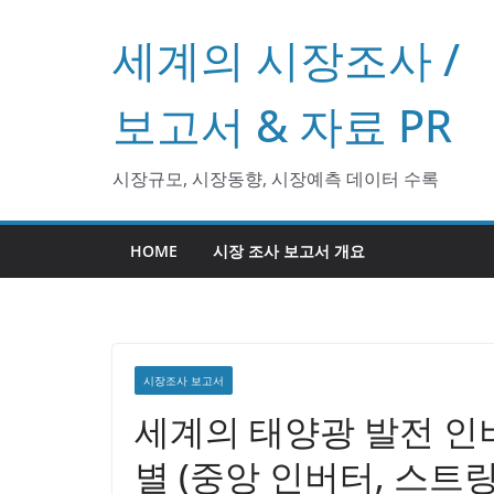
콘
세계의 시장조사 /
텐
츠
로
보고서 & 자료 PR
건
너
시장규모, 시장동향, 시장예측 데이터 수록
뛰
기
HOME
시장 조사 보고서 개요
시장조사 보고서
세계의 태양광 발전 인버터
별 (중앙 인버터, 스트