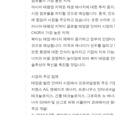
점유율이 가장 높은 지역:
아시아 태평양 지역은 재생 에너지에 대한 투자 증가,
시장 점유율을 차지할 것으로 예상됩니다. 중국, 인도
에 힘입어 시장을 주도하고 있습니다. 또한 스마트 
아시아 태평양 지역이 글로벌 태양광 인버터 시장의
CAGR이 가장 높은 지역:
북미는 태양 에너지 채택이 증가하고 정부의 인센티브
것으로 예상됩니다. 미국과 캐나다가 선두를 달리고 
또한 환경에 대한 인식이 높아지고 기업의 지속 가능
너지의 비용 경쟁력이 높아짐에 따라 북미 태양광 인
솔루션의 혁신을 촉진할 것입니다.
시장의 주요 업체
태양광 발전 인버터 시장에서 프로파일링된 주요 기업으로
지멘스 AG, 엔페이즈 에너지, 프로니우스 인터내셔널
테크놀로지스, 긴롱 테크놀로지스, 그로와트 뉴 에너지,
너지 GmbH 및 선그로 파워 서플라이 코퍼레이션 등
주요 개발:
는 2024년 9월, 북미에서 수메가와트 규모의 파일럿 