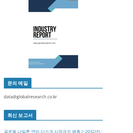
문의 메일
data@globalresearch.co.kr
최신 보고서
글로벌 나일론 연마 디스크 시장규모 예측 (~2032년) :