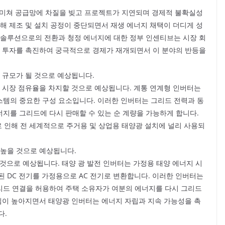
 미쳐 공급망에 차질을 빚고 프로젝트가 지연되며 경제적 불확실성
해 제조 및 설치 공정이 중단되면서 재생 에너지 채택이 더디게 성
 솔루션으로의 전환과 청정 에너지에 대한 정부 인센티브는 시장 회
과 투자를 촉진하여 궁극적으로 경제가 재개되면서 이 분야의 반등을
 규모가 될 것으로 예상됩니다.
큰 시장 점유율을 차지할 것으로 예상됩니다. 계통 연계형 인버터는
템의 중요한 구성 요소입니다. 이러한 인버터는 그리드 전력과 동
지를 그리드에 다시 판매할 수 있는 순 계량을 가능하게 합니다.
로 인해 전 세계적으로 주거용 및 상업용 태양광 설치에 널리 사용되
 높을 것으로 예상됩니다.
일 것으로 예상됩니다. 태양 광 발전 인버터는 가정용 태양 에너지 시
된 DC 전기를 가정용으로 AC 전기로 변환합니다. 이러한 인버터는
리드 연결을 허용하여 주택 소유자가 여분의 에너지를 다시 그리드
관심이 높아지면서 태양광 인버터는 에너지 자립과 지속 가능성을 촉
다.