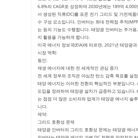
6.8%의 CAGR로 성장하여 2030년에는 189억 4
서 생성된 직류(DC)를 표준 전기 그리드 및 가전제품에
수 구성 요소입니다. 인버터는 최대 전력점 추적(MP
는 등의 기능도 수행합니다. 태양광 인버터는 주거용
지 활용을 가능하게 합니다.
미국 에너지 정보국(EIA)에 따르면, 2021년 태양광
시장 역학:
동인:
재생 에너지에 대한 전 세계적인 관심 증가
전 세계 정부와 조직은 야심찬 탄소 감축 목표를 설
태양 에너지는 이러한 전환의 핵심적인 부분입니다. 세
도입을 장려하여 태양광 설치가 급증하고 있습니다. 
는 점점 더 많은 소비자와 업계가 태양광 에너지 솔
니다.
제약:
그리드 호환성 문제
태양광 인버터의 그리드 호환성 문제는 태양광 에너
인버터는 태양광 패널의 가변 DC 전력을 안정적인 A