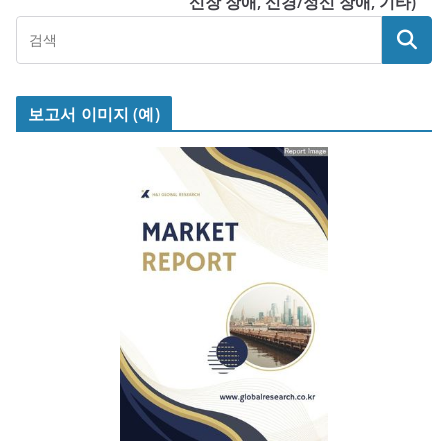
신장 장애, 신경/정신 장애, 기타)
보고서 이미지 (예)