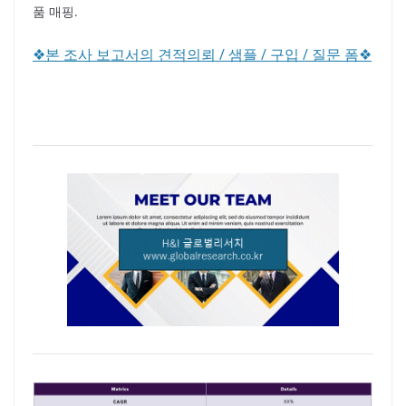
품 매핑.
❖본 조사 보고서의 견적의뢰 / 샘플 / 구입 / 질문 폼❖