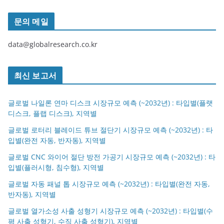
문의 메일
data@globalresearch.co.kr
최신 보고서
글로벌 나일론 연마 디스크 시장규모 예측 (~2032년) : 타입별(플랫
디스크, 플랩 디스크), 지역별
글로벌 로터리 블레이드 튜브 절단기 시장규모 예측 (~2032년) : 타
입별(완전 자동, 반자동), 지역별
글로벌 CNC 와이어 절단 방전 가공기 시장규모 예측 (~2032년) : 타
입별(플러시형, 침수형), 지역별
글로벌 자동 패널 톱 시장규모 예측 (~2032년) : 타입별(완전 자동,
반자동), 지역별
글로벌 열가소성 사출 성형기 시장규모 예측 (~2032년) : 타입별(수
평 사출 성형기, 수직 사출 성형기), 지역별