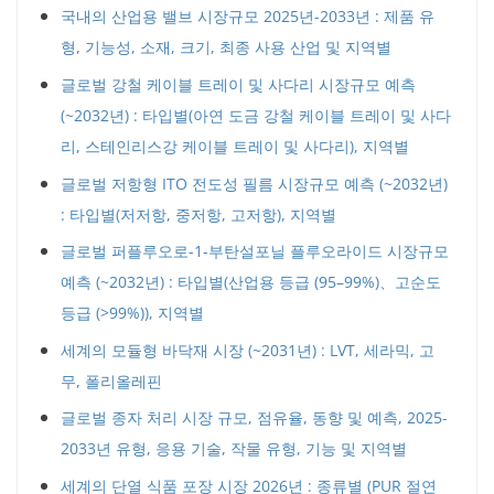
국내의 산업용 밸브 시장규모 2025년-2033년 : 제품 유
형, 기능성, 소재, 크기, 최종 사용 산업 및 지역별
글로벌 강철 케이블 트레이 및 사다리 시장규모 예측
(~2032년) : 타입별(아연 도금 강철 케이블 트레이 및 사다
리, 스테인리스강 케이블 트레이 및 사다리), 지역별
글로벌 저항형 ITO 전도성 필름 시장규모 예측 (~2032년)
: 타입별(저저항, 중저항, 고저항), 지역별
글로벌 퍼플루오로-1-부탄설포닐 플루오라이드 시장규모
예측 (~2032년) : 타입별(산업용 등급 (95–99%)、고순도
등급 (>99%)), 지역별
세계의 모듈형 바닥재 시장 (~2031년) : LVT, 세라믹, 고
무, 폴리올레핀
글로벌 종자 처리 시장 규모, 점유율, 동향 및 예측, 2025-
2033년 유형, 응용 기술, 작물 유형, 기능 및 지역별
세계의 단열 식품 포장 시장 2026년 : 종류별 (PUR 절연