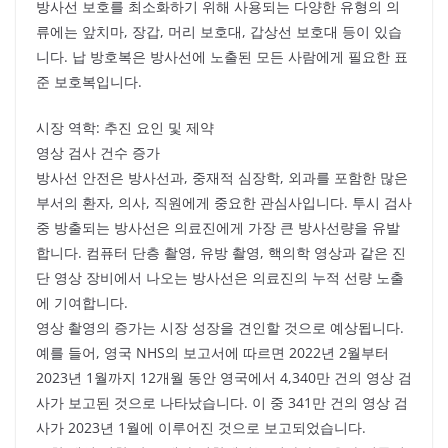
방사선 보호를 최소화하기 위해 사용되는 다양한 유형의 의
류에는 앞치마, 장갑, 머리 보호대, 갑상선 보호대 등이 있습
니다. 납 방호복은 방사선에 노출된 모든 사람에게 필요한 표
준 보호복입니다.
시장 역학: 추진 요인 및 제약
영상 검사 건수 증가
방사선 안전은 방사선과, 중재적 심장학, 외과를 포함한 많은
부서의 환자, 의사, 직원에게 중요한 관심사입니다. 투시 검사
중 방출되는 방사선은 의료진에게 가장 큰 방사선량을 유발
합니다. 컴퓨터 단층 촬영, 유방 촬영, 핵의학 영상과 같은 진
단 영상 장비에서 나오는 방사선은 의료진의 누적 선량 노출
에 기여합니다.
영상 촬영의 증가는 시장 성장을 견인할 것으로 예상됩니다.
예를 들어, 영국 NHS의 보고서에 따르면 2022년 2월부터
2023년 1월까지 12개월 동안 영국에서 4,340만 건의 영상 검
사가 보고된 것으로 나타났습니다. 이 중 341만 건의 영상 검
사가 2023년 1월에 이루어진 것으로 보고되었습니다.