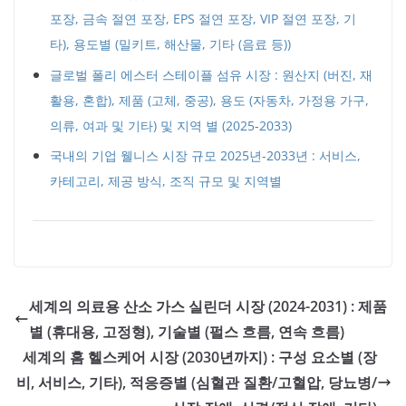
포장, 금속 절연 포장, EPS 절연 포장, VIP 절연 포장, 기
타), 용도별 (밀키트, 해산물, 기타 (음료 등))
글로벌 폴리 에스터 스테이플 섬유 시장 : 원산지 (버진, 재
활용, 혼합), 제품 (고체, 중공), 용도 (자동차, 가정용 가구,
의류, 여과 및 기타) 및 지역 별 (2025-2033)
국내의 기업 웰니스 시장 규모 2025년-2033년 : 서비스,
카테고리, 제공 방식, 조직 규모 및 지역별
세계의 의료용 산소 가스 실린더 시장 (2024-2031) : 제품
별 (휴대용, 고정형), 기술별 (펄스 흐름, 연속 흐름)
세계의 홈 헬스케어 시장 (2030년까지) : 구성 요소별 (장
비, 서비스, 기타), 적응증별 (심혈관 질환/고혈압, 당뇨병/