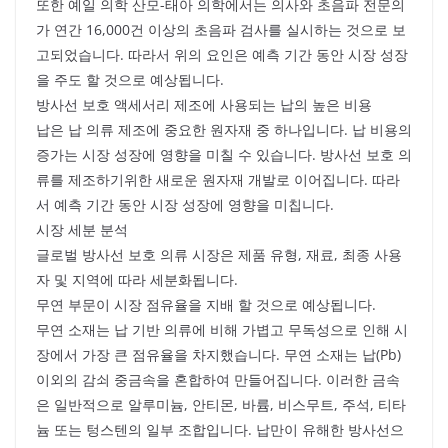
또한 예일 의학 산모-태아 의학에서는 의사와 초음파 전문의
가 연간 16,000건 이상의 초음파 검사를 실시하는 것으로 보
고되었습니다. 따라서 위의 요인은 예측 기간 동안 시장 성장
을 주도 할 것으로 예상됩니다.
방사선 보호 액세서리 제조에 사용되는 납의 높은 비용
납은 납 의류 제조에 중요한 원자재 중 하나입니다. 납 비용의
증가는 시장 성장에 영향을 미칠 수 있습니다. 방사선 보호 의
류를 제조하기위한 새로운 원자재 개발로 이어집니다. 따라
서 예측 기간 동안 시장 성장에 영향을 미칩니다.
시장 세분 분석
글로벌 방사선 보호 의류 시장은 제품 유형, 재료, 최종 사용
자 및 지역에 따라 세분화됩니다.
무연 부문이 시장 점유율을 지배 할 것으로 예상됩니다.
무연 소재는 납 기반 의류에 비해 가볍고 무독성으로 인해 시
장에서 가장 큰 점유율을 차지했습니다. 무연 소재는 납(Pb)
이외의 감쇠 중금속을 혼합하여 만들어집니다. 이러한 금속
은 일반적으로 알루미늄, 안티몬, 바륨, 비스무트, 주석, 티타
늄 또는 텅스텐의 일부 조합입니다. 납만이 유해한 방사선으