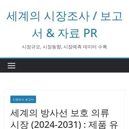
콘
세계의 시장조사 / 보고
텐
츠
로
서 & 자료 PR
건
너
시장규모, 시장동향, 시장예측 데이터 수록
뛰
기
시장조사 보고서
세계의 방사선 보호 의류
시장 (2024-2031) : 제품 유