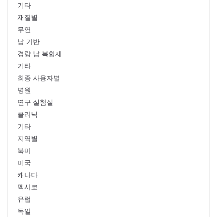
기타
재질별
무연
납 기반
경량 납 복합재
기타
최종 사용자별
병원
연구 실험실
클리닉
기타
지역별
북미
미국
캐나다
멕시코
유럽
독일