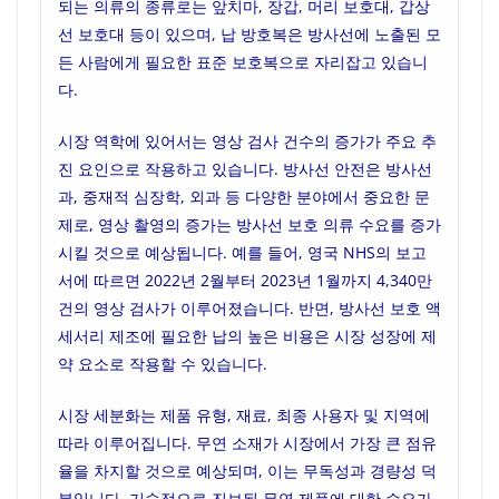
되는 의류의 종류로는 앞치마, 장갑, 머리 보호대, 갑상
선 보호대 등이 있으며, 납 방호복은 방사선에 노출된 모
든 사람에게 필요한 표준 보호복으로 자리잡고 있습니
다.
시장 역학에 있어서는 영상 검사 건수의 증가가 주요 추
진 요인으로 작용하고 있습니다. 방사선 안전은 방사선
과, 중재적 심장학, 외과 등 다양한 분야에서 중요한 문
제로, 영상 촬영의 증가는 방사선 보호 의류 수요를 증가
시킬 것으로 예상됩니다. 예를 들어, 영국 NHS의 보고
서에 따르면 2022년 2월부터 2023년 1월까지 4,340만
건의 영상 검사가 이루어졌습니다. 반면, 방사선 보호 액
세서리 제조에 필요한 납의 높은 비용은 시장 성장에 제
약 요소로 작용할 수 있습니다.
시장 세분화는 제품 유형, 재료, 최종 사용자 및 지역에
따라 이루어집니다. 무연 소재가 시장에서 가장 큰 점유
율을 차지할 것으로 예상되며, 이는 무독성과 경량성 덕
분입니다. 기술적으로 진보된 무연 제품에 대한 수요가