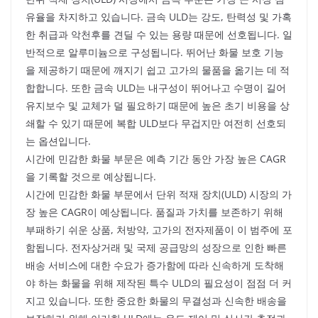
유율을 차지하고 있습니다. 금속 ULD는 강도, 탄력성 및 가혹
한 취급과 악천후를 견딜 수 있는 용량 때문에 선호됩니다. 일
반적으로 알루미늄으로 구성됩니다. 뛰어난 화물 보호 기능
을 제공하기 때문에 깨지기 쉽고 고가의 물품을 옮기는 데 적
합합니다. 또한 금속 ULD는 내구성이 뛰어나고 수명이 길어
유지보수 및 교체가 덜 필요하기 때문에 높은 초기 비용을 상
쇄할 수 있기 때문에 복합 ULD보다 무겁지만 여전히 선호되
는 옵션입니다.
시간에 민감한 화물 부문은 예측 기간 동안 가장 높은 CAGR
을 기록할 것으로 예상됩니다.
시간에 민감한 화물 부문에서 단위 적재 장치(ULD) 시장의 가
장 높은 CAGR이 예상됩니다. 품질과 가치를 보존하기 위해
부패하기 쉬운 상품, 처방약, 고가의 전자제품이 이 범주에 포
함됩니다. 전자상거래 및 국제 공급망의 성장으로 인한 빠른
배송 서비스에 대한 수요가 증가함에 따라 신속하게 도착해
야 하는 화물을 위해 제작된 특수 ULD의 필요성이 점점 더 커
지고 있습니다. 또한 중요한 화물의 무결성과 신속한 배송을