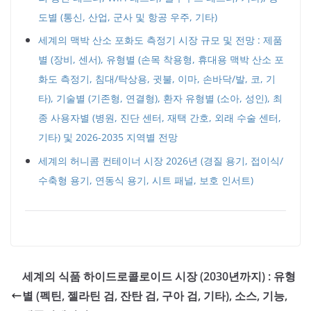
도별 (통신, 산업, 군사 및 항공 우주, 기타)
세계의 맥박 산소 포화도 측정기 시장 규모 및 전망 : 제품
별 (장비, 센서), 유형별 (손목 착용형, 휴대용 맥박 산소 포
화도 측정기, 침대/탁상용, 귓불, 이마, 손바닥/발, 코, 기
타), 기술별 (기존형, 연결형), 환자 유형별 (소아, 성인), 최
종 사용자별 (병원, 진단 센터, 재택 간호, 외래 수술 센터,
기타) 및 2026-2035 지역별 전망
세계의 허니콤 컨테이너 시장 2026년 (경질 용기, 접이식/
수축형 용기, 연동식 용기, 시트 패널, 보호 인서트)
세계의 식품 하이드로콜로이드 시장 (2030년까지) : 유형
별 (펙틴, 젤라틴 검, 잔탄 검, 구아 검, 기타), 소스, 기능,