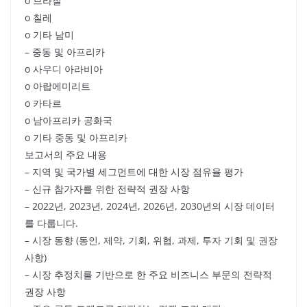
o 브라질
o 칠레
o 기타 남미
– 중동 및 아프리카
o 사우디 아라비아
o 아랍에미리트
o 카타르
o 남아프리카 공화국
o 기타 중동 및 아프리카
보고서의 주요 내용
– 지역 및 국가별 세그먼트에 대한 시장 점유율 평가
– 신규 참가자를 위한 전략적 권장 사항
– 2022년, 2023년, 2024년, 2026년, 2030년의 시장 데이터
를 다룹니다.
– 시장 동향 (동인, 제약, 기회, 위협, 과제, 투자 기회 및 권장
사항)
– 시장 추정치를 기반으로 한 주요 비즈니스 부문의 전략적
권장 사항