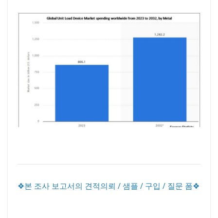
❖본 조사 보고서의 견적의뢰 / 샘플 / 구입 / 질문 폼❖