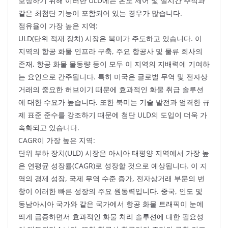
보장하기 위해 이러한 ULD에는 온도 제어 및 실시간 추적과
같은 최첨단 기능이 포함되어 있는 경우가 많습니다.
점유율이 가장 높은 지역:
ULD(단위 적재 장치) 시장은 북미가 주도하고 있습니다. 이
지역의 항공 화물 인프라 구축, 주요 항공사 및 물류 회사의
존재, 항공 화물 물동량 등이 모두 이 지역의 지배력에 기여하
는 요인으로 간주됩니다. 특히 미국은 글로벌 무역 및 전자상
거래의 중요한 허브이기 때문에 효과적인 화물 취급 솔루션
에 대한 수요가 높습니다. 또한 북미는 기술 발전과 엄격한 규
제 표준 준수를 강조하기 때문에 첨단 ULD의 도입이 더욱 가
속화되고 있습니다.
CAGR이 가장 높은 지역:
단위 부하 장치(ULD) 시장은 아시아 태평양 지역에서 가장 높
은 연평균 성장률(CAGR)로 성장할 것으로 예상됩니다. 이 지
역의 경제 성장, 국제 무역 수준 증가, 전자상거래 부문의 번
창이 이러한 빠른 성장의 주요 원동력입니다. 중국, 인도 및
동남아시아 국가와 같은 국가에서 항공 화물 트래픽이 눈에
띄게 급증하면서 효과적인 화물 처리 솔루션에 대한 필요성