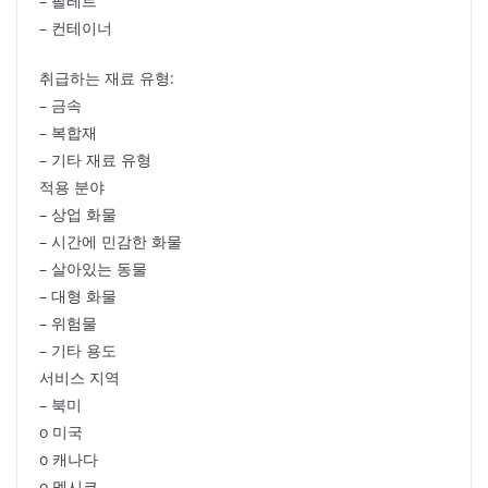
– 팔레트
– 컨테이너
취급하는 재료 유형:
– 금속
– 복합재
– 기타 재료 유형
적용 분야
– 상업 화물
– 시간에 민감한 화물
– 살아있는 동물
– 대형 화물
– 위험물
– 기타 용도
서비스 지역
– 북미
o 미국
o 캐나다
o 멕시코