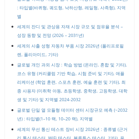
: 타입별(바퀴형, 궤도형, 낙하산형, 레일형, 사족형), 지역
별
세계의 잔디 및 관상용 자재 시장 규모 및 점유율 분석 –
성장 동향 및 전망 (2026 – 2031년)
세계의 사출 성형 자동차 부품 시장 2026년 (폴리프로필
렌, 폴리아미드, 기타)
글로벌 개인 과외 시장 : 학습 방법 (온라인, 혼합 및 기타),
코스 유형 (커리큘럼 기반 학습, 시험 준비 및 기타), 애플
리케이션 (학업 훈련, 스포츠 훈련, 예술 훈련 및 기타), 최
종 사용자 (미취학 아동, 초등학생, 중학생, 고등학생, 대학
생 및 기타) 및 지역별 2024-2032
글로벌 단일 열 모듈형 데이터 센터 시장규모 예측 (~2032
년) : 타입별(1–10 랙, 10–20 랙), 지역별
세계의 무선 통신 테스트 장비 시장 2026년 : 종류별 (근거
리 통신 테스터, WiFi 테스터, 블루투스 테스터, 기타), 용