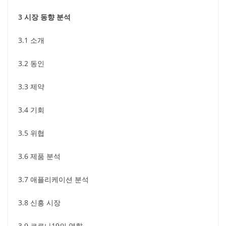
3 시장 동향 분석
3.1 소개
3.2 동인
3.3 제약
3.4 기회
3.5 위협
3.6 제품 분석
3.7 애플리케이션 분석
3.8 신흥 시장
3.9 코로나19의 영향