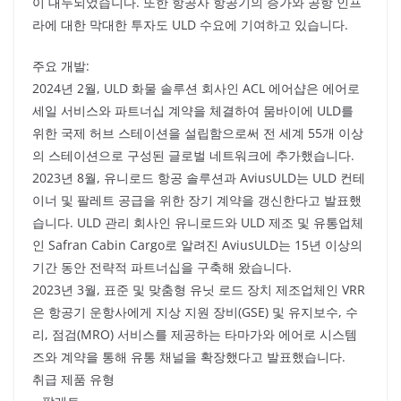
이 대두되었습니다. 또한 항공사 항공기의 증가와 공항 인프
라에 대한 막대한 투자도 ULD 수요에 기여하고 있습니다.
주요 개발:
2024년 2월, ULD 화물 솔루션 회사인 ACL 에어샵은 에어로
세일 서비스와 파트너십 계약을 체결하여 뭄바이에 ULD를
위한 국제 허브 스테이션을 설립함으로써 전 세계 55개 이상
의 스테이션으로 구성된 글로벌 네트워크에 추가했습니다.
2023년 8월, 유니로드 항공 솔루션과 AviusULD는 ULD 컨테
이너 및 팔레트 공급을 위한 장기 계약을 갱신한다고 발표했
습니다. ULD 관리 회사인 유니로드와 ULD 제조 및 유통업체
인 Safran Cabin Cargo로 알려진 AviusULD는 15년 이상의
기간 동안 전략적 파트너십을 구축해 왔습니다.
2023년 3월, 표준 및 맞춤형 유닛 로드 장치 제조업체인 VRR
은 항공기 운항사에게 지상 지원 장비(GSE) 및 유지보수, 수
리, 점검(MRO) 서비스를 제공하는 타마가와 에어로 시스템
즈와 계약을 통해 유통 채널을 확장했다고 발표했습니다.
취급 제품 유형