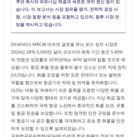
루션 회사의 파트너십 체결과 새로운 계약 갱신 등이 있
습니다. 이 보고서는 시장 점유율 평가, 전략적 권장 사
항, 시장 동향 분석 등을 포함하고 있으며, 향후 시장 전
망을 제시하고 있습니다.
Stratistics MRC에 따르면 글로벌 유닛 로드 장치 시장은
2024년 28억 5,000만 달러 규모이며 예측 기간 동안 5.80%
의 연평균 성장률로 2030년에는 40억 달러에 달할 것으로 예
상됩니다. 항공 화물 운송 물류의 필수 요소는 단위 적재 장치
(ULD)입니다. 화물 포장을 위한 표준 컨테이너 또는 팔레트
역할을 함으로써 항공기의 적재 및 하역을 최적화합니다.
ULD는 대형 및 부패하기 쉬운 품목을 포함한 다양한 화물 요
구에 맞게 다양한 형태와 크기로 제공됩니다. 지상 취급 절차
를 간소화하여 국제 항공 노선에서 효과적인 화물 보관, 유통
및 항공 운송을 보장합니다. 또한 엄격한 안전 규정을 준수하
여 항공기 내 공간 활용도를 극대화하고 운송 중 화물을 안전
하게 보관할 수 있도록 설계되었습니다.
국제항공운송협회(IATA)에 따르면 항공 화물의 적재 및 하역