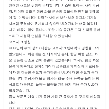
관련된 새로운 위험이 존재합니다. 시스템 오작동, 사이버 공
격, 데이터 유출은 항공 화물 운송의 효율성과 안전을 위태롭
게 할 수 있습니다. 강력한 사이버 보안 보호 장치와 디지털
시스템 무결성이 유지되지 않으면 ULD 관리는 더욱 복잡해
지고 비용이 많이 듭니다. 또한 기술 중단은 고객 신뢰를 떨어
뜨리고 재정적 손실을 초래할 수 있습니다.
코로나19 영향:
ULD(단위 부하 장치) 시장은 코로나19 팬데믹의 영향을 크게
받았습니다. 처음에는 전 세계적인 봉쇄, 항공 여행 감소, 화
물 물동량 감소로 인해 혼란이 있었습니다. 하지만 항공 화물
운송이 회복되고 전자상거래가 급증했으며 백신과 의료용품
에 대한 긴급한 수요가 증가하면서 ULD에 대한 수요가 증가
했습니다. 항공사와 물류 회사는 화물 수용 능력을 늘리는 방
식으로 대응했고, 늘어난 물량을 관리하기 위해 추가 ULD가
필요했습니다.
금속 부문은 예측 기간 동안 가장 큰 규모가 될 것으로 예상됩
니다.
단위 적재 장치(ULD) 시장에서 금속 부문은 가장 큰 시장 점