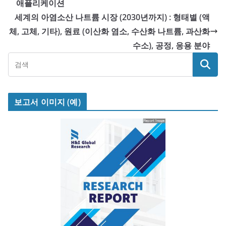
애플리케이션
세계의 아염소산 나트륨 시장 (2030년까지) : 형태별 (액
체, 고체, 기타), 원료 (이산화 염소, 수산화 나트륨, 과산화
수소), 공정, 응용 분야
보고서 이미지 (예)