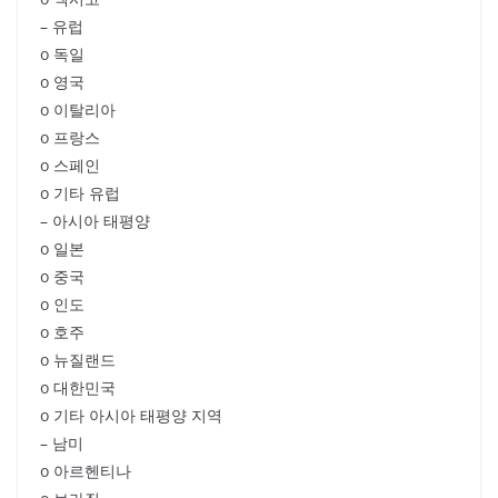
– 유럽
o 독일
o 영국
o 이탈리아
o 프랑스
o 스페인
o 기타 유럽
– 아시아 태평양
o 일본
o 중국
o 인도
o 호주
o 뉴질랜드
o 대한민국
o 기타 아시아 태평양 지역
– 남미
o 아르헨티나