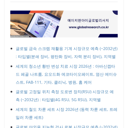
글로벌 금속 스크랩 재활용 기계 시장규모 예측 (~2032년)
: 타입별(분쇄 장비, 평탄화 장비, 자력 분리 장비), 지역별
세계의 청소년 황반 변성 치료 시장 2026년 : 아바신캡타
드 페골 나트륨, 요오드화 에코타이오페이트, 염산 에미슈
스트, FAB-111, 기타, 클리닉, 병원, 홈 케어
글로벌 고정밀 위치 측정 도로변 장치(RSU) 시장규모 예
측 (~2032년) : 타입별(4G RSU, 5G RSU), 지역별
세계의 철도 차륜 세트 시장 2026년 (동력 차륜 세트, 트레
일러 차륜 세트)
글로벌 야외용 지능형 검사 로봇 시장규모 예측 (~2032년)